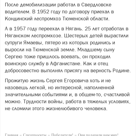
После демобилизации работал в Свердловске
водителем. В 1952 году по договору приехал в
Кондинский леспромхоз Тюменской области.
А в 1957 году переехал в Нягань. 25 лет отработал в
Няганском леспромхозе. Шестерых детей вырастили
супруги Ямаевы, пятеро из которых родились и
выросли на Тюменской земле. Младшему сыну
Сергею тоже пришлось воевать, он проходил
воинскую службу в Афганистане. Как и отец
добросовестно выполнял присягу на верность Родине.
Прожитую жизнь Сергея Егоровича хоть и не
назовешь легкой, но интересной, наполненной
значительными событиями и, в общем-то, счастливой
можно. Трудности войны, работа в тяжелых условиях,
не сломили этого жизнелюбивого человека.
Главная
Спецпроекты
Победители!
Они подарили нам мир!