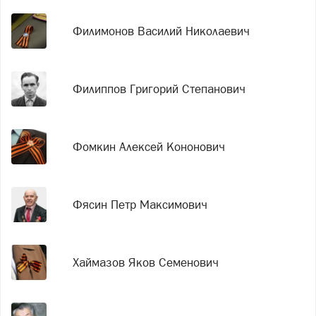
Филимонов Василий Николаевич
Филиппов Григорий Степанович
Фомкин Алексей Кононович
Фясин Петр Максимович
Хаймазов Яков Семенович