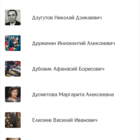
Дзугутов Николай Дзикаевич
Дружинин Иннокентий Алексеевич
Дубовик Афанасий Борисович
Дусметова Маргарита Алексеевна
Елисеев Василий Иванович