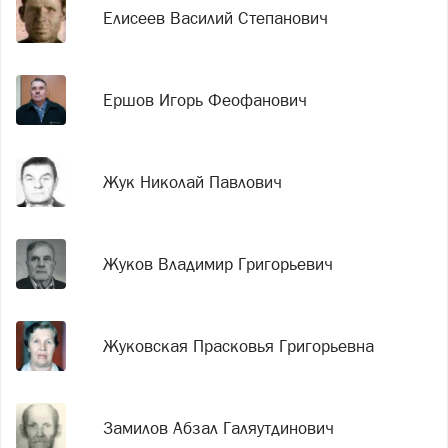
Елисеев Василий Степанович
Ершов Игорь Феофанович
Жук Николай Павлович
Жуков Владимир Григорьевич
Жуковская Прасковья Григорьевна
Замилов Абзал Галяутдинович