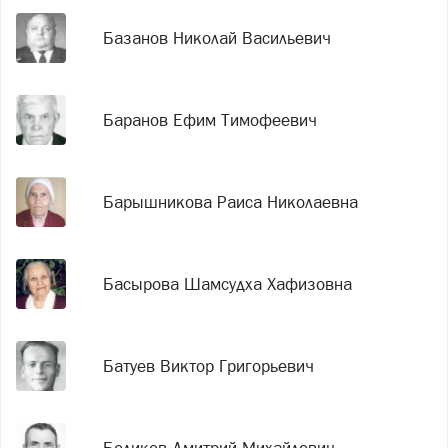
Базанов Николай Васильевич
Баранов Ефим Тимофеевич
Барышникова Раиса Николаевна
Басырова Шамсудха Хафизовна
Батуев Виктор Григорьевич