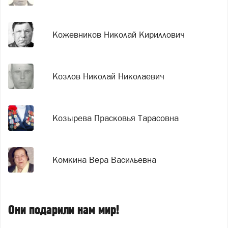
Кожевников Николай Кириллович
Козлов Николай Николаевич
Козырева Прасковья Тарасовна
Комкина Вера Васильевна
Они подарили нам мир!