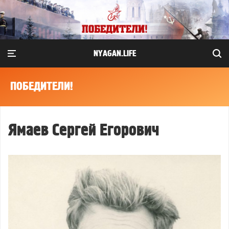
NYAGAN.LIFE
ПОБЕДИТЕЛИ!
Ямаев Сергей Егорович