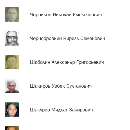
Черников Николай Емельянович
Чернобровкин Кирилл Семенович
Шабалин Александр Григорьевич
Шакиров Узбек Султанович
Шакуров Мидхат Закирович