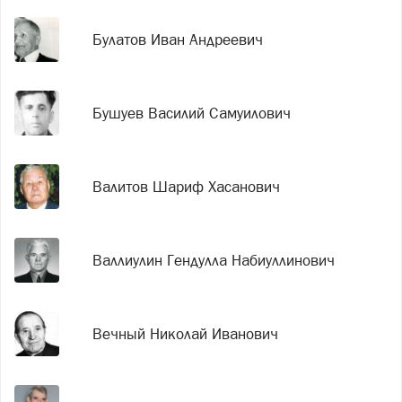
Булатов Иван Андреевич
Бушуев Василий Самуилович
Валитов Шариф Хасанович
Валлиулин Гендулла Набиуллинович
Вечный Николай Иванович