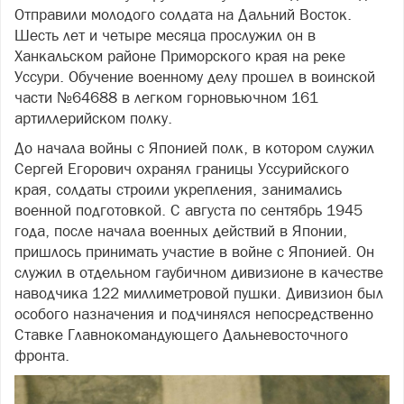
Отправили молодого солдата на Дальний Восток.
Шесть лет и четыре месяца прослужил он в
Ханкальском районе Приморского края на реке
Уссури. Обучение военному делу прошел в воинской
части №64688 в легком горновьючном 161
артиллерийском полку.
До начала войны с Японией полк, в котором служил
Сергей Егорович охранял границы Уссурийского
края, солдаты строили укрепления, занимались
военной подготовкой. С августа по сентябрь 1945
года, после начала военных действий в Японии,
пришлось принимать участие в войне с Японией. Он
служил в отдельном гаубичном дивизионе в качестве
наводчика 122 миллиметровой пушки. Дивизион был
особого назначения и подчинялся непосредственно
Ставке Главнокомандующего Дальневосточного
фронта.