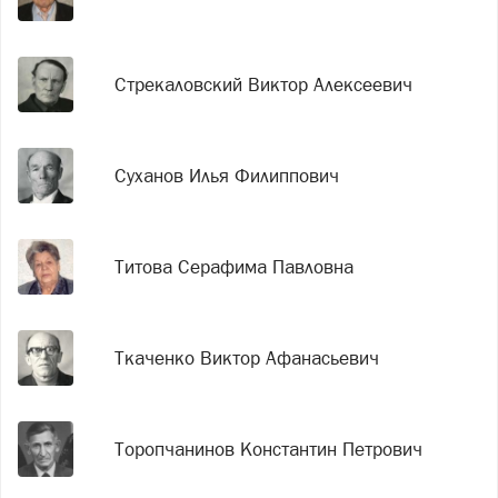
Стрекаловский Виктор Алексеевич
Суханов Илья Филиппович
Титова Серафима Павловна
Ткаченко Виктор Афанасьевич
Торопчанинов Константин Петрович