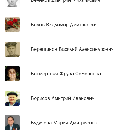
Беликов Дмитрий Михайлович
Белов Владимир Дмитриевич
Берещинов Василий Александрович
Бесмертная Фруза Семеновна
Борисов Дмитрий Иванович
Будучева Мария Дмитриевна