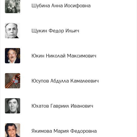
Шубина Анна Иосифовна
Щукин Федор Ильич
Юкин Николай Максимович
Юсупов Абдулла Камалеевич
Юхатов Гавриил Иванович
Якимова Мария Федоровна