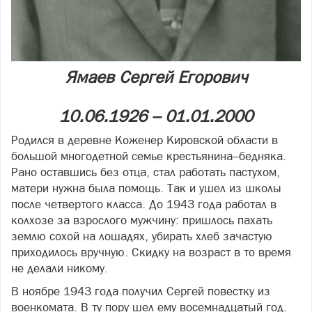
Ямаев Сергей Егорович
10.06.1926 – 01.01.2000
Родился в деревне Коженер Кировской области в
большой многодетной семье крестьянина–бедняка.
Рано оставшись без отца, стал работать пастухом,
матери нужна была помощь. Так и ушел из школы
после четвертого класса. До 1943 года работал в
колхозе за взрослого мужчину: пришлось пахать
землю сохой на лошадях, убирать хлеб зачастую
приходилось вручную. Скидку на возраст в то время
не делали никому.
В ноябре 1943 года получил Сергей повестку из
военкомата. В ту пору шел ему восемнадцатый год.