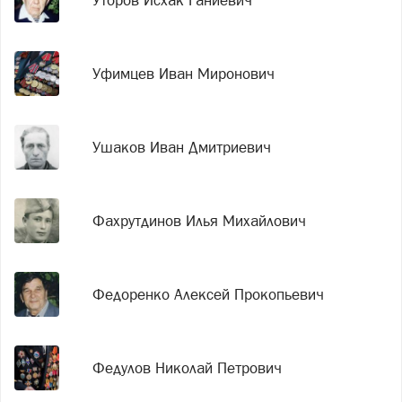
Уторов Исхак Ганиевич
Уфимцев Иван Миронович
Ушаков Иван Дмитриевич
Фахрутдинов Илья Михайлович
Федоренко Алексей Прокопьевич
Федулов Николай Петрович