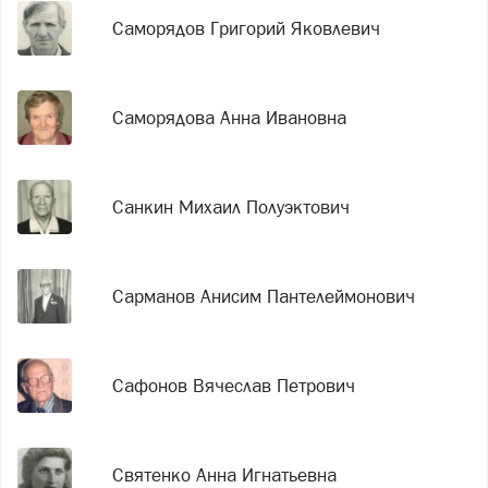
Саморядов Григорий Яковлевич
Саморядова Анна Ивановна
Санкин Михаил Полуэктович
Сарманов Анисим Пантелеймонович
Сафонов Вячеслав Петрович
Святенко Анна Игнатьевна