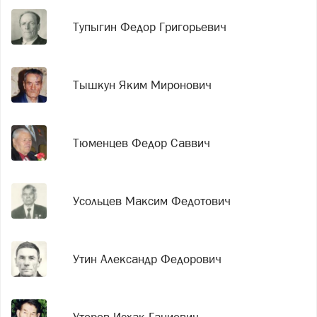
Тупыгин Федор Григорьевич
Тышкун Яким Миронович
Тюменцев Федор Саввич
Усольцев Максим Федотович
Утин Александр Федорович