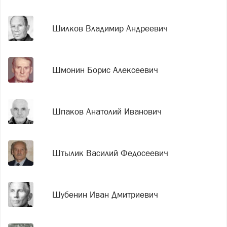
Шилков Владимир Андреевич
Шмонин Борис Алексеевич
Шпаков Анатолий Иванович
Штылик Василий Федосеевич
Шубенин Иван Дмитриевич