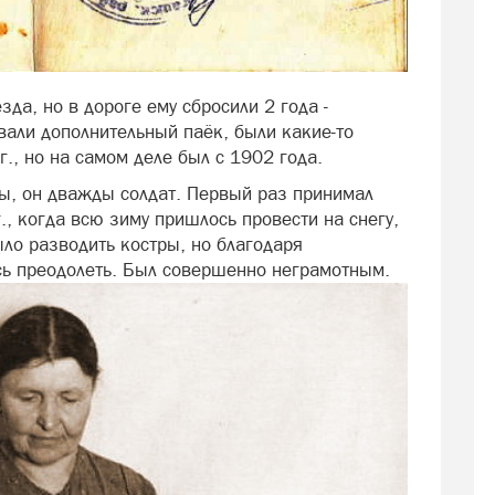
да, но в дороге ему сбросили 2 года -
вали дополнительный паёк, были какие-то
г., но на самом деле был с 1902 года.
ы, он дважды солдат. Первый раз принимал
., когда всю зиму пришлось провести на снегу,
ло разводить костры, но благодаря
ось преодолеть. Был совершенно неграмотным.