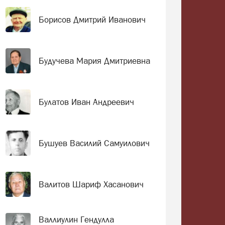
Борисов Дмитрий Иванович
Будучева Мария Дмитриевна
Булатов Иван Андреевич
Бушуев Василий Самуилович
Валитов Шариф Хасанович
Валлиулин Гендулла