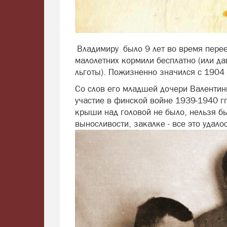
Владимиру было 9 лет во время переез
малолетних кормили бесплатно (или да
льготы). Пожизненно значился с 1904 
Со слов его младшей дочери Валентин
участие в финской войне 1939-1940 гг
крыши над головой не было, нельзя бы
выносливости, закалке - все это удал