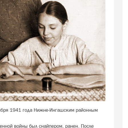
ября 1941 года Нижне-Ингашским районным
енной войны был снайпером, ранен. После