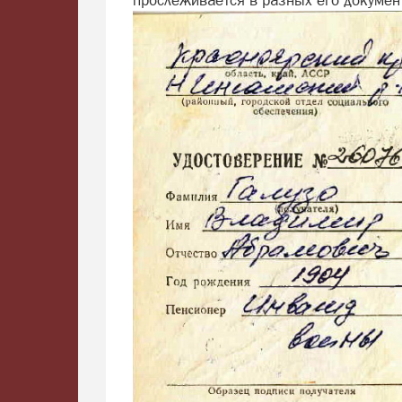
прослеживается в разных его докумен