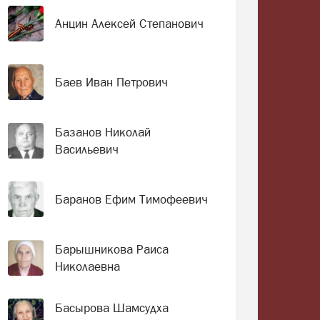
Анцин Алексей Степанович
Баев Иван Петрович
Базанов Николай
Васильевич
Баранов Ефим Тимофеевич
Барышникова Раиса
Николаевна
Басырова Шамсудха