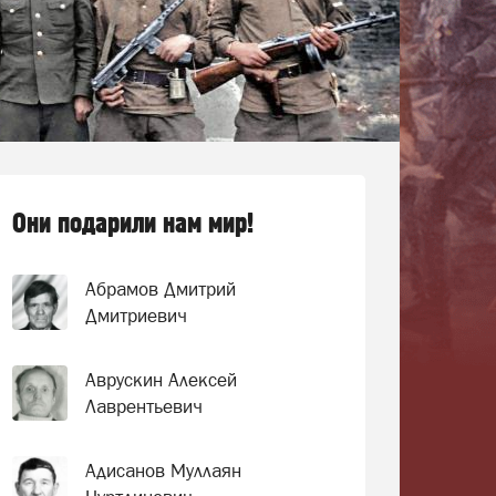
Они подарили нам мир!
Абрамов Дмитрий
Дмитриевич
Аврускин Алексей
Лаврентьевич
Адисанов Муллаян