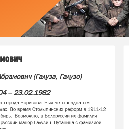
амович
 Абрамович
(Галуза, Галузо)
04 – 23.02.1982
от города Борисова. Был четырнадцатым
одах. Во время Столыпинских реформ в 1911-12
Сибирь. Возможно, в Белоруссии их фамилия
а русский манер Галузин. Путаница с фамилией