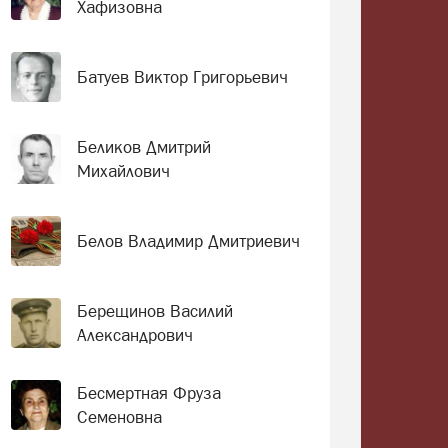
Хафизовна
Батуев Виктор Григорьевич
Беликов Дмитрий
Михайлович
Белов Владимир Дмитриевич
Берещинов Василий
Александрович
Бесмертная Фруза
Семеновна