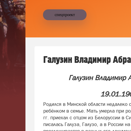
спецпроект
Галузин Владимир Абр
Галузин Владимир
19.01.19
Родился в Минской области недалеко 
ребёнком в семье. Мать умерла при р
гг. приехал с отцом из Белоруссии в 
писалась Галуза, Галузо, а в России н