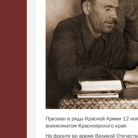
Призван в ряды Красной Армии 12 но
военкоматом Красноярского края.
На фронте во время Великой Отечеств