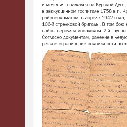
излечения сражался на Курской Дуге, 
в эвакуацинном госпитале 1758 в п. К
райвоенкоматом, в апреле 1942 года,
106-й стрелковой бригады. В том бою 
войны вернулся инвалидом 2-й групп
Согласно документам, ранение в леву
резкое ограничение подвижности всех