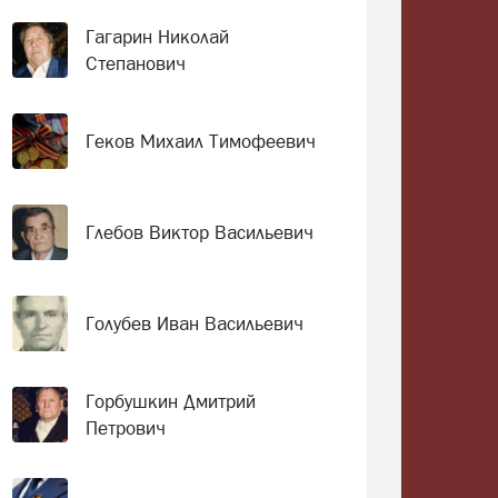
Гагарин Николай
Степанович
Геков Михаил Тимофеевич
Глебов Виктор Васильевич
Голубев Иван Васильевич
Горбушкин Дмитрий
Петрович