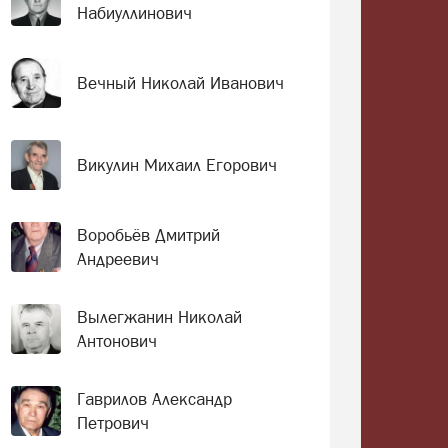
Набиуллинович
Вечный Николай Иванович
Викулин Михаил Егорович
Воробьёв Дмитрий
Андреевич
Вылегжанин Николай
Антонович
Гаврилов Александр
Петрович