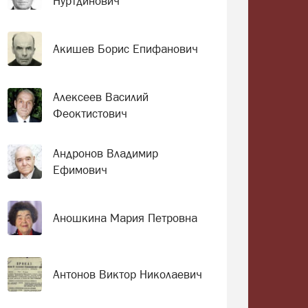
Нуртдинович
Акишев Борис Епифанович
Алексеев Василий
Феоктистович
Андронов Владимир
Ефимович
Аношкина Мария Петровна
Антонов Виктор Николаевич