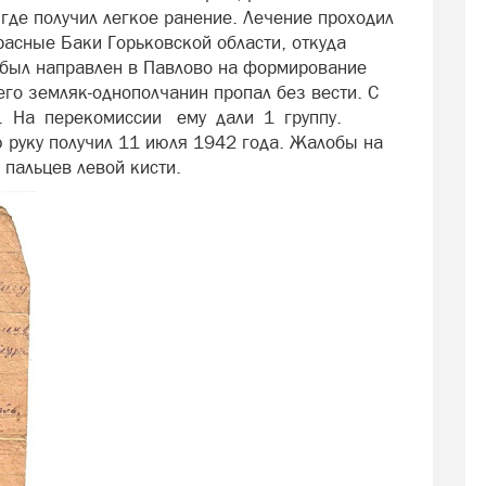
где получил легкое ранение. Лечение проходил
расные Баки Горьковской области, откуда
 был направлен в Павлово на формирование
его земляк-однополчанин пропал без вести. С
ы. На перекомиссии ему дали 1 группу.
ю руку получил 11 июля 1942 года. Жалобы на
 пальцев левой кисти.