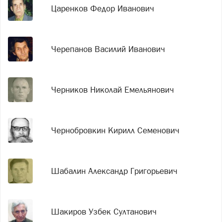
Царенков Федор Иванович
Черепанов Василий Иванович
Черников Николай Емельянович
Чернобровкин Кирилл Семенович
Шабалин Александр Григорьевич
Шакиров Узбек Султанович