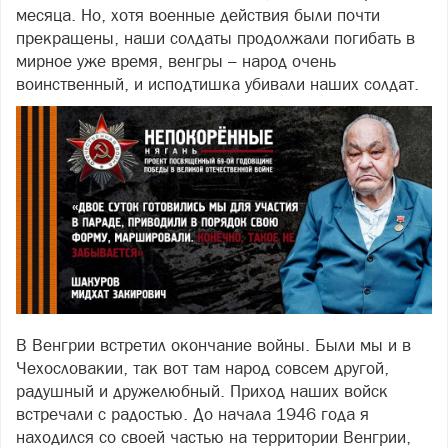
месяца. Но, хотя военные действия были почти
прекращены, наши солдаты продолжали погибать в
мирное уже время, венгры – народ очень
воинственный, и исподтишка убивали наших солдат.
В Венгрии встретил окончание войны. Были мы и в
Чехословакии, так вот там народ совсем другой,
радушный и дружелюбный. Приход наших войск
встречали с радостью. До начала 1946 года я
находился со своей частью на территории Венгрии,