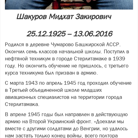
Шакуров Мидхат Закирович
25.12.1925 – 13.06.2016
Родился в деревне Чумарово Башкирской АССР.
Окончил семь классов начальной школы. Поступил в
нефтяной техникум в городе Стерлитамаке в 1939
году. Но окончить обучение не пришлось, с третьего
курса техникума был призван в армию.
С марта 1943 по апрель 1945 год проходил обучение
в Третьей объединенной школе младших
авиационных специалистов на территории города
Стерлитамака.
В апреле 1945 годы был направлен в действующую
армию на Второй Украинский фронт. «Доехали мы
вместе с другими солдатами до Венгрии, но удалось
нам застать только конец войны, всего полтора