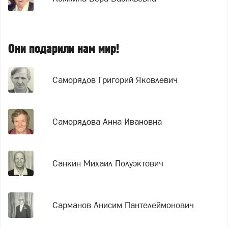
Они подарили нам мир!
Саморядов Григорий Яковлевич
Саморядова Анна Ивановна
Санкин Михаил Полуэктович
Сарманов Анисим Пантелеймонович