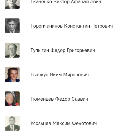
Ткаченко Виктор Афанасьевич
Торопчанинов Константин Петрович
Тупыгин Федор Григорьевич
Тышкун Яким Миронович
Тюменцев Федор Саввич
Усольцев Максим Федотович