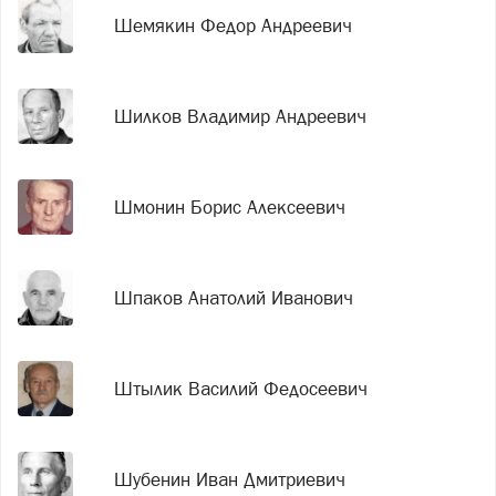
Шемякин Федор Андреевич
Шилков Владимир Андреевич
Шмонин Борис Алексеевич
Шпаков Анатолий Иванович
Штылик Василий Федосеевич
Шубенин Иван Дмитриевич