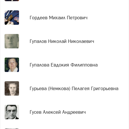
Гордеев Михаил Петрович
Гупалов Николай Николаевич
Гупалова Евдокия Филипповна
Гурьева (Немкова) Пелагея Григорьевна
Гусев Алексей Андреевич