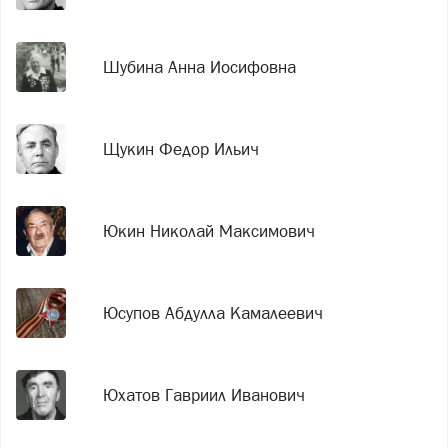
Шубина Анна Иосифовна
Щукин Федор Ильич
Юкин Николай Максимович
Юсупов Абдулла Камалеевич
Юхатов Гавриил Иванович