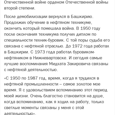
Отечественной войне орденом Отечественной войны
второй степени.
После демобилизации вернулся в Башкирию.
Продолжил обучение в нефтяном техникуме,
окончить который помешала война. В 1950 году
после окончания техникума получил диплом по
специальности техник-буровик. С той поры судьба его
связана с нефтяной отраслью. До 1972 года работал
в Башкирии. С 1973 года работал буровиком-
нефтяником в Нижневартовске. И сегодня самые
лучшие воспоминания Мидхата Закировича связаны
с нефтяной деятельностью.
«С 1950 по 1987 год, время, когда я трудился в
нефтяной промышленности – самое золотое мое
время. Я с удовольствием вспоминанию этот период
моей жизни. Очень благостно становится на душе,
когда вспоминанию, как я ходил на работу, только
светлые моменты связаны у меня с этой
деятельностью».