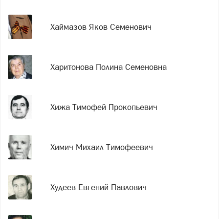
Хаймазов Яков Семенович
Харитонова Полина Семеновна
Хижа Тимофей Прокопьевич
Химич Михаил Тимофеевич
Худеев Евгений Павлович