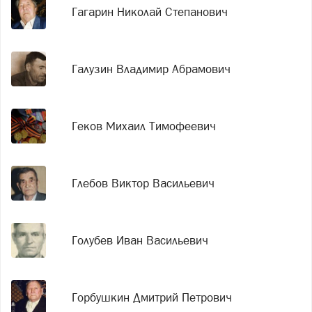
Гагарин Николай Степанович
Галузин Владимир Абрамович
Геков Михаил Тимофеевич
Глебов Виктор Васильевич
Голубев Иван Васильевич
Горбушкин Дмитрий Петрович