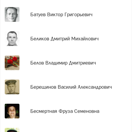
Батуев Виктор Григорьевич
Беликов Дмитрий Михайлович
Белов Владимир Дмитриевич
Берещинов Василий Александрович
Бесмертная Фруза Семеновна