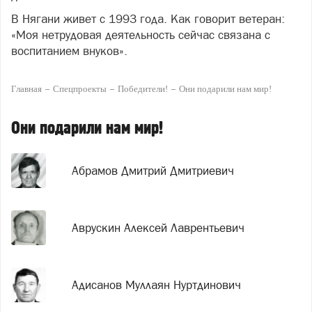
В Нягани живет с 1993 года. Как говорит ветеран:
«Моя нетрудовая деятельность сейчас связана с
воспитанием внуков».
Главная
Спецпроекты
Победители!
Они подарили нам мир!
Они подарили нам мир!
Абрамов Дмитрий Дмитриевич
Аврускин Алексей Лаврентьевич
Адисанов Муллаян Нуртдинович