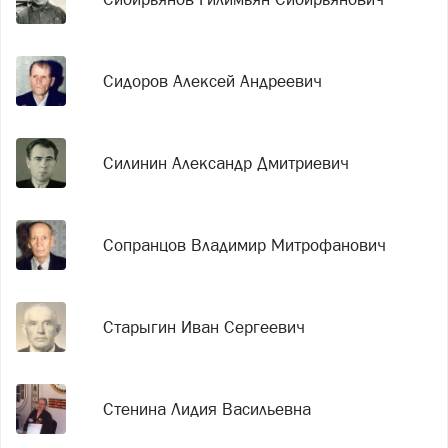
Сидоров Алексей Андреевич
Силинин Александр Дмитриевич
Сопранцов Владимир Митрофанович
Старыгин Иван Сергеевич
Стенина Лидия Васильевна