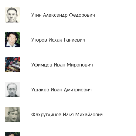
Утин Александр Федорович
Уторов Исхак Ганиевич
Уфимцев Иван Миронович
Ушаков Иван Дмитриевич
Фахрутдинов Илья Михайлович