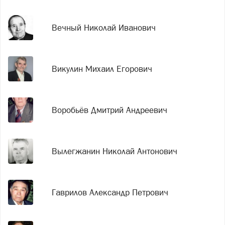
Вечный Николай Иванович
Викулин Михаил Егорович
Воробьёв Дмитрий Андреевич
Вылегжанин Николай Антонович
Гаврилов Александр Петрович