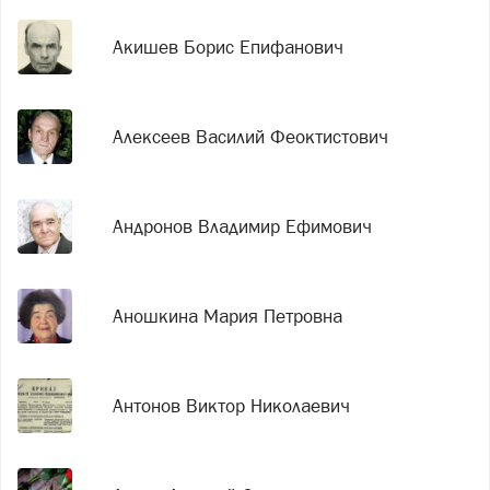
Акишев Борис Епифанович
Алексеев Василий Феоктистович
Андронов Владимир Ефимович
Аношкина Мария Петровна
Антонов Виктор Николаевич