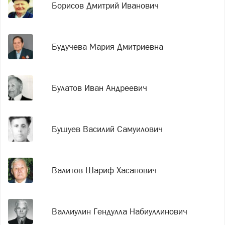
Борисов Дмитрий Иванович
Будучева Мария Дмитриевна
Булатов Иван Андреевич
Бушуев Василий Самуилович
Валитов Шариф Хасанович
Валлиулин Гендулла Набиуллинович