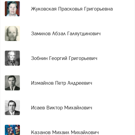
Жуковская Прасковья Григорьевна
Замилов Абзал Галяутдинович
Зобнин Георгий Григорьевич
Измайлов Петр Андреевич
Исаев Виктор Михайлович
Казанов Михаил Михайлович