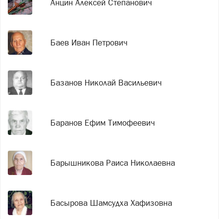
Анцин Алексей Степанович
Баев Иван Петрович
Базанов Николай Васильевич
Баранов Ефим Тимофеевич
Барышникова Раиса Николаевна
Басырова Шамсудха Хафизовна