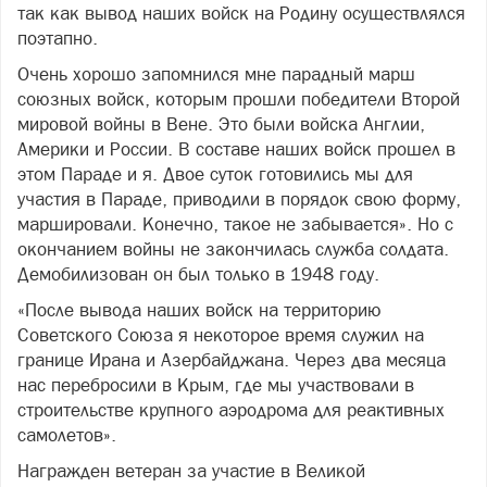
так как вывод наших войск на Родину осуществлялся
поэтапно.
Очень хорошо запомнился мне парадный марш
союзных войск, которым прошли победители Второй
мировой войны в Вене. Это были войска Англии,
Америки и России. В составе наших войск прошел в
этом Параде и я. Двое суток готовились мы для
участия в Параде, приводили в порядок свою форму,
маршировали. Конечно, такое не забывается». Но с
окончанием войны не закончилась служба солдата.
Демобилизован он был только в 1948 году.
«После вывода наших войск на территорию
Советского Союза я некоторое время служил на
границе Ирана и Азербайджана. Через два месяца
нас перебросили в Крым, где мы участвовали в
строительстве крупного аэродрома для реактивных
самолетов».
Награжден ветеран за участие в Великой