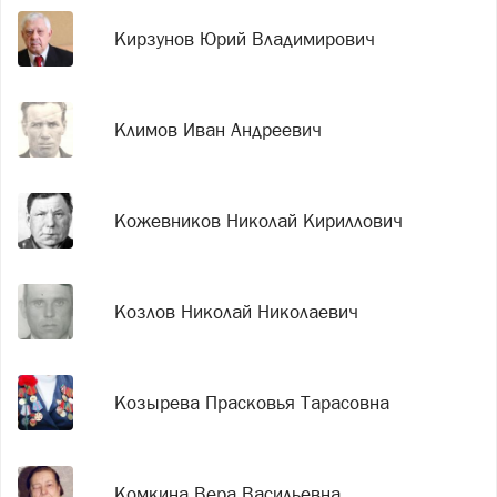
Кирзунов Юрий Владимирович
Климов Иван Андреевич
Кожевников Николай Кириллович
Козлов Николай Николаевич
Козырева Прасковья Тарасовна
Комкина Вера Васильевна