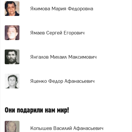
Якимова Мария Федоровна
Ямаев Сергей Егорович
Янгалов Михаил Максимович
Яценко Федор Афанасьевич
Они подарили нам мир!
Копышев Василий Афанасьевич