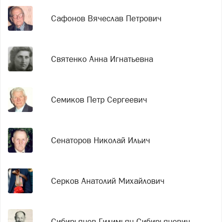
Сафонов Вячеслав Петрович
Святенко Анна Игнатьевна
Семиков Петр Сергеевич
Сенаторов Николай Ильич
Серков Анатолий Михайлович
Сибирьянов Гилимьян Сибирьянович