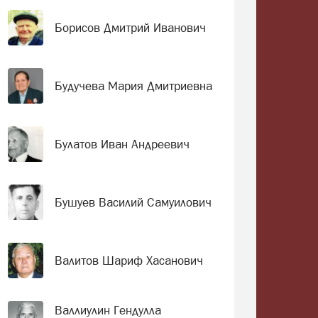
Борисов Дмитрий Иванович
Будучева Мария Дмитриевна
Булатов Иван Андреевич
Бушуев Василий Самуилович
Валитов Шариф Хасанович
Валлиулин Гендулла