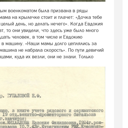
ным военкоматом была призвана в ряды
ама на крылечке стоит и плачет: «Дочка тебе
целый день, но делать нечего». Когда Евдокия
т, то они увидели, что здесь уже было много
дцать человек, в том числе и Евдокию
и в машину. «Наши мамы долго цеплялись за
машина не набрала скорость». По пути девичий
цами, куда их везли, они не знали. Только