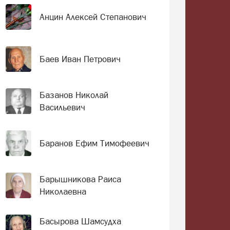
Анцин Алексей Степанович
Баев Иван Петрович
Базанов Николай
Васильевич
Баранов Ефим Тимофеевич
Барышникова Раиса
Николаевна
Басырова Шамсудха