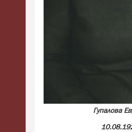
Гупалова Е
10.08.19