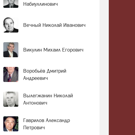
Набиуллинович
Вечный Николай Иванович
Викулин Михаил Егорович
Воробьёв Дмитрий
Андреевич
Вылегжанин Николай
Антонович
Гаврилов Александр
Петрович