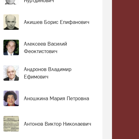
Нуртдинович
Акишев Борис Епифанович
Алексеев Василий
Феоктистович
Андронов Владимир
Ефимович
Аношкина Мария Петровна
Антонов Виктор Николаевич