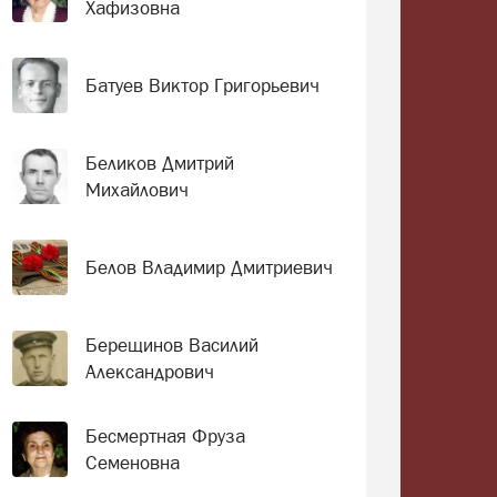
Хафизовна
Батуев Виктор Григорьевич
Беликов Дмитрий
Михайлович
Белов Владимир Дмитриевич
Берещинов Василий
Александрович
Бесмертная Фруза
Семеновна