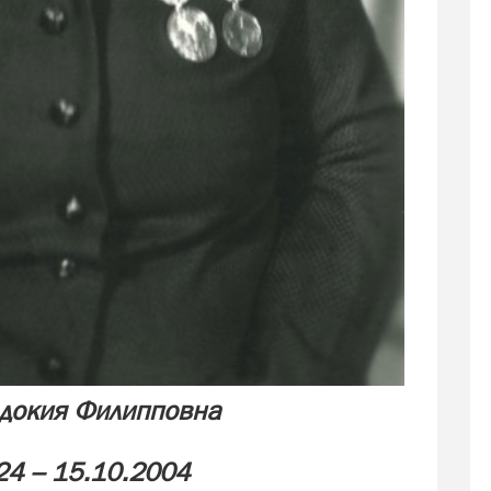
вдокия Филипповна
24 – 15.10.2004