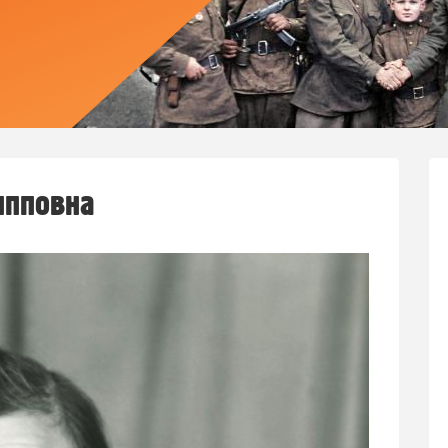
ипповна