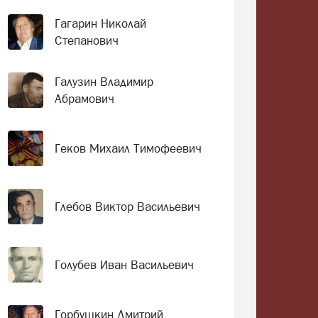
Гагарин Николай
Степанович
Галузин Владимир
Абрамович
Геков Михаил Тимофеевич
Глебов Виктор Васильевич
Голубев Иван Васильевич
Горбушкин Дмитрий