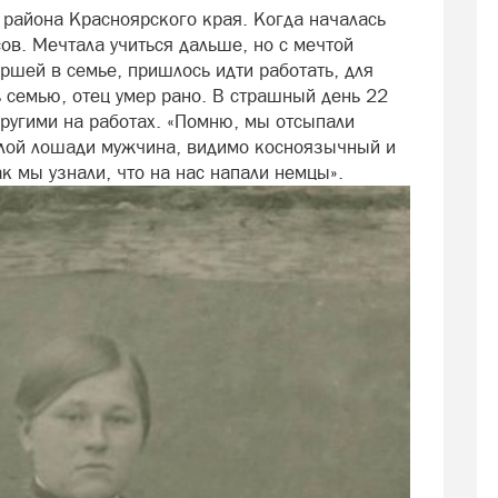
 района Красноярского края. Когда началась
ов. Мечтала учиться дальше, но с мечтой
аршей в семье, пришлось идти работать, для
 семью, отец умер рано. В страшный день 22
другими на работах. «Помню, мы отсыпали
белой лошади мужчина, видимо косноязычный и
Так мы узнали, что на нас напали немцы».