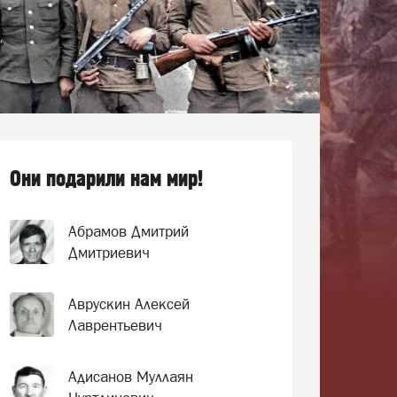
Они подарили нам мир!
Абрамов Дмитрий
Дмитриевич
Аврускин Алексей
Лаврентьевич
Адисанов Муллаян