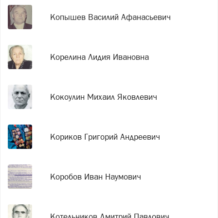
Копышев Василий Афанасьевич
Корелина Лидия Ивановна
Кокоулин Михаил Яковлевич
Кориков Григорий Андреевич
Коробов Иван Наумович
Котельников Дмитрий Павлович