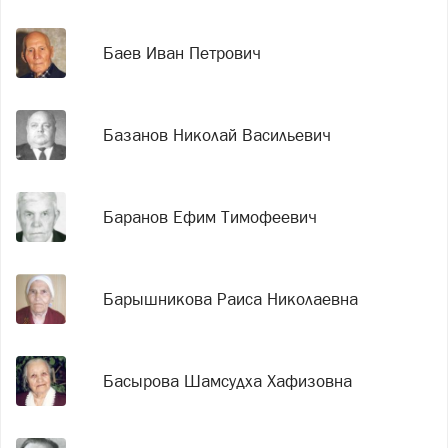
Баев Иван Петрович
Базанов Николай Васильевич
Баранов Ефим Тимофеевич
Барышникова Раиса Николаевна
Басырова Шамсудха Хафизовна