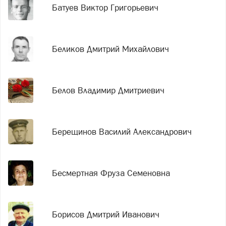
Батуев Виктор Григорьевич
Беликов Дмитрий Михайлович
Белов Владимир Дмитриевич
Берещинов Василий Александрович
Бесмертная Фруза Семеновна
Борисов Дмитрий Иванович