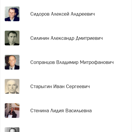
Сидоров Алексей Андреевич
Силинин Александр Дмитриевич
Сопранцов Владимир Митрофанович
Старыгин Иван Сергеевич
Стенина Лидия Васильевна