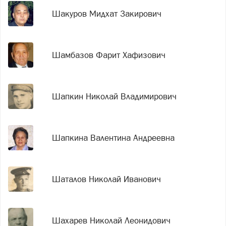
Шакуров Мидхат Закирович
Шамбазов Фарит Хафизович
Шапкин Николай Владимирович
Шапкина Валентина Андреевна
Шаталов Николай Иванович
Шахарев Николай Леонидович