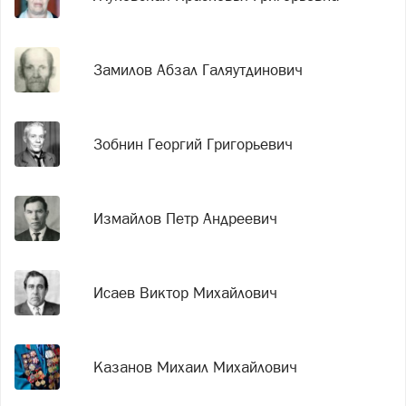
Замилов Абзал Галяутдинович
Зобнин Георгий Григорьевич
Измайлов Петр Андреевич
Исаев Виктор Михайлович
Казанов Михаил Михайлович