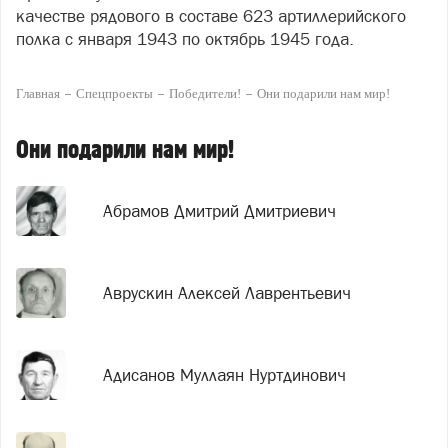
качестве рядового в составе 623 артиллерийского
полка с января 1943 по октябрь 1945 года.
Главная
Спецпроекты
Победители!
Они подарили нам мир!
Они подарили нам мир!
Абрамов Дмитрий Дмитриевич
Аврускин Алексей Лаврентьевич
Адисанов Муллаян Нуртдинович