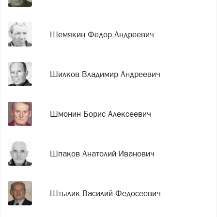
Шемякин Федор Андреевич
Шилков Владимир Андреевич
Шмонин Борис Алексеевич
Шпаков Анатолий Иванович
Штылик Василий Федосеевич