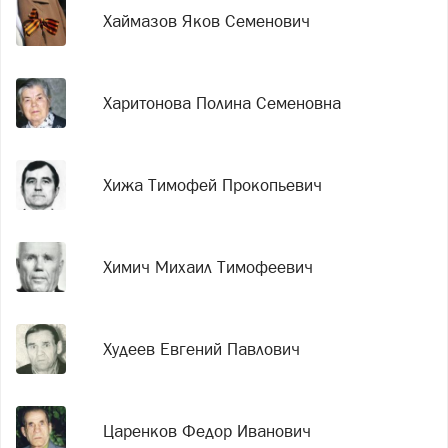
Хаймазов Яков Семенович
Харитонова Полина Семеновна
Хижа Тимофей Прокопьевич
Химич Михаил Тимофеевич
Худеев Евгений Павлович
Царенков Федор Иванович