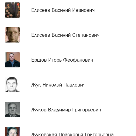
Елисеев Василий Иванович
Елисеев Василий Степанович
Ершов Игорь Феофанович
Жук Николай Павлович
Жуков Владимир Григорьевич
Жуковская Прасковья Григорьевна