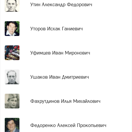
Утин Александр Федорович
Уторов Исхак Ганиевич
Уфимцев Иван Миронович
Ушаков Иван Дмитриевич
Фахрутдинов Илья Михайлович
Федоренко Алексей Прокопьевич