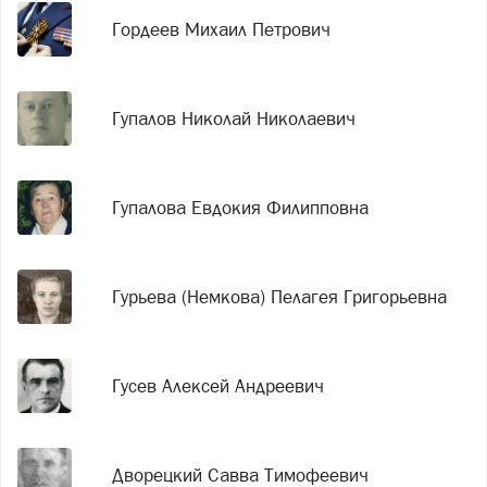
Гордеев Михаил Петрович
Гупалов Николай Николаевич
Гупалова Евдокия Филипповна
Гурьева (Немкова) Пелагея Григорьевна
Гусев Алексей Андреевич
Дворецкий Савва Тимофеевич