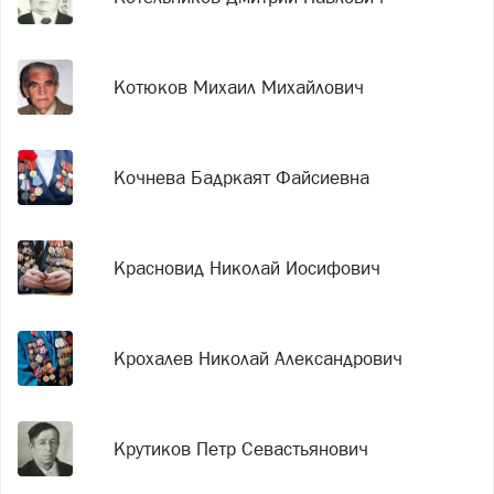
Котюков Михаил Михайлович
Кочнева Бадркаят Файсиевна
Красновид Николай Иосифович
Крохалев Николай Александрович
Крутиков Петр Севастьянович