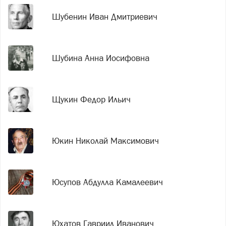
Шубенин Иван Дмитриевич
Шубина Анна Иосифовна
Щукин Федор Ильич
Юкин Николай Максимович
Юсупов Абдулла Камалеевич
Юхатов Гавриил Иванович