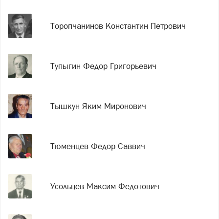
Торопчанинов Константин Петрович
Тупыгин Федор Григорьевич
Тышкун Яким Миронович
Тюменцев Федор Саввич
Усольцев Максим Федотович