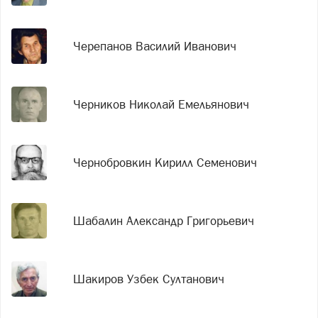
Черепанов Василий Иванович
Черников Николай Емельянович
Чернобровкин Кирилл Семенович
Шабалин Александр Григорьевич
Шакиров Узбек Султанович