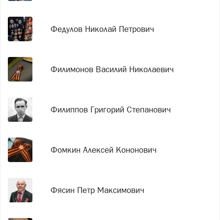
Федулов Николай Петрович
Филимонов Василий Николаевич
Филиппов Григорий Степанович
Фомкин Алексей Кононович
Фясин Петр Максимович