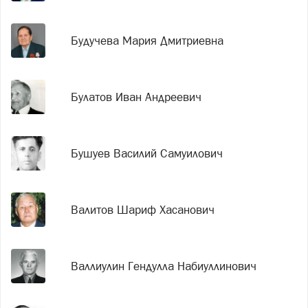
Будучева Мария Дмитриевна
Булатов Иван Андреевич
Бушуев Василий Самуилович
Валитов Шариф Хасанович
Валлиулин Гендулла Набиуллинович