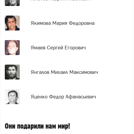
Якимова Мария Федоровна
Ямаев Сергей Егорович
Янгалов Михаил Максимович
Яценко Федор Афанасьевич
Они подарили нам мир!