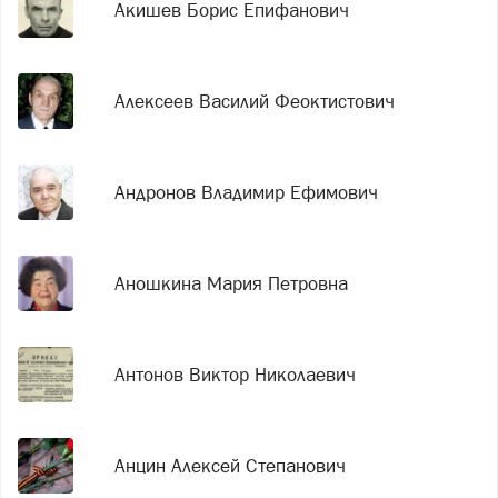
Акишев Борис Епифанович
Алексеев Василий Феоктистович
Андронов Владимир Ефимович
Аношкина Мария Петровна
Антонов Виктор Николаевич
Анцин Алексей Степанович