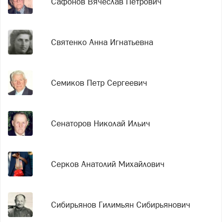
Сафонов Вячеслав Петрович
Святенко Анна Игнатьевна
Семиков Петр Сергеевич
Сенаторов Николай Ильич
Серков Анатолий Михайлович
Сибирьянов Гилимьян Сибирьянович