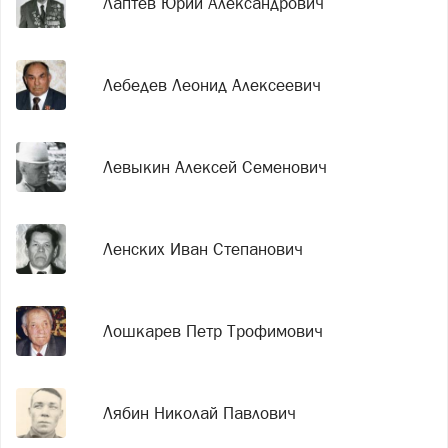
Лаптев Юрий Александрович
Лебедев Леонид Алексеевич
Левыкин Алексей Семенович
Ленских Иван Степанович
Лошкарев Петр Трофимович
Лябин Николай Павлович