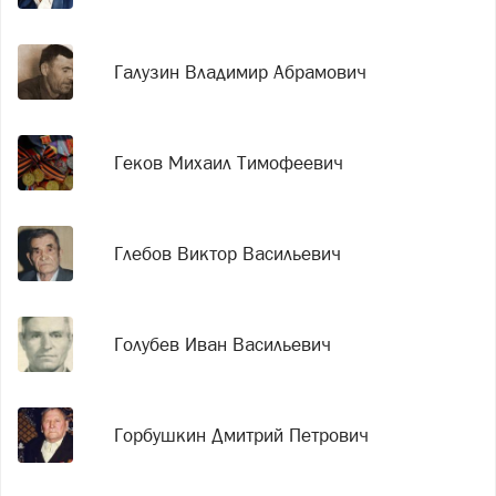
Галузин Владимир Абрамович
Геков Михаил Тимофеевич
Глебов Виктор Васильевич
Голубев Иван Васильевич
Горбушкин Дмитрий Петрович