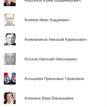
Кирзунов Юрий Владимирович
Климов Иван Андреевич
Кожевников Николай Кириллович
Козлов Николай Николаевич
Козырева Прасковья Тарасовна
Комкина Вера Васильевна