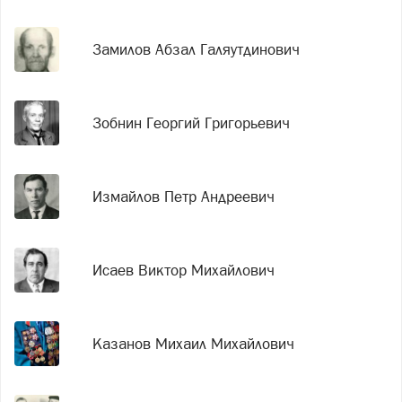
Замилов Абзал Галяутдинович
Зобнин Георгий Григорьевич
Измайлов Петр Андреевич
Исаев Виктор Михайлович
Казанов Михаил Михайлович