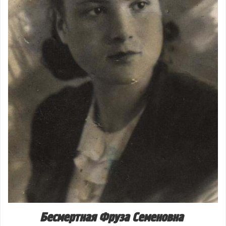
Бесмертная Фруза Семеновна