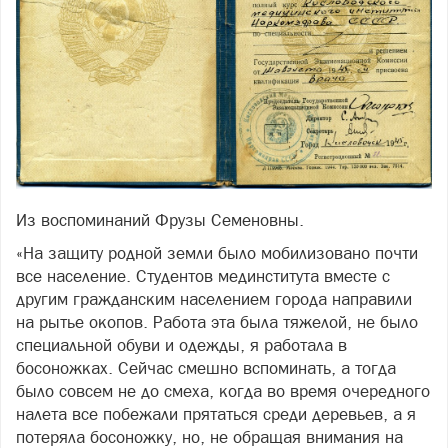
Из воспоминаний Фрузы Семеновны.
«На защиту родной земли было мобилизовано почти
все население. Студентов мединститута вместе с
другим гражданским населением города направили
на рытье окопов. Работа эта была тяжелой, не было
специальной обуви и одежды, я работала в
босоножках. Сейчас смешно вспоминать, а тогда
было совсем не до смеха, когда во время очередного
налета все побежали прятаться среди деревьев, а я
потеряла босоножку, но, не обращая внимания на