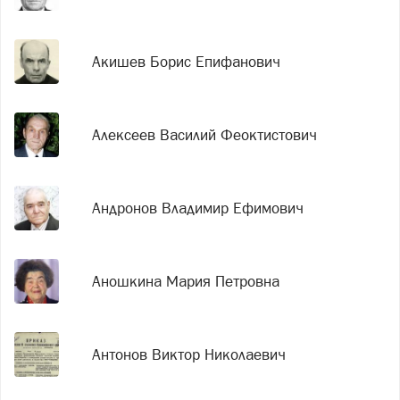
Акишев Борис Епифанович
Алексеев Василий Феоктистович
Андронов Владимир Ефимович
Аношкина Мария Петровна
Антонов Виктор Николаевич