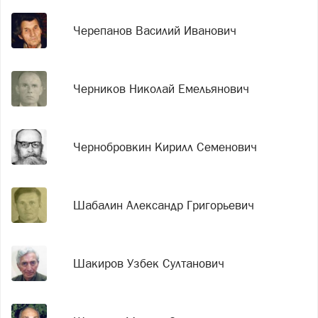
Черепанов Василий Иванович
Черников Николай Емельянович
Чернобровкин Кирилл Семенович
Шабалин Александр Григорьевич
Шакиров Узбек Султанович