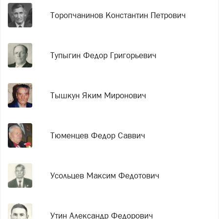
Торопчанинов Константин Петрович
Тупыгин Федор Григорьевич
Тышкун Яким Миронович
Тюменцев Федор Саввич
Усольцев Максим Федотович
Утин Александр Федорович