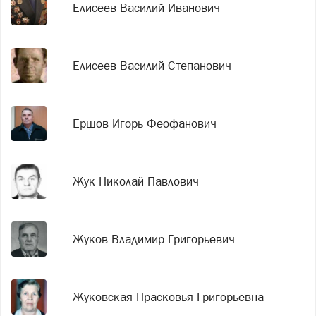
Елисеев Василий Иванович
Елисеев Василий Степанович
Ершов Игорь Феофанович
Жук Николай Павлович
Жуков Владимир Григорьевич
Жуковская Прасковья Григорьевна