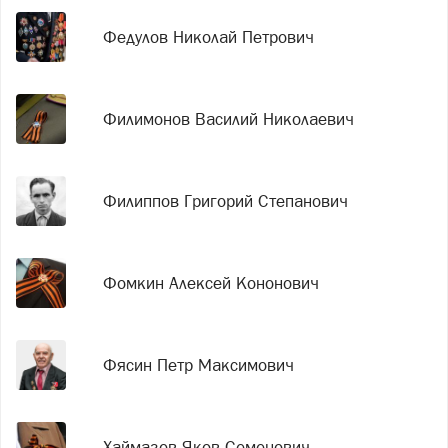
Федулов Николай Петрович
Филимонов Василий Николаевич
Филиппов Григорий Степанович
Фомкин Алексей Кононович
Фясин Петр Максимович
Хаймазов Яков Семенович