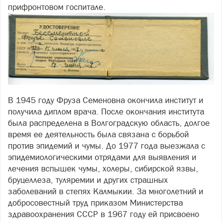
прифронтовом госпитале.
В 1945 году Фруза Семеновна окончила институт и
получила диплом врача. После окончания института
была распределена в Волгоградскую область, долгое
время ее деятельность была связана с борьбой
против эпидемий и чумы. До 1977 года выезжала с
эпидемиологическими отрядами для выявления и
лечения вспышек чумы, холеры, сибирской язвы,
бруцеллеза, туляремии и других страшных
заболеваний в степях Калмыкии. За многолетний и
добросовестный труд приказом Министерства
здравоохранения СССР в 1967 году ей присвоено