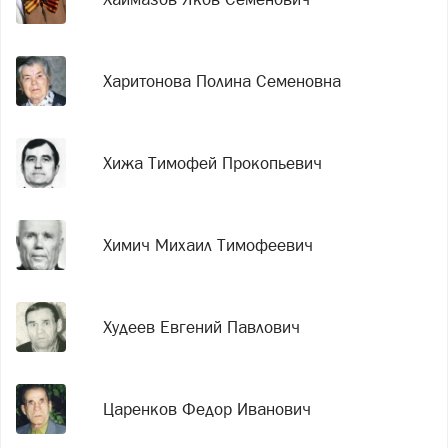
Харитонова Полина Семеновна
Хижа Тимофей Прокопьевич
Химич Михаил Тимофеевич
Худеев Евгений Павлович
Царенков Федор Иванович