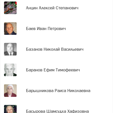
Анцин Алексей Степанович
Баев Иван Петрович
Базанов Николай Васильевич
Баранов Ефим Тимофеевич
Барышникова Раиса Николаевна
Басырова Шамсудха Хафизовна