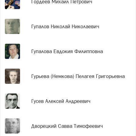
Гордеев Михаил Петрович
Гупалов Николай Николаевич
Гупалова Евдокия Филипповна
Гурьева (Немкова) Пелагея Григорьевна
Гусев Алексей Андреевич
Дворецкий Савва Тимофеевич