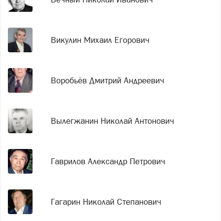
Викулин Михаил Егорович
Воробьёв Дмитрий Андреевич
Вылегжанин Николай Антонович
Гаврилов Александр Петрович
Гагарин Николай Степанович