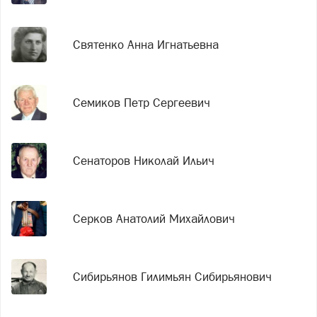
Святенко Анна Игнатьевна
Семиков Петр Сергеевич
Сенаторов Николай Ильич
Серков Анатолий Михайлович
Сибирьянов Гилимьян Сибирьянович