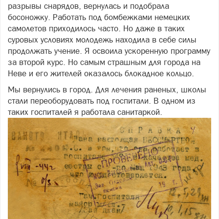
разрывы снарядов, вернулась и подобрала
босоножку. Работать под бомбежками немецких
самолетов приходилось часто. Но даже в таких
суровых условиях молодежь находила в себе силы
продолжать учение. Я освоила ускоренную программу
за второй курс. Но самым страшным для города на
Неве и его жителей оказалось блокадное кольцо.
Мы вернулись в город. Для лечения раненых, школы
стали переоборудовать под госпитали. В одном из
таких госпиталей я работала санитаркой.