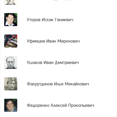
Уторов Исхак Ганиевич
Уфимцев Иван Миронович
Ушаков Иван Дмитриевич
Фахрутдинов Илья Михайлович
Федоренко Алексей Прокопьевич