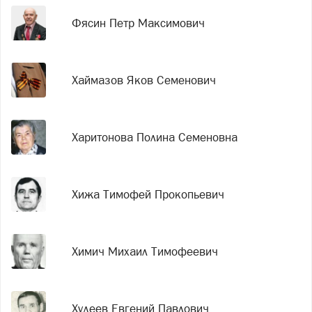
Фясин Петр Максимович
Хаймазов Яков Семенович
Харитонова Полина Семеновна
Хижа Тимофей Прокопьевич
Химич Михаил Тимофеевич
Худеев Евгений Павлович