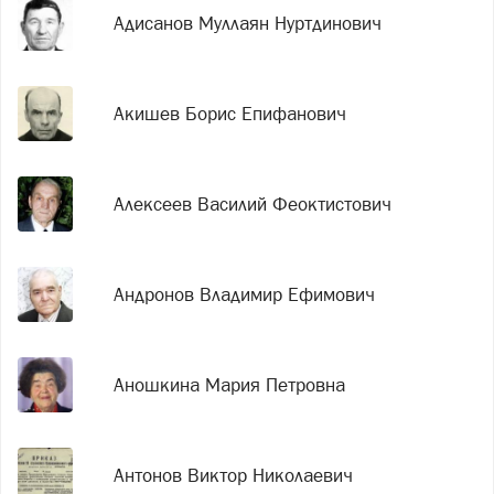
Адисанов Муллаян Нуртдинович
Акишев Борис Епифанович
Алексеев Василий Феоктистович
Андронов Владимир Ефимович
Аношкина Мария Петровна
Антонов Виктор Николаевич