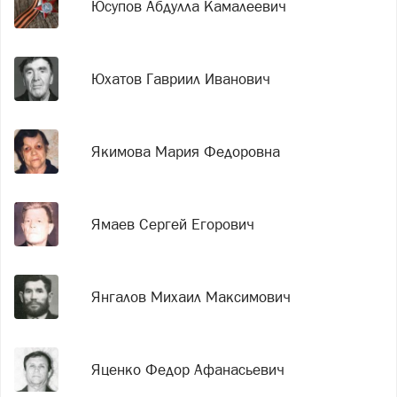
Юсупов Абдулла Камалеевич
Юхатов Гавриил Иванович
Якимова Мария Федоровна
Ямаев Сергей Егорович
Янгалов Михаил Максимович
Яценко Федор Афанасьевич