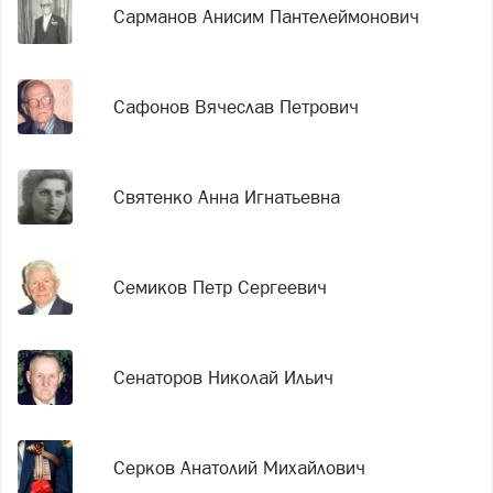
Сарманов Анисим Пантелеймонович
Сафонов Вячеслав Петрович
Святенко Анна Игнатьевна
Семиков Петр Сергеевич
Сенаторов Николай Ильич
Серков Анатолий Михайлович