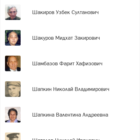
Шакиров Узбек Султанович
Шакуров Мидхат Закирович
Шамбазов Фарит Хафизович
Шапкин Николай Владимирович
Шапкина Валентина Андреевна