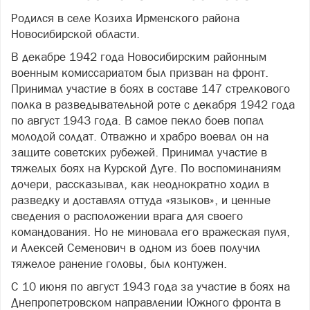
Родился в селе Козиха Ирменского района
Новосибирской области.
В декабре 1942 года Новосибирским районным
военным комиссариатом был призван на фронт.
Принимал участие в боях в составе 147 стрелкового
полка в разведывательной роте с декабря 1942 года
по август 1943 года. В самое пекло боев попал
молодой солдат. Отважно и храбро воевал он на
защите советских рубежей. Принимал участие в
тяжелых боях на Курской Дуге. По воспоминаниям
дочери, рассказывал, как неоднократно ходил в
разведку и доставлял оттуда «языков», и ценные
сведения о расположении врага для своего
командования. Но не миновала его вражеская пуля,
и Алексей Семенович в одном из боев получил
тяжелое ранение головы, был контужен.
С 10 июня по август 1943 года за участие в боях на
Днепропетровском направлении Южного фронта в