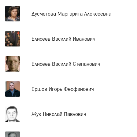
Дусметова Маргарита Алексеевна
Елисеев Василий Иванович
Елисеев Василий Степанович
Ершов Игорь Феофанович
Жук Николай Павлович