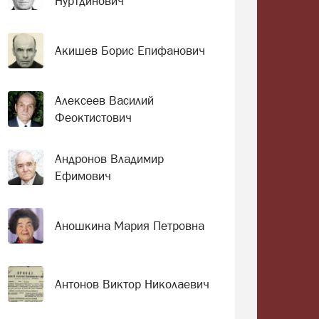
Нуртдинович
Акишев Борис Епифанович
Алексеев Василий
Феоктистович
Андронов Владимир
Ефимович
Аношкина Мария Петровна
Антонов Виктор Николаевич