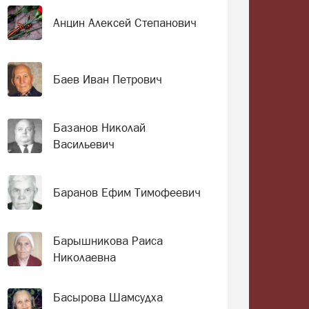
Анцин Алексей Степанович
Баев Иван Петрович
Базанов Николай
Васильевич
Баранов Ефим Тимофеевич
Барышникова Раиса
Николаевна
Басырова Шамсудха