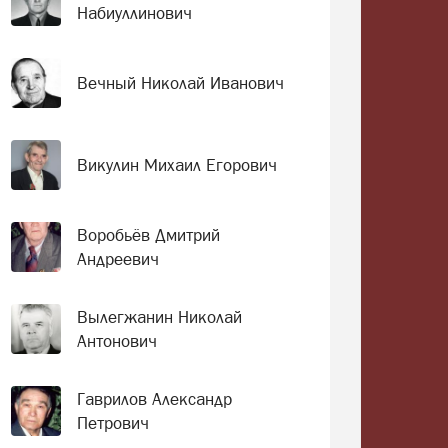
Набиуллинович
Вечный Николай Иванович
Викулин Михаил Егорович
Воробьёв Дмитрий
Андреевич
Вылегжанин Николай
Антонович
Гаврилов Александр
Петрович