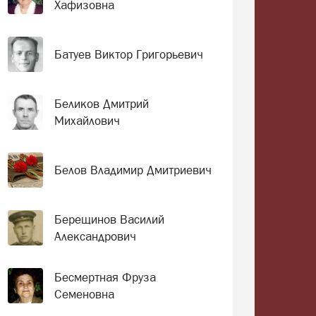
Хафизовна
Батуев Виктор Григорьевич
Беликов Дмитрий
Михайлович
Белов Владимир Дмитриевич
Берещинов Василий
Александрович
Бесмертная Фруза
Семеновна