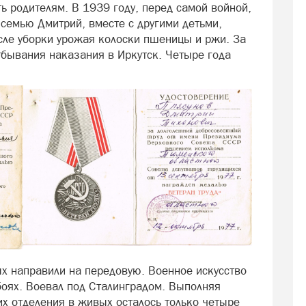
ь родителям. В 1939 году, перед самой войной,
семью Дмитрий, вместе с другими детьми,
осле уборки урожая колоски пшеницы и ржи. За
тбывания наказания в Иркутск. Четыре года
ых направили на передовую. Военное искусство
боях. Воевал под Сталинградом. Выполняя
 их отделения в живых осталось только четыре