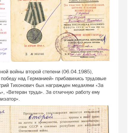
ной войны второй степени (06.04.1985),
 победу над Германией» прибавились трудовые
трий Тихонович был награжден медалями «За
, «Ветеран труда». За отличную работу ему
изатор».