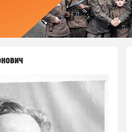
онович