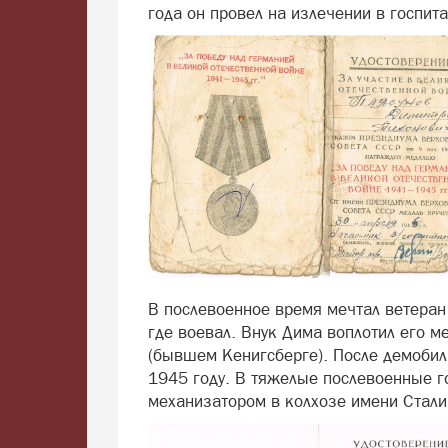
года он провел на излечении в госпита
В послевоенное время мечтал ветеран 
где воевал. Внук Дима воплотил его м
(бывшем Кенигсберге). После демобили
1945 году. В тяжелые послевоенные 
механизатором в колхозе имени Сталин