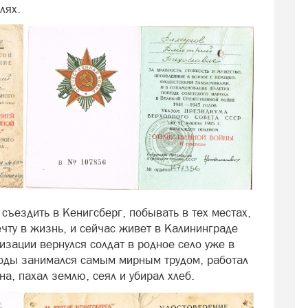
лях.
съездить в Кенигсберг, побывать в тех местах,
ечту в жизнь, и сейчас живет в Калининграде
зации вернулся солдат в родное село уже в
годы занимался самым мирным трудом, работал
а, пахал землю, сеял и убирал хлеб.