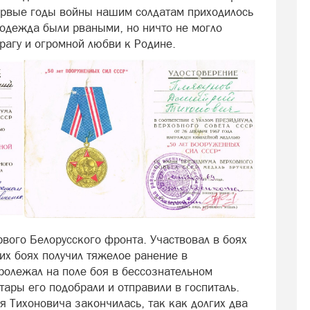
первые годы войны нашим солдатам приходилось
и одежда были рваными, но ничто не могло
врагу и огромной любви к Родине.
рвого Белорусского фронта. Участвовал в боях
тих боях получил тяжелое ранение в
ролежал на поле боя в бессознательном
тары его подобрали и отправили в госпиталь.
я Тихоновича закончилась, так как долгих два