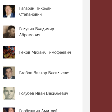
Гагарин Николай
Степанович
Галузин Владимир
Абрамович
Геков Михаил Тимофеевич
Глебов Виктор Васильевич
Голубев Иван Васильевич
Горбушкин Дмитрий