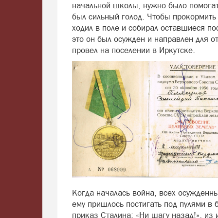
начальной школы, нужно было помогат
был сильный голод. Чтобы прокормить 
ходил в поле и собирал оставшиеся п
это он был осужден и направлен для о
провел на поселении в Иркутске.
Когда началась война, всех осужденн
ему пришлось постигать под пулями в 
приказ Сталина: «Ни шагу назад!», из