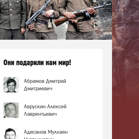
Они подарили нам мир!
Абрамов Дмитрий
Дмитриевич
Аврускин Алексей
Лаврентьевич
Адисанов Муллаян