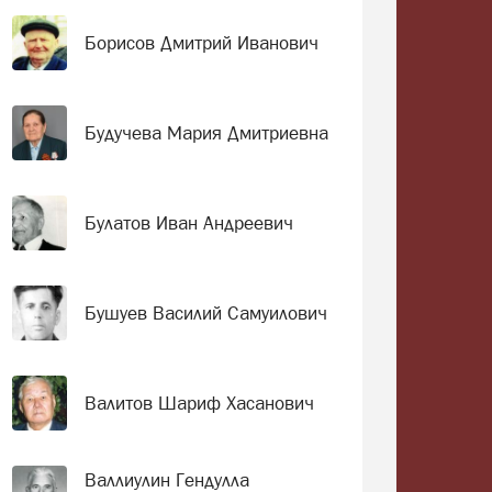
Борисов Дмитрий Иванович
Будучева Мария Дмитриевна
Булатов Иван Андреевич
Бушуев Василий Самуилович
Валитов Шариф Хасанович
Валлиулин Гендулла