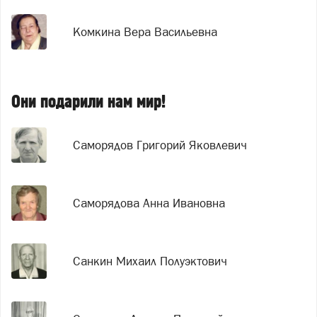
Комкина Вера Васильевна
Они подарили нам мир!
Саморядов Григорий Яковлевич
Саморядова Анна Ивановна
Санкин Михаил Полуэктович