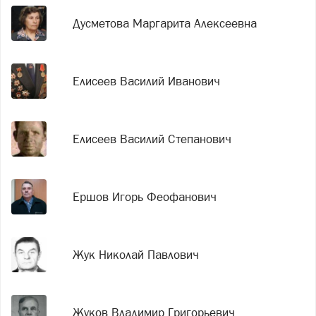
Дусметова Маргарита Алексеевна
Елисеев Василий Иванович
Елисеев Василий Степанович
Ершов Игорь Феофанович
Жук Николай Павлович
Жуков Владимир Григорьевич