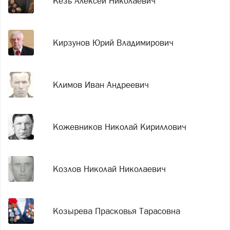
Кезь Алексей Николаевич
Кирзунов Юрий Владимирович
Климов Иван Андреевич
Кожевников Николай Кириллович
Козлов Николай Николаевич
Козырева Прасковья Тарасовна