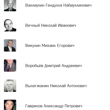
Валлиулин Гендулла Набиуллинович
Вечный Николай Иванович
Викулин Михаил Егорович
Воробьёв Дмитрий Андреевич
Вылегжанин Николай Антонович
Гаврилов Александр Петрович