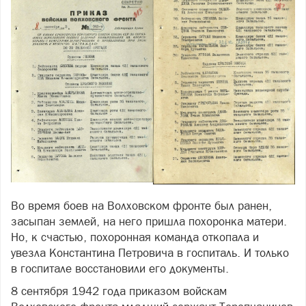
Во время боев на Волховском фронте был ранен,
засыпан землей, на него пришла похоронка матери.
Но, к счастью, похоронная команда откопала и
увезла Константина Петровича в госпиталь. И только
в госпитале восстановили его документы.
8 сентября 1942 года приказом войскам