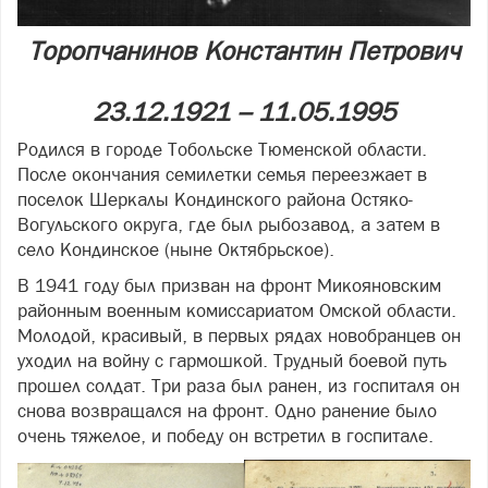
Торопчанинов Константин Петрович
23.12.1921 – 11.05.1995
Родился в городе Тобольске Тюменской области.
После окончания семилетки семья переезжает в
поселок Шеркалы Кондинского района Остяко-
Вогульского округа, где был рыбозавод, а затем в
село Кондинское (ныне Октябрьское).
В 1941 году был призван на фронт Микояновским
районным военным комиссариатом Омской области.
Молодой, красивый, в первых рядах новобранцев он
уходил на войну с гармошкой. Трудный боевой путь
прошел солдат. Три раза был ранен, из госпиталя он
снова возвращался на фронт. Одно ранение было
очень тяжелое, и победу он встретил в госпитале.