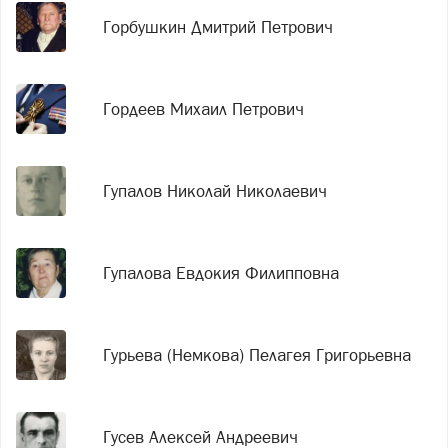
Горбушкин Дмитрий Петрович
Гордеев Михаил Петрович
Гупалов Николай Николаевич
Гупалова Евдокия Филипповна
Гурьева (Немкова) Пелагея Григорьевна
Гусев Алексей Андреевич