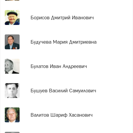
Борисов Дмитрий Иванович
Будучева Мария Дмитриевна
Булатов Иван Андреевич
Бушуев Василий Самуилович
Валитов Шариф Хасанович