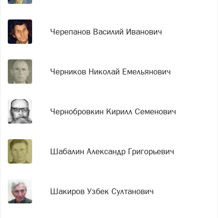
Черепанов Василий Иванович
Черников Николай Емельянович
Чернобровкин Кирилл Семенович
Шабалин Александр Григорьевич
Шакиров Узбек Султанович