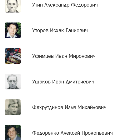
Утин Александр Федорович
Уторов Исхак Ганиевич
Уфимцев Иван Миронович
Ушаков Иван Дмитриевич
Фахрутдинов Илья Михайлович
Федоренко Алексей Прокопьевич