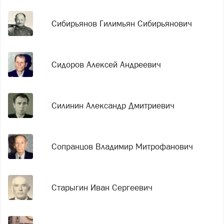
Сибирьянов Гилимьян Сибирьянович
Сидоров Алексей Андреевич
Силинин Александр Дмитриевич
Сопранцов Владимир Митрофанович
Старыгин Иван Сергеевич