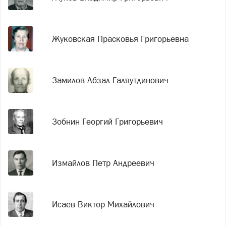
Жуковская Прасковья Григорьевна
Замилов Абзал Галяутдинович
Зобнин Георгий Григорьевич
Измайлов Петр Андреевич
Исаев Виктор Михайлович