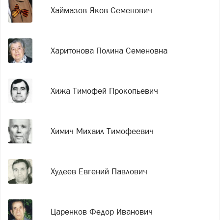
Хаймазов Яков Семенович
Харитонова Полина Семеновна
Хижа Тимофей Прокопьевич
Химич Михаил Тимофеевич
Худеев Евгений Павлович
Царенков Федор Иванович