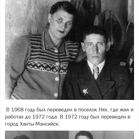
В 1968 году был переведен в поселок Нях, где жил и
работал до 1972 года. В 1972 году был переведен в
город Ханты-Мансийск.