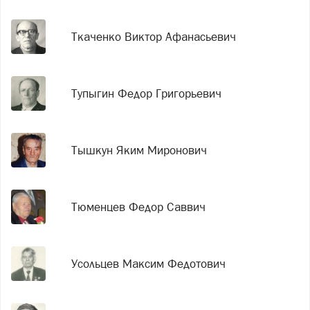
Ткаченко Виктор Афанасьевич
Тупыгин Федор Григорьевич
Тышкун Яким Миронович
Тюменцев Федор Саввич
Усольцев Максим Федотович