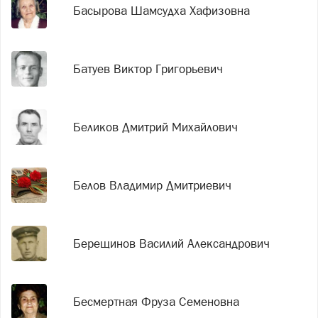
Басырова Шамсудха Хафизовна
Батуев Виктор Григорьевич
Беликов Дмитрий Михайлович
Белов Владимир Дмитриевич
Берещинов Василий Александрович
Бесмертная Фруза Семеновна