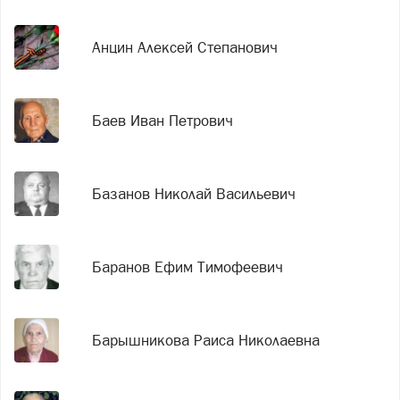
Анцин Алексей Степанович
Баев Иван Петрович
Базанов Николай Васильевич
Баранов Ефим Тимофеевич
Барышникова Раиса Николаевна