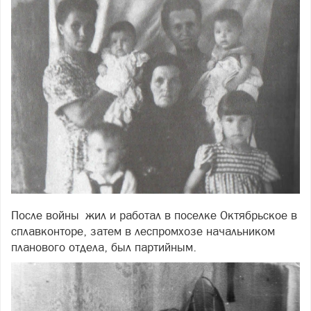
После войны жил и работал в поселке Октябрьское в
сплавконторе, затем в леспромхозе начальником
планового отдела, был партийным.