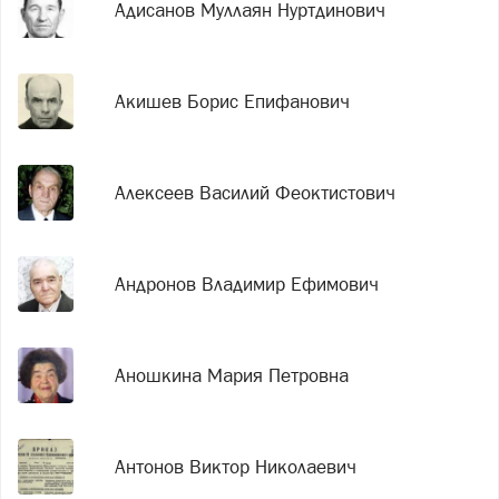
Адисанов Муллаян Нуртдинович
Акишев Борис Епифанович
Алексеев Василий Феоктистович
Андронов Владимир Ефимович
Аношкина Мария Петровна
Антонов Виктор Николаевич