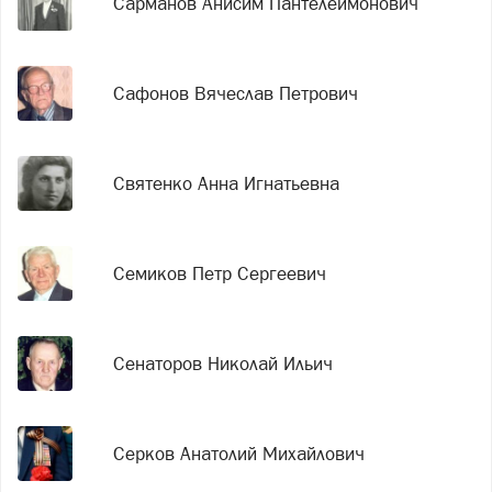
Сарманов Анисим Пантелеймонович
Сафонов Вячеслав Петрович
Святенко Анна Игнатьевна
Семиков Петр Сергеевич
Сенаторов Николай Ильич
Серков Анатолий Михайлович