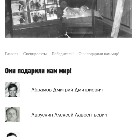
Главная
Спецпроекты
Победители!
Они подарили нам мир!
Они подарили нам мир!
Абрамов Дмитрий Дмитриевич
Аврускин Алексей Лаврентьевич