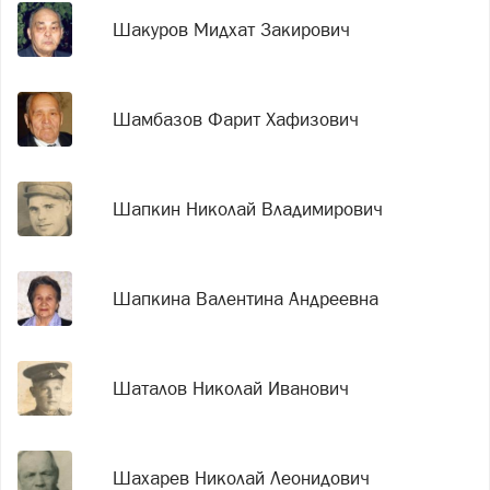
Шакуров Мидхат Закирович
Шамбазов Фарит Хафизович
Шапкин Николай Владимирович
Шапкина Валентина Андреевна
Шаталов Николай Иванович
Шахарев Николай Леонидович