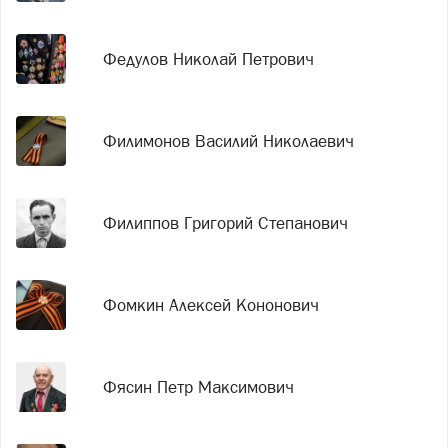
Федулов Николай Петрович
Филимонов Василий Николаевич
Филиппов Григорий Степанович
Фомкин Алексей Кононович
Фясин Петр Максимович