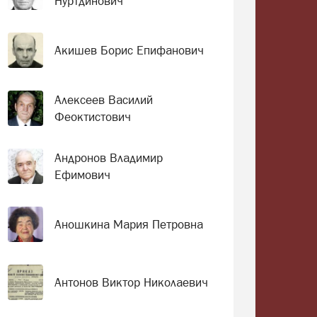
Нуртдинович
Акишев Борис Епифанович
Алексеев Василий
Феоктистович
Андронов Владимир
Ефимович
Аношкина Мария Петровна
Антонов Виктор Николаевич