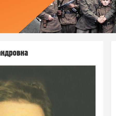
андровна