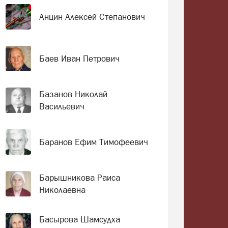
Анцин Алексей Степанович
Баев Иван Петрович
Базанов Николай
Васильевич
Баранов Ефим Тимофеевич
Барышникова Раиса
Николаевна
Басырова Шамсудха