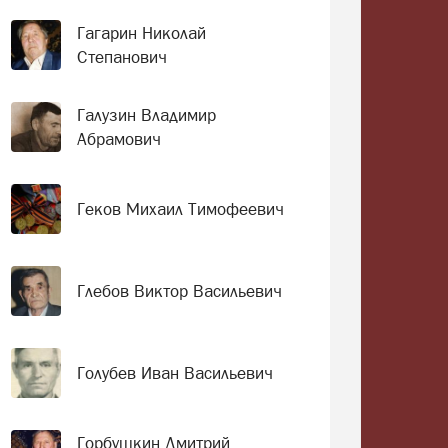
Гагарин Николай
Степанович
Галузин Владимир
Абрамович
Геков Михаил Тимофеевич
Глебов Виктор Васильевич
Голубев Иван Васильевич
Горбушкин Дмитрий