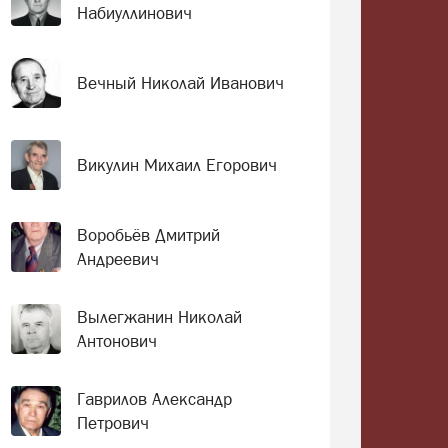
Набиуллинович
Вечный Николай Иванович
Викулин Михаил Егорович
Воробьёв Дмитрий
Андреевич
Вылегжанин Николай
Антонович
Гаврилов Александр
Петрович