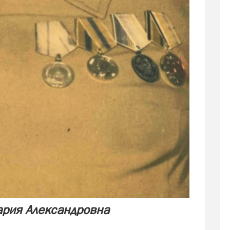
рия Александровна