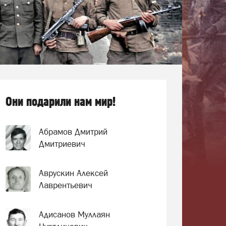
Они подарили нам мир!
Абрамов Дмитрий
Дмитриевич
Аврускин Алексей
Лаврентьевич
Адисанов Муллаян