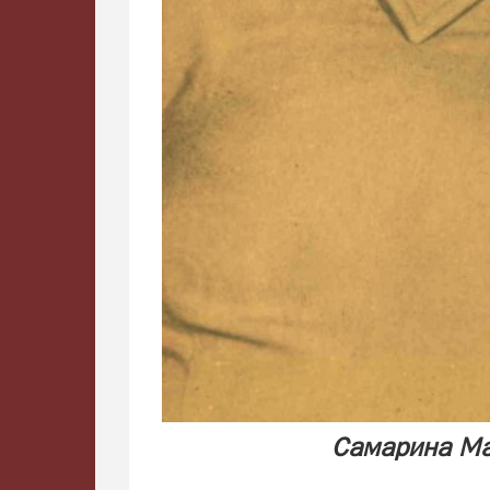
Самарина Ма