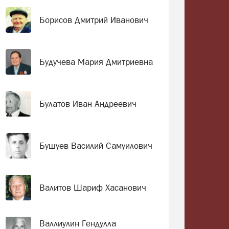
Борисов Дмитрий Иванович
Будучева Мария Дмитриевна
Булатов Иван Андреевич
Бушуев Василий Самуилович
Валитов Шариф Хасанович
Валлиулин Гендулла