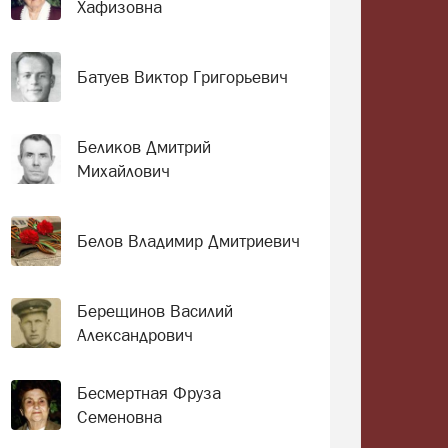
Хафизовна
Батуев Виктор Григорьевич
Беликов Дмитрий
Михайлович
Белов Владимир Дмитриевич
Берещинов Василий
Александрович
Бесмертная Фруза
Семеновна