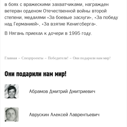
в боях с вражескими захватчиками, награжден
ветеран орденом Отечественной войны второй
степени, медалями «За боевые заслуги», «За победу
над Германией», «За взятие Кенигсберга».
В Нягань приехал к дочери в 1995 году.
Главная
Спецпроекты
Победители!
Они подарили нам мир!
Они подарили нам мир!
Абрамов Дмитрий Дмитриевич
Аврускин Алексей Лаврентьевич