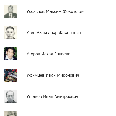
Усольцев Максим Федотович
Утин Александр Федорович
Уторов Исхак Ганиевич
Уфимцев Иван Миронович
Ушаков Иван Дмитриевич