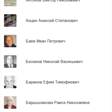
Антонов Виктор Николаевич
Анцин Алексей Степанович
Баев Иван Петрович
Базанов Николай Васильевич
Баранов Ефим Тимофеевич
Барышникова Раиса Николаевна