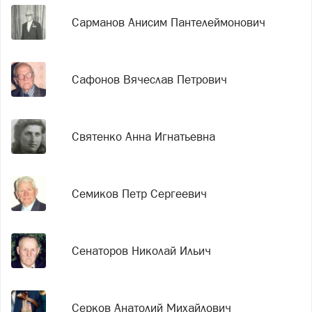
Сарманов Анисим Пантелеймонович
Сафонов Вячеслав Петрович
Святенко Анна Игнатьевна
Семиков Петр Сергеевич
Сенаторов Николай Ильич
Серков Анатолий Михайлович