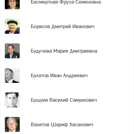
Бесмертная Фруза Семеновна
Борисов Дмитрий Иванович
Будучева Мария Дмитриевна
Булатов Иван Андреевич
Бушуев Василий Самуилович
Валитов Шариф Хасанович