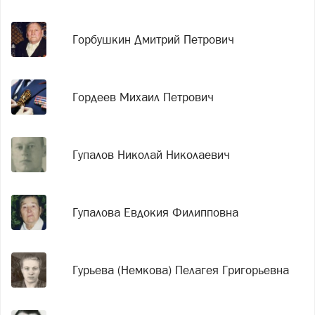
Горбушкин Дмитрий Петрович
Гордеев Михаил Петрович
Гупалов Николай Николаевич
Гупалова Евдокия Филипповна
Гурьева (Немкова) Пелагея Григорьевна