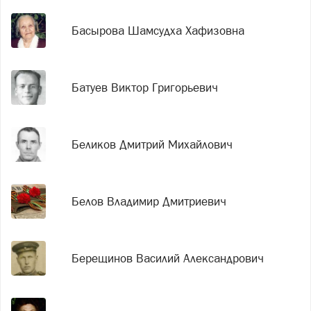
Басырова Шамсудха Хафизовна
Батуев Виктор Григорьевич
Беликов Дмитрий Михайлович
Белов Владимир Дмитриевич
Берещинов Василий Александрович