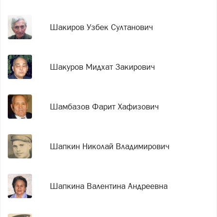
Шакиров Узбек Султанович
Шакуров Мидхат Закирович
Шамбазов Фарит Хафизович
Шапкин Николай Владимирович
Шапкина Валентина Андреевна