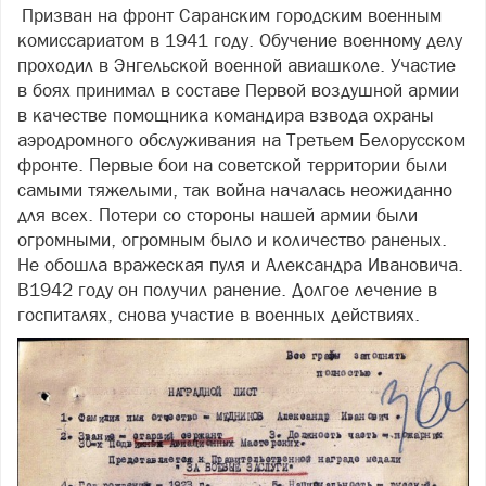
Призван на фронт Саранским городским военным
комиссариатом в 1941 году. Обучение военному делу
проходил в Энгельской военной авиашколе. Участие
в боях принимал в составе Первой воздушной армии
в качестве помощника командира взвода охраны
аэродромного обслуживания на Третьем Белорусском
фронте. Первые бои на советской территории были
самыми тяжелыми, так война началась неожиданно
для всех. Потери со стороны нашей армии были
огромными, огромным было и количество раненых.
Не обошла вражеская пуля и Александра Ивановича.
В1942 году он получил ранение. Долгое лечение в
госпиталях, снова участие в военных действиях.