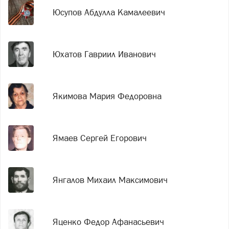
Юсупов Абдулла Камалеевич
Юхатов Гавриил Иванович
Якимова Мария Федоровна
Ямаев Сергей Егорович
Янгалов Михаил Максимович
Яценко Федор Афанасьевич