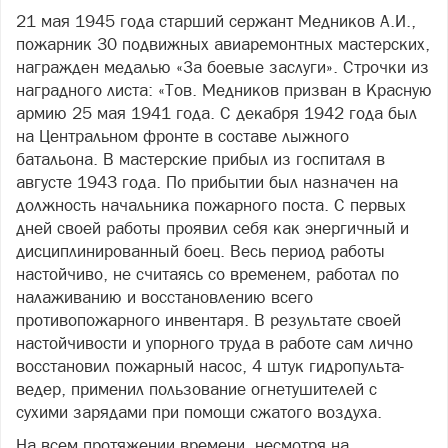
21 мая 1945 года старший сержант Медников А.И.,
пожарник 30 подвижных авиаремонтных мастерских,
награжден медалью «За боевые заслуги». Строчки из
наградного листа: «Тов. Медников призван в Красную
армию 25 мая 1941 года. С декабря 1942 года был
на Центральном фронте в составе лыжного
батальона. В мастерские прибыл из госпиталя в
августе 1943 года. По прибытии был назначен на
должность начальника пожарного поста. С первых
дней своей работы проявил себя как энергичный и
дисциплинированный боец. Весь период работы
настойчиво, не считаясь со временем, работал по
налаживанию и восстановлению всего
противопожарного инвентаря. В результате своей
настойчивости и упорного труда в работе сам лично
восстановил пожарный насос, 4 штук гидропульта-
ведер, применил пользование огнетушителей с
сухими зарядами при помощи сжатого воздуха.
На всем протяжении времени, несмотря на