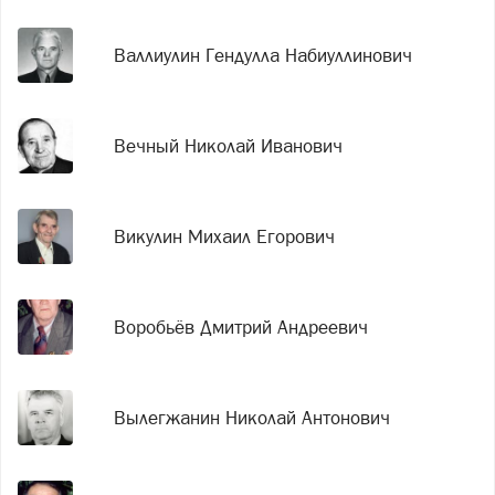
Валлиулин Гендулла Набиуллинович
Вечный Николай Иванович
Викулин Михаил Егорович
Воробьёв Дмитрий Андреевич
Вылегжанин Николай Антонович