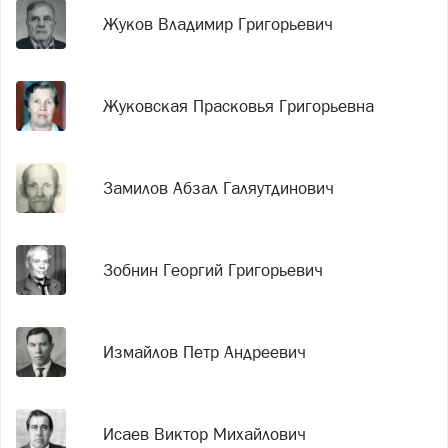
Жуков Владимир Григорьевич
Жуковская Прасковья Григорьевна
Замилов Абзал Галяутдинович
Зобнин Георгий Григорьевич
Измайлов Петр Андреевич
Исаев Виктор Михайлович