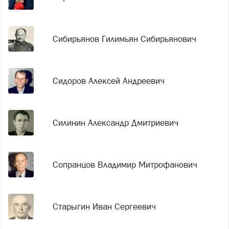
Сибирьянов Гилимьян Сибирьянович
Сидоров Алексей Андреевич
Силинин Александр Дмитриевич
Сопранцов Владимир Митрофанович
Старыгин Иван Сергеевич