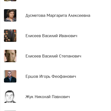
Дусметова Маргарита Алексеевна
Елисеев Василий Иванович
Елисеев Василий Степанович
Ершов Игорь Феофанович
Жук Николай Павлович