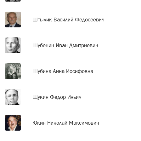
Штылик Василий Федосеевич
Шубенин Иван Дмитриевич
Шубина Анна Иосифовна
Щукин Федор Ильич
Юкин Николай Максимович