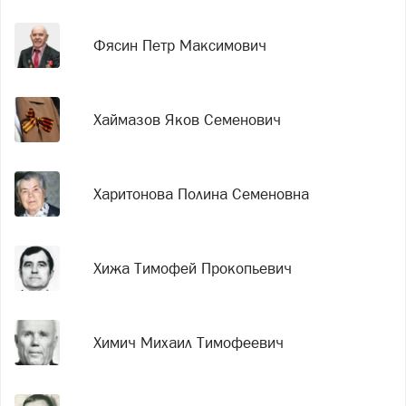
Фясин Петр Максимович
Хаймазов Яков Семенович
Харитонова Полина Семеновна
Хижа Тимофей Прокопьевич
Химич Михаил Тимофеевич