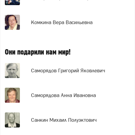
Комкина Вера Васильевна
Они подарили нам мир!
Саморядов Григорий Яковлевич
Саморядова Анна Ивановна
Санкин Михаил Полуэктович