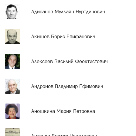
Адисанов Муллаян Нуртдинович
Акишев Борис Епифанович
Алексеев Василий Феоктистович
Андронов Владимир Ефимович
Аношкина Мария Петровна