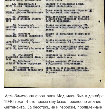
Демобилизован фронтовик Медников был в декабре
1946 года. В это время ему было присвоено звание
лейтенанта. За бесстрашие и героизм, проявленные