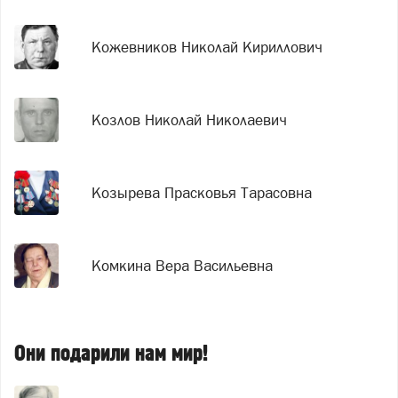
Кожевников Николай Кириллович
Козлов Николай Николаевич
Козырева Прасковья Тарасовна
Комкина Вера Васильевна
Они подарили нам мир!