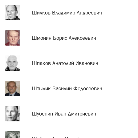
Шилков Владимир Андреевич
Шмонин Борис Алексеевич
Шпаков Анатолий Иванович
Штылик Василий Федосеевич
Шубенин Иван Дмитриевич