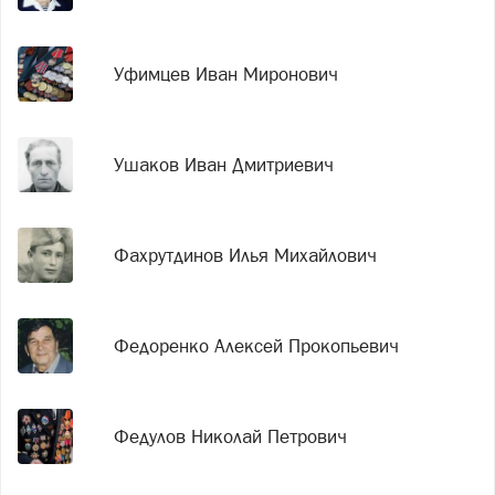
Уфимцев Иван Миронович
Ушаков Иван Дмитриевич
Фахрутдинов Илья Михайлович
Федоренко Алексей Прокопьевич
Федулов Николай Петрович