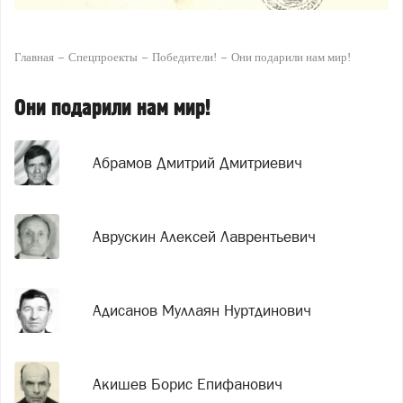
Главная
Спецпроекты
Победители!
Они подарили нам мир!
Они подарили нам мир!
Абрамов Дмитрий Дмитриевич
Аврускин Алексей Лаврентьевич
Адисанов Муллаян Нуртдинович
Акишев Борис Епифанович