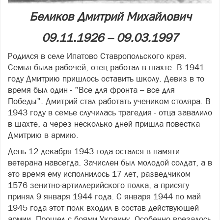
Беликов Дмитрий Михайлович
09.11.1926 – 09.03.1997
Родился в селе Ипатово Ставропольского края.
Семья была рабочей, отец работал в шахте. В 1941
году Дмитрию пришлось оставить школу. Девиз в то
время был один - "Все для фронта – все для
Победы". Дмитрий стал работать учеником столяра. В
1943 году в семье случилась трагедия - отца завалило
в шахте, а через несколько дней пришла повестка
Дмитрию в армию.
День 12 декабря 1943 года остался в памяти
ветерана навсегда. Зачислен был молодой солдат, а в
это время ему исполнилось 17 лет, разведчиком
1576 зенитно-артиллерийского полка, а присягу
принял 9 января 1944 года. С января 1944 по май
1945 года этот полк входил в состав действующей
армии. Прошел с боями Украину. Особенно врезалось