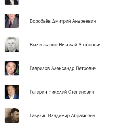
Воробьёв Дмитрий Андреевич
Вылегжанин Николай Антонович
Гаврилов Александр Петрович
Гагарин Николай Степанович
Галузин Владимир Абрамович