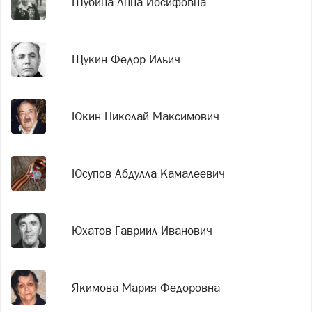
Шубина Анна Иосифовна
Щукин Федор Ильич
Юкин Николай Максимович
Юсупов Абдулла Камалеевич
Юхатов Гавриил Иванович
Якимова Мария Федоровна