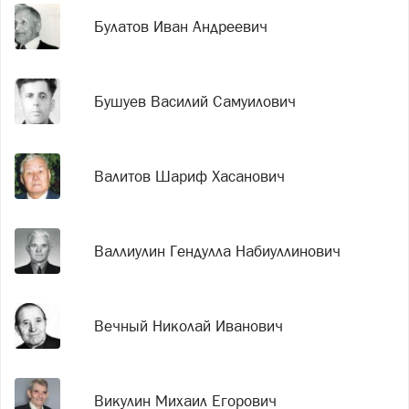
Булатов Иван Андреевич
Бушуев Василий Самуилович
Валитов Шариф Хасанович
Валлиулин Гендулла Набиуллинович
Вечный Николай Иванович
Викулин Михаил Егорович