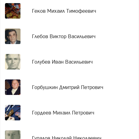
Геков Михаил Тимофеевич
Глебов Виктор Васильевич
Голубев Иван Васильевич
Горбушкин Дмитрий Петрович
Гордеев Михаил Петрович
Гупалов Николай Николаевич