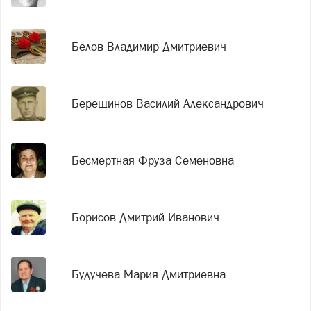
Белов Владимир Дмитриевич
Берещинов Василий Александрович
Бесмертная Фруза Семеновна
Борисов Дмитрий Иванович
Будучева Мария Дмитриевна