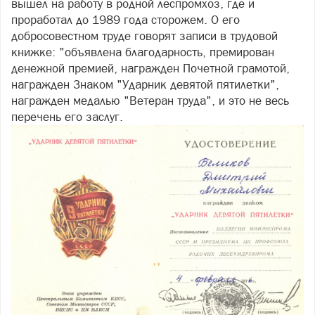
вышел на работу в родной леспромхоз, где и
проработал до 1989 года сторожем. О его
добросовестном труде говорят записи в трудовой
книжке: "объявлена благодарность, премирован
денежной премией, награжден Почетной грамотой,
награжден Знаком "Ударник девятой пятилетки",
награжден медалью "Ветеран труда", и это не весь
перечень его заслуг.