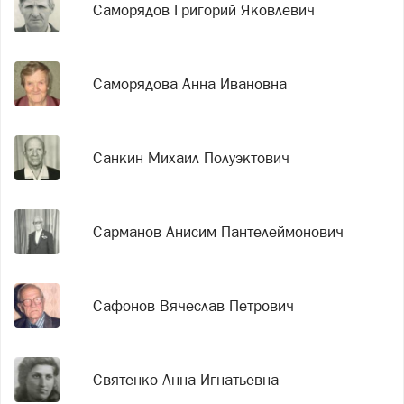
Саморядов Григорий Яковлевич
Саморядова Анна Ивановна
Санкин Михаил Полуэктович
Сарманов Анисим Пантелеймонович
Сафонов Вячеслав Петрович
Святенко Анна Игнатьевна