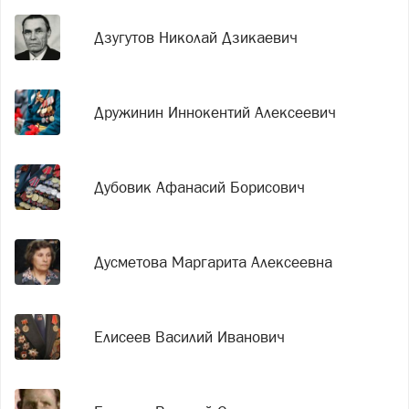
Дзугутов Николай Дзикаевич
Дружинин Иннокентий Алексеевич
Дубовик Афанасий Борисович
Дусметова Маргарита Алексеевна
Елисеев Василий Иванович