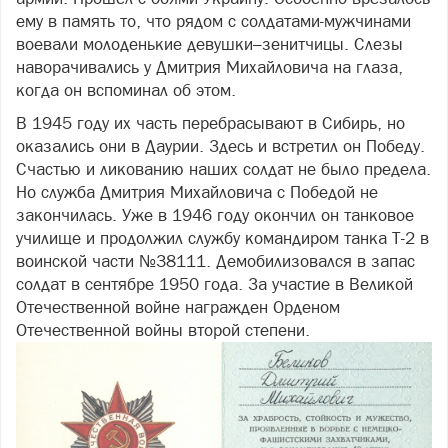
ему в память то, что рядом с солдатами-мужчинами
воевали молоденькие девушки–зенитчицы. Слезы
наворачивались у Дмитрия Михайловича на глаза,
когда он вспоминал об этом.
В 1945 году их часть перебрасывают в Сибирь, но
оказались они в Даурии. Здесь и встретил он Победу.
Счастью и ликованию наших солдат не было предела.
Но служба Дмитрия Михайловича с Победой не
закончилась. Уже в 1946 году окончил он танковое
училище и продолжил службу командиром танка Т-2 в
воинской части №38111. Демобилизовался в запас
солдат в сентябре 1950 года. За участие в Великой
Отечественной войне награжден Орденом
Отечественной войны второй степени.