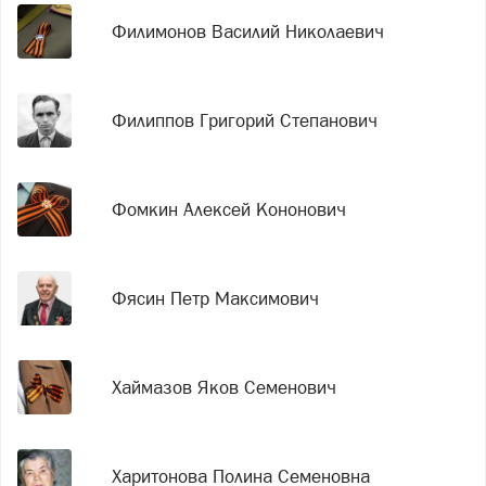
Филимонов Василий Николаевич
Филиппов Григорий Степанович
Фомкин Алексей Кононович
Фясин Петр Максимович
Хаймазов Яков Семенович
Харитонова Полина Семеновна