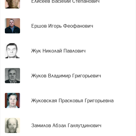
Елисеев Василий Степанович
Ершов Игорь Феофанович
Жук Николай Павлович
Жуков Владимир Григорьевич
Жуковская Прасковья Григорьевна
Замилов Абзал Галяутдинович