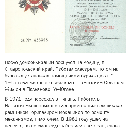
После демобилизации вернулся на Родину, в
Ставропольский край. Работал слесарем, потом на
буровых установках помощником бурильщика. С
1965 года жизнь его связана с Тюменским Севером.
Жил он в Пальяново, Ун-Югане.
В 1971 году переехал в Нягань. Работал в
Няганскомлеспромхозе слесарем на нижнем складе,
рамщиком, бригадиром механиков по ремонту
механизмов, пилоточем. В 1981 году ушел на
пенсию, но не смог сидеть без дела ветеран, снова