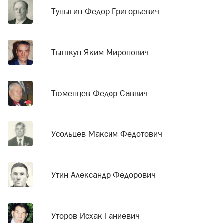
Тупыгин Федор Григорьевич
Тышкун Яким Миронович
Тюменцев Федор Саввич
Усольцев Максим Федотович
Утин Александр Федорович
Уторов Исхак Ганиевич