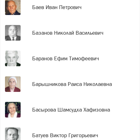
Баев Иван Петрович
Базанов Николай Васильевич
Баранов Ефим Тимофеевич
Барышникова Раиса Николаевна
Басырова Шамсудха Хафизовна
Батуев Виктор Григорьевич