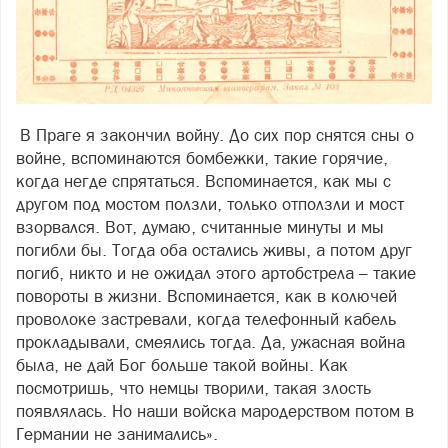
В Праге я закончил войну. До сих пор снятся сны о
войне, вспоминаются бомбежки, такие горячие,
когда негде спрятаться. Вспоминается, как мы с
другом под мостом ползли, только отползли и мост
взорвался. Вот, думаю, считанные минуты и мы
погибли бы. Тогда оба остались живы, а потом друг
погиб, никто и не ожидал этого артобстрела – такие
повороты в жизни. Вспоминается, как в колючей
проволоке застревали, когда телефонный кабель
прокладывали, смеялись тогда. Да, ужасная война
была, не дай Бог больше такой войны. Как
посмотришь, что немцы творили, такая злость
появлялась. Но наши войска мародерством потом в
Германии не занимались».