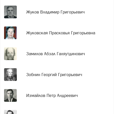
Жуков Владимир Григорьевич
Жуковская Прасковья Григорьевна
Замилов Абзал Галяутдинович
Зобнин Георгий Григорьевич
Измайлов Петр Андреевич