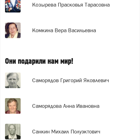
Козырева Прасковья Тарасовна
Комкина Вера Васильевна
Они подарили нам мир!
Саморядов Григорий Яковлевич
Саморядова Анна Ивановна
Санкин Михаил Полуэктович