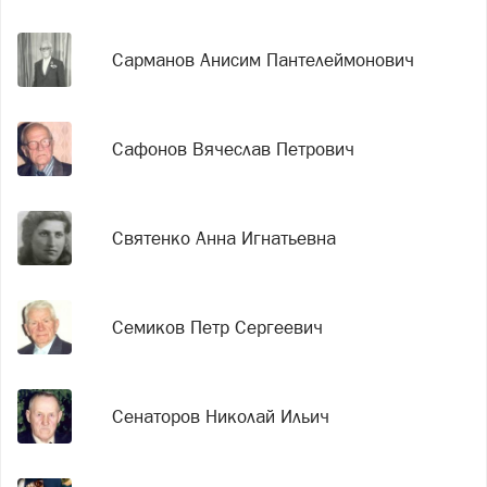
Сарманов Анисим Пантелеймонович
Сафонов Вячеслав Петрович
Святенко Анна Игнатьевна
Семиков Петр Сергеевич
Сенаторов Николай Ильич