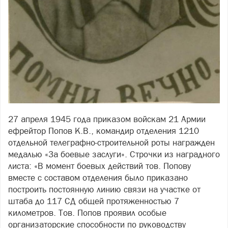
27 апреля 1945 года приказом войскам 21 Армии
ефрейтор Попов К.В., командир отделения 1210
отдельной телеграфно-строительной роты награжден
медалью «За боевые заслуги». Строчки из наградного
листа: «В момент боевых действий тов. Попову
вместе с составом отделения было приказано
построить постоянную линию связи на участке от
штаба до 117 СД общей протяженностью 7
километров. Тов. Попов проявил особые
организаторские способности по руководству