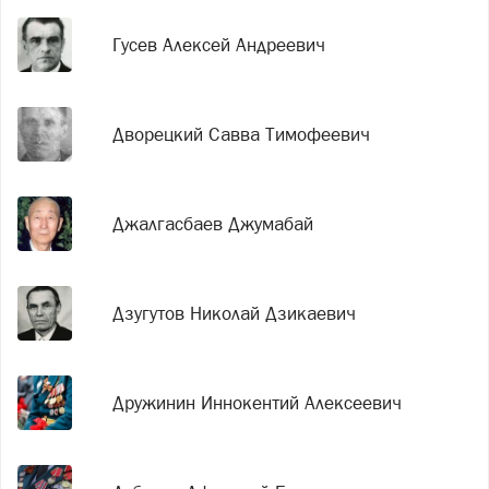
Гусев Алексей Андреевич
Дворецкий Савва Тимофеевич
Джалгасбаев Джумабай
Дзугутов Николай Дзикаевич
Дружинин Иннокентий Алексеевич