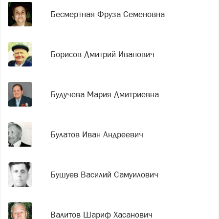
Бесмертная Фруза Семеновна
Борисов Дмитрий Иванович
Будучева Мария Дмитриевна
Булатов Иван Андреевич
Бушуев Василий Самуилович
Валитов Шариф Хасанович