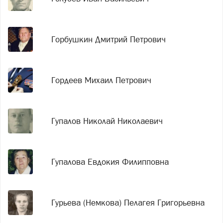
Горбушкин Дмитрий Петрович
Гордеев Михаил Петрович
Гупалов Николай Николаевич
Гупалова Евдокия Филипповна
Гурьева (Немкова) Пелагея Григорьевна