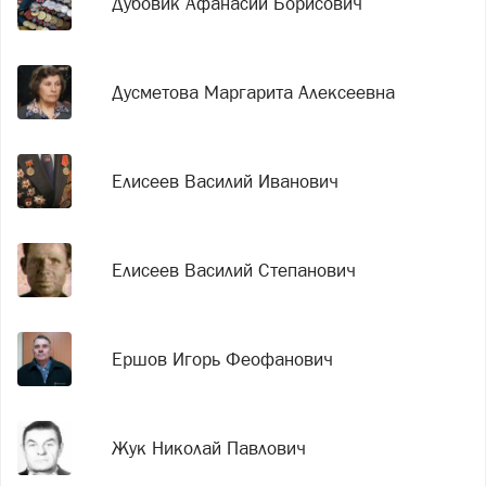
Дубовик Афанасий Борисович
Дусметова Маргарита Алексеевна
Елисеев Василий Иванович
Елисеев Василий Степанович
Ершов Игорь Феофанович
Жук Николай Павлович