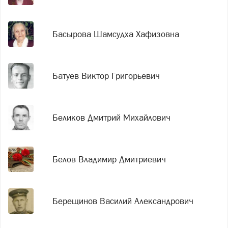
Басырова Шамсудха Хафизовна
Батуев Виктор Григорьевич
Беликов Дмитрий Михайлович
Белов Владимир Дмитриевич
Берещинов Василий Александрович