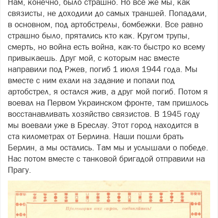
Нам, конечно, было страшно. Но все же мы, как
связисты, не доходили до самых траншей. Попадали,
в основном, под артобстрелы, бомбежки. Все равно
страшно было, прятались кто как. Кругом трупы,
смерть, но война есть война, как-то быстро ко всему
привыкаешь. Друг мой, с которым нас вместе
направили под Ржев, погиб 1 июля 1944 года. Мы
вместе с ним ехали на задание и попали под
артобстрел, я остался жив, а друг мой погиб. Потом я
воевал на Первом Украинском фронте, там пришлось
восстанавливать хозяйство связистов. В 1945 году
мы воевали уже в Бреслау. Этот город находится в
ста километрах от Берлина. Наши пошли брать
Берлин, а мы остались. Там мы и услышали о победе.
Нас потом вместе с танковой бригадой отправили на
Прагу.