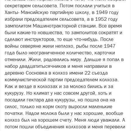
секретарем сельсовета. Потом послали учиться в
Ханты- Мансийскую партийную школу, в 1949 году
избрали председателем сельсовета, а в 1952 году
замполитом Машинотракторной станции. Все время
были какие-то новшества, то замполитов сократят и
сделают инструкторов, то еще что-нибудь. После
войны северяне жили неплохо, рыбы после 1947
года было неограниченное количество, карточки
отменили. Жили, радовались миру. Дальше я попал в
набор двадцатитысячников и меня направили в
деревню Сосновка в колхоз имени 22 съезда
коммунистической партии председателем колхоза.
Как и везде в колхозах и за молоко бились и за
кукурузу. Но климат у нас совсем другой, хоть и
посадили гектара два кукурузы, но пошла она на
силос, только на корм скоту выросли маленькие
початки. Надои молока были у нас хорошие, вообще
колхоз был на хорошем счету. Меня люди уважали. А
потом пошли объединения колхозов и меня перевели