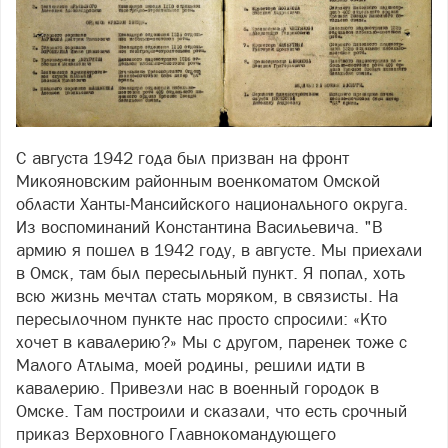
С августа 1942 года был призван на фронт
Микояновским районным военкоматом Омской
области Ханты-Мансийского национального округа.
Из воспоминаний Константина Васильевича. "В
армию я пошел в 1942 году, в августе. Мы приехали
в Омск, там был пересыльный пункт. Я попал, хоть
всю жизнь мечтал стать моряком, в связисты. На
пересылочном пункте нас просто спросили: «Кто
хочет в кавалерию?» Мы с другом, паренек тоже с
Малого Атлыма, моей родины, решили идти в
кавалерию. Привезли нас в военный городок в
Омске. Там построили и сказали, что есть срочный
приказ Верховного Главнокомандующего