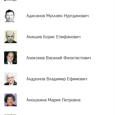
Адисанов Муллаян Нуртдинович
Акишев Борис Епифанович
Алексеев Василий Феоктистович
Андронов Владимир Ефимович
Аношкина Мария Петровна