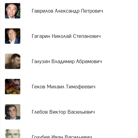
Гаврилов Александр Петрович
Гагарин Николай Степанович
Галузин Владимир Абрамович
Геков Михаил Тимофеевич
Глебов Виктор Васильевич
Голубев Иван Васильевич