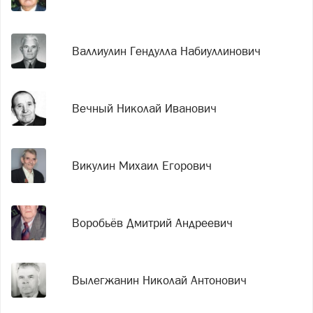
Валлиулин Гендулла Набиуллинович
Вечный Николай Иванович
Викулин Михаил Егорович
Воробьёв Дмитрий Андреевич
Вылегжанин Николай Антонович