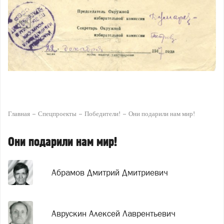
Главная
Спецпроекты
Победители!
Они подарили нам мир!
Они подарили нам мир!
Абрамов Дмитрий Дмитриевич
Аврускин Алексей Лаврентьевич