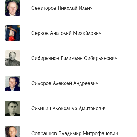
Сенаторов Николай Ильич
Серков Анатолий Михайлович
Сибирьянов Гилимьян Сибирьянович
Сидоров Алексей Андреевич
Силинин Александр Дмитриевич
Сопранцов Владимир Митрофанович