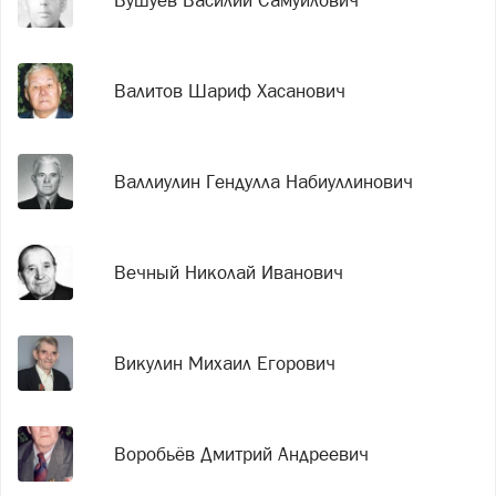
Валитов Шариф Хасанович
Валлиулин Гендулла Набиуллинович
Вечный Николай Иванович
Викулин Михаил Егорович
Воробьёв Дмитрий Андреевич