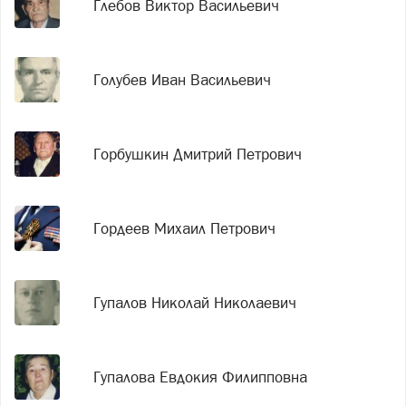
Глебов Виктор Васильевич
Голубев Иван Васильевич
Горбушкин Дмитрий Петрович
Гордеев Михаил Петрович
Гупалов Николай Николаевич
Гупалова Евдокия Филипповна