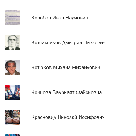
Коробов Иван Наумович
Котельников Дмитрий Павлович
Котюков Михаил Михайлович
Кочнева Бадркаят Файсиевна
Красновид Николай Иосифович