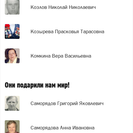
Козлов Николай Николаевич
Козырева Прасковья Тарасовна
Комкина Вера Васильевна
Они подарили нам мир!
Саморядов Григорий Яковлевич
Саморядова Анна Ивановна