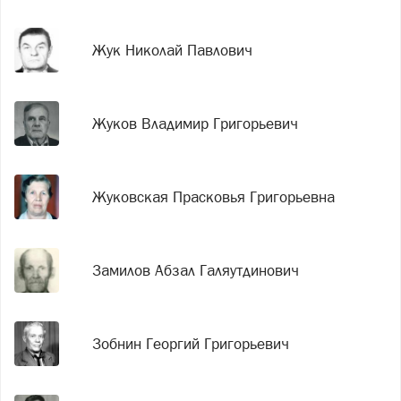
Жук Николай Павлович
Жуков Владимир Григорьевич
Жуковская Прасковья Григорьевна
Замилов Абзал Галяутдинович
Зобнин Георгий Григорьевич