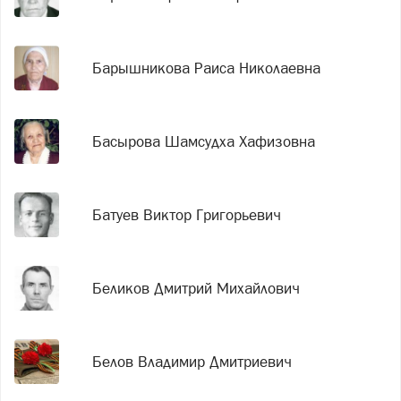
Барышникова Раиса Николаевна
Басырова Шамсудха Хафизовна
Батуев Виктор Григорьевич
Беликов Дмитрий Михайлович
Белов Владимир Дмитриевич