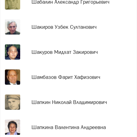
Шабалин Александр Григорьевич
Шакиров Узбек Султанович
Шакуров Мидхат Закирович
Шамбазов Фарит Хафизович
Шапкин Николай Владимирович
Шапкина Валентина Андреевна