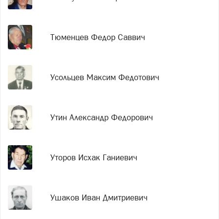
Тюменцев Федор Саввич
Усольцев Максим Федотович
Утин Александр Федорович
Уторов Исхак Ганиевич
Ушаков Иван Дмитриевич