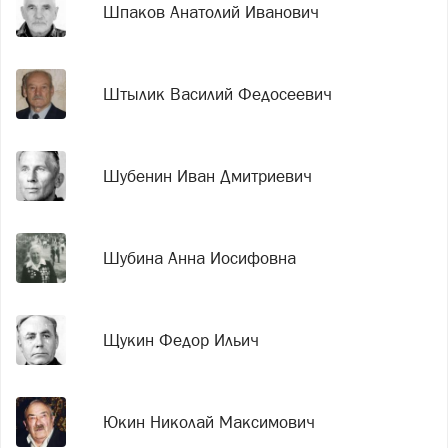
Шпаков Анатолий Иванович
Штылик Василий Федосеевич
Шубенин Иван Дмитриевич
Шубина Анна Иосифовна
Щукин Федор Ильич
Юкин Николай Максимович