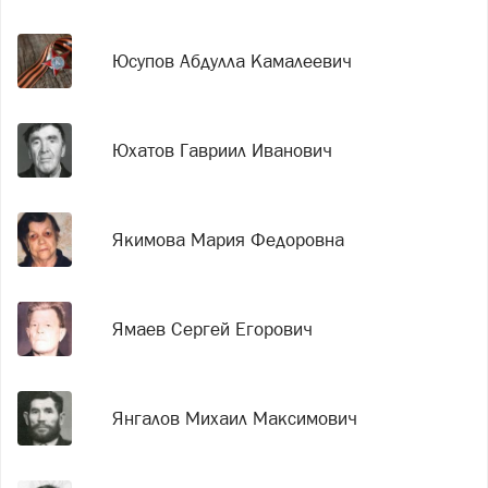
Юсупов Абдулла Камалеевич
Юхатов Гавриил Иванович
Якимова Мария Федоровна
Ямаев Сергей Егорович
Янгалов Михаил Максимович