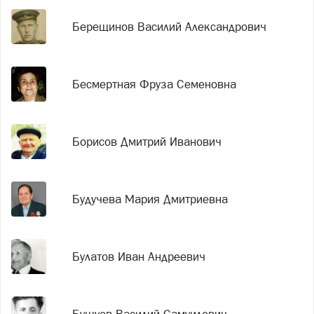
Берещинов Василий Александрович
Бесмертная Фруза Семеновна
Борисов Дмитрий Иванович
Будучева Мария Дмитриевна
Булатов Иван Андреевич
Бушуев Василий Самуилович