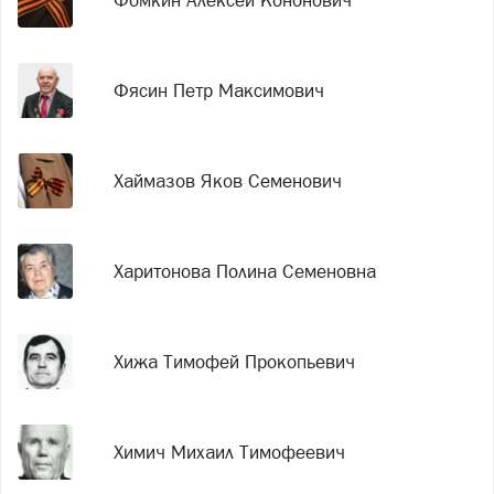
Фясин Петр Максимович
Хаймазов Яков Семенович
Харитонова Полина Семеновна
Хижа Тимофей Прокопьевич
Химич Михаил Тимофеевич