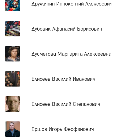
Дружинин Иннокентий Алексеевич
Дубовик Афанасий Борисович
Дусметова Маргарита Алексеевна
Елисеев Василий Иванович
Елисеев Василий Степанович
Ершов Игорь Феофанович