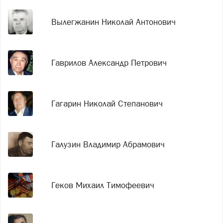
Вылегжанин Николай Антонович
Гаврилов Александр Петрович
Гагарин Николай Степанович
Галузин Владимир Абрамович
Геков Михаил Тимофеевич