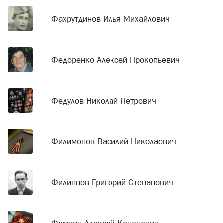
Фахрутдинов Илья Михайлович
Федоренко Алексей Прокопьевич
Федулов Николай Петрович
Филимонов Василий Николаевич
Филиппов Григорий Степанович
Фомкин Алексей Кононович