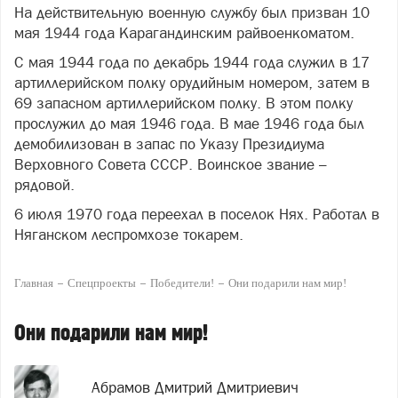
На действительную военную службу был призван 10
мая 1944 года Карагандинским райвоенкоматом.
С мая 1944 года по декабрь 1944 года служил в 17
артиллерийском полку орудийным номером, затем в
69 запасном артиллерийском полку. В этом полку
прослужил до мая 1946 года. В мае 1946 года был
демобилизован в запас по Указу Президиума
Верховного Совета СССР. Воинское звание –
рядовой.
6 июля 1970 года переехал в поселок Нях. Работал в
Няганском леспромхозе токарем.
Главная
Спецпроекты
Победители!
Они подарили нам мир!
Они подарили нам мир!
Абрамов Дмитрий Дмитриевич