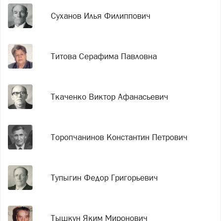
Суханов Илья Филиппович
Титова Серафима Павловна
Ткаченко Виктор Афанасьевич
Торопчанинов Константин Петрович
Тупыгин Федор Григорьевич
Тышкун Яким Миронович