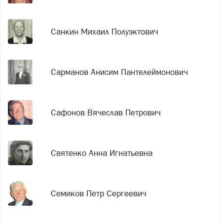
Санкин Михаил Полуэктович
Сарманов Анисим Пантелеймонович
Сафонов Вячеслав Петрович
Святенко Анна Игнатьевна
Семиков Петр Сергеевич