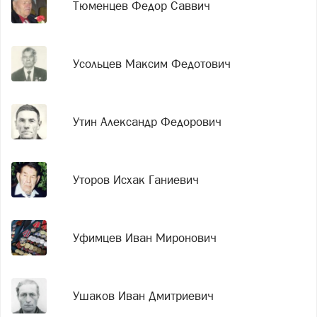
Тюменцев Федор Саввич
Усольцев Максим Федотович
Утин Александр Федорович
Уторов Исхак Ганиевич
Уфимцев Иван Миронович
Ушаков Иван Дмитриевич