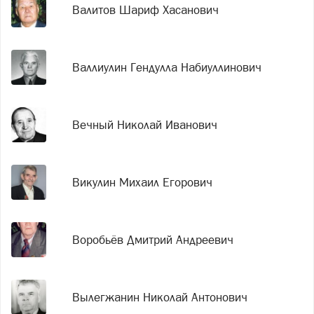
Валитов Шариф Хасанович
Валлиулин Гендулла Набиуллинович
Вечный Николай Иванович
Викулин Михаил Егорович
Воробьёв Дмитрий Андреевич
Вылегжанин Николай Антонович