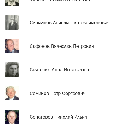
Сарманов Анисим Пантелеймонович
Сафонов Вячеслав Петрович
Святенко Анна Игнатьевна
Семиков Петр Сергеевич
Сенаторов Николай Ильич