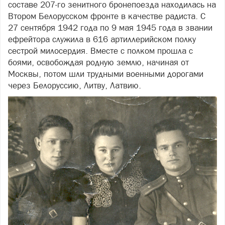
составе 207-го зенитного бронепоезда находилась на
Втором Белорусском фронте в качестве радиста. С
27 сентября 1942 года по 9 мая 1945 года в звании
ефрейтора служила в 616 артиллерийском полку
сестрой милосердия. Вместе с полком прошла с
боями, освобождая родную землю, начиная от
Москвы, потом шли трудными военными дорогами
через Белоруссию, Литву, Латвию.