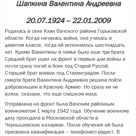
Шапкина Валентина Андреевна
20.07.1924 – 22.01.2009
Родилась в селе Клин Вачского района Горьковской
области. Когда началась война, она училась в
девятом классе, тогда ей исполнилось шестнадцать
лет. Кроме Валентины в семье было еще три брата.
Средний брат ушел на фронт в первые дни войны и
почти сразу погиб в боях под Старой Руссой.
Старший брат воевал под Сталинградом. После
смерти брата Валентина Андреевна решила пойти
добровольцем в Красную Армию. Но сразу ее не
взяли, сказали, что еще слишком мала.
Отправлена на фронт была Вачским районным
военкоматом 1 марта 1942 года. Обучение военному
делу проходила в Московской области в
Чернышевских казармах. После обучения ей была
присвоена квалификация – телефонист-радист. В