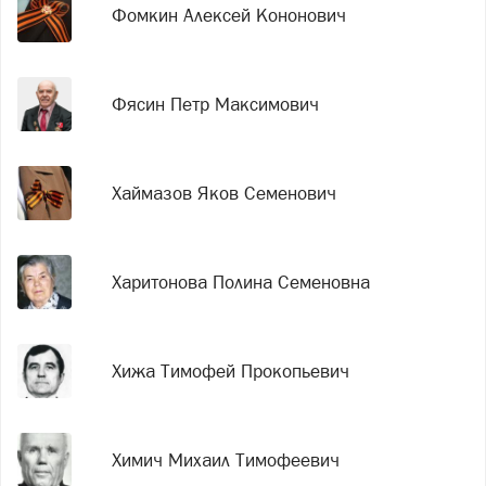
Фомкин Алексей Кононович
Фясин Петр Максимович
Хаймазов Яков Семенович
Харитонова Полина Семеновна
Хижа Тимофей Прокопьевич
Химич Михаил Тимофеевич