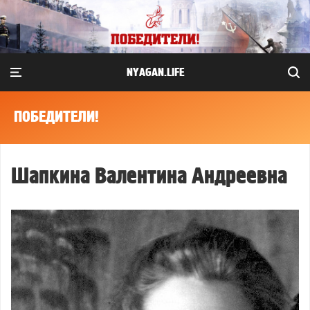
NYAGAN.LIFE
ПОБЕДИТЕЛИ!
Шапкина Валентина Андреевна