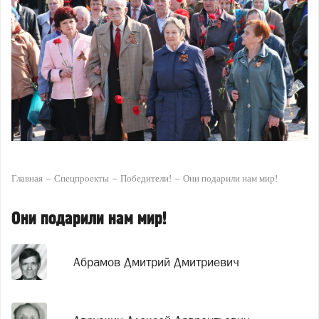
Главная
Спецпроекты
Победители!
Они подарили нам мир!
Они подарили нам мир!
Абрамов Дмитрий Дмитриевич