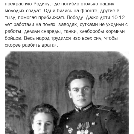
прекрасную Родину, где погибло столько наших
молодых солдат. Одни бились на фронте, другие в
тылу, помогая приближать Победу. Даже дети 10-12
лет работали на полях, заводах, сутками не уходили с
работы, делали снаряды, танки, хлеборобы кормили
бойцов. Весь народ трудился изо всех сил, чтобы
скорее разбить врага».