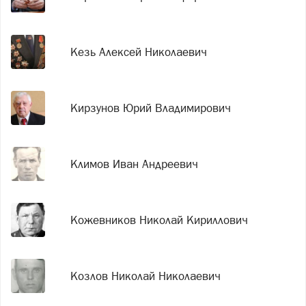
Кезь Алексей Николаевич
Кирзунов Юрий Владимирович
Климов Иван Андреевич
Кожевников Николай Кириллович
Козлов Николай Николаевич