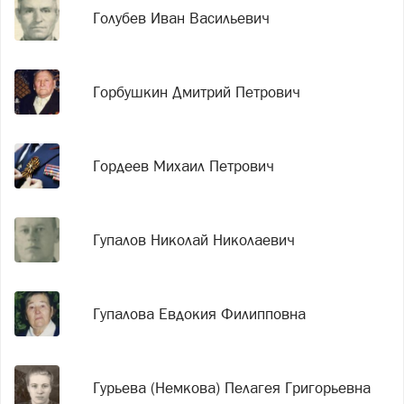
Голубев Иван Васильевич
Горбушкин Дмитрий Петрович
Гордеев Михаил Петрович
Гупалов Николай Николаевич
Гупалова Евдокия Филипповна
Гурьева (Немкова) Пелагея Григорьевна