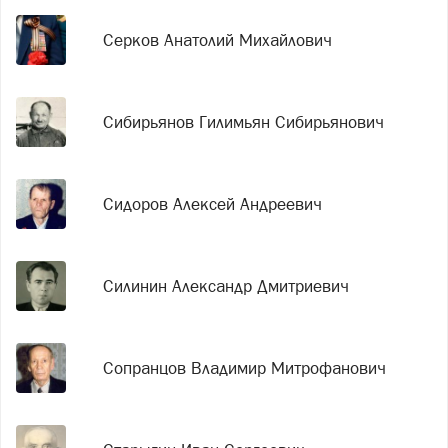
Серков Анатолий Михайлович
Сибирьянов Гилимьян Сибирьянович
Сидоров Алексей Андреевич
Силинин Александр Дмитриевич
Сопранцов Владимир Митрофанович