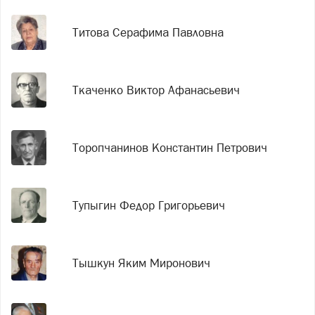
Титова Серафима Павловна
Ткаченко Виктор Афанасьевич
Торопчанинов Константин Петрович
Тупыгин Федор Григорьевич
Тышкун Яким Миронович