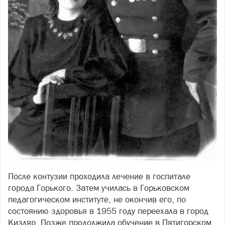
После контузии проходила лечение в госпитале
города Горького. Затем училась в Горьковском
педагогическом институте, не окончив его, по
состоянию здоровья в 1955 году переехала в город
Кизляр. Позже продолжила обучение в Пятигорском