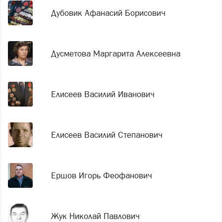
Дубовик Афанасий Борисович
Дусметова Маргарита Алексеевна
Елисеев Василий Иванович
Елисеев Василий Степанович
Ершов Игорь Феофанович
Жук Николай Павлович