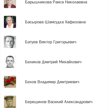
Барышникова Раиса Николаевна
Басырова Шамсудха Хафизовна
Батуев Виктор Григорьевич
Беликов Дмитрий Михайлович
Белов Владимир Дмитриевич
Берещинов Василий Александрович