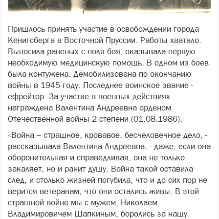
Пришлось принять участие в освобождении города
Кенигсберга в Восточной Пруссии. Работы хватало.
Выносила раненых с поля боя, оказывала первую
необходимую медицинскую помощь. В одном из боев
была контужена. Демобилизована по окончанию
войны в 1945 году. Последнее воинское звание -
ефрейтор. За участие в военных действиях
награждена Валентина Андреевна орденом
Отечественной войны 2 степени (01.08.1986).
«Война – страшное, кровавое, бесчеловечное дело, -
рассказывала Валентина Андреевна, - даже, если она
оборонительная и справедливая, она не только
закаляет, но и ранит душу. Война такой оставила
след, и столько жизней погубила, что и до сих пор не
верится ветеранам, что они остались живы. В этой
страшной войне мы с мужем, Николаем
Владимировичем Шапкиным, боролись за нашу