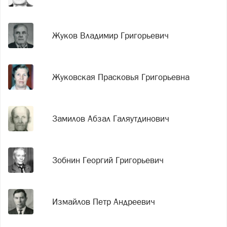
Жуков Владимир Григорьевич
Жуковская Прасковья Григорьевна
Замилов Абзал Галяутдинович
Зобнин Георгий Григорьевич
Измайлов Петр Андреевич