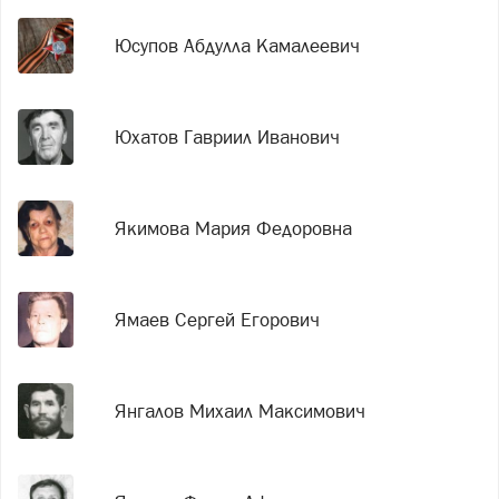
Юсупов Абдулла Камалеевич
Юхатов Гавриил Иванович
Якимова Мария Федоровна
Ямаев Сергей Егорович
Янгалов Михаил Максимович