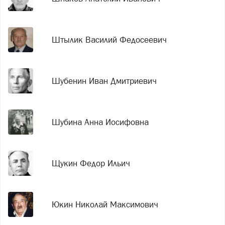
Штылик Василий Федосеевич
Шубенин Иван Дмитриевич
Шубина Анна Иосифовна
Щукин Федор Ильич
Юкин Николай Максимович