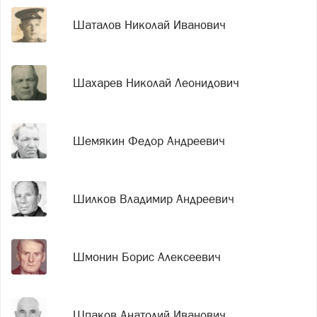
Шаталов Николай Иванович
Шахарев Николай Леонидович
Шемякин Федор Андреевич
Шилков Владимир Андреевич
Шмонин Борис Алексеевич
Шпаков Анатолий Иванович