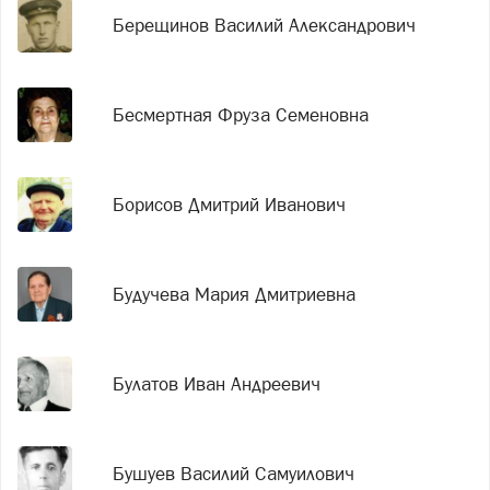
Берещинов Василий Александрович
Бесмертная Фруза Семеновна
Борисов Дмитрий Иванович
Будучева Мария Дмитриевна
Булатов Иван Андреевич
Бушуев Василий Самуилович