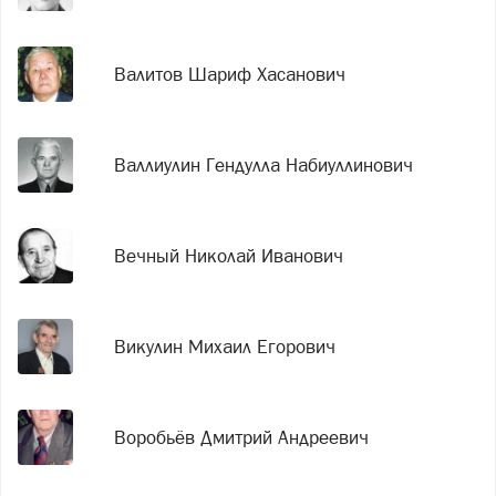
Валитов Шариф Хасанович
Валлиулин Гендулла Набиуллинович
Вечный Николай Иванович
Викулин Михаил Егорович
Воробьёв Дмитрий Андреевич