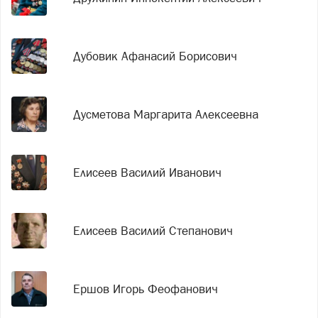
Дубовик Афанасий Борисович
Дусметова Маргарита Алексеевна
Елисеев Василий Иванович
Елисеев Василий Степанович
Ершов Игорь Феофанович