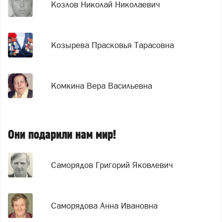
Козлов Николай Николаевич
Козырева Прасковья Тарасовна
Комкина Вера Васильевна
Они подарили нам мир!
Саморядов Григорий Яковлевич
Саморядова Анна Ивановна