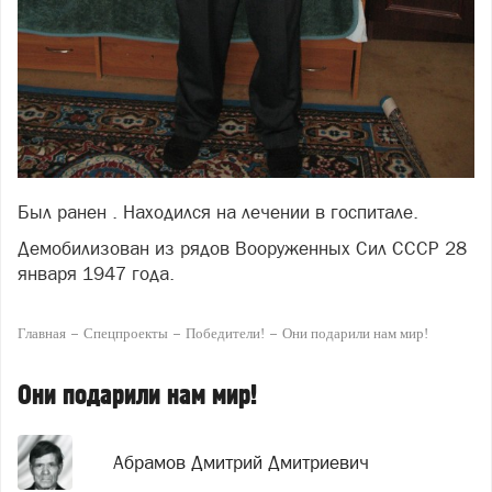
Был ранен . Находился на лечении в госпитале.
Демобилизован из рядов Вооруженных Сил СССР 28
января 1947 года.
Главная
Спецпроекты
Победители!
Они подарили нам мир!
Они подарили нам мир!
Абрамов Дмитрий Дмитриевич