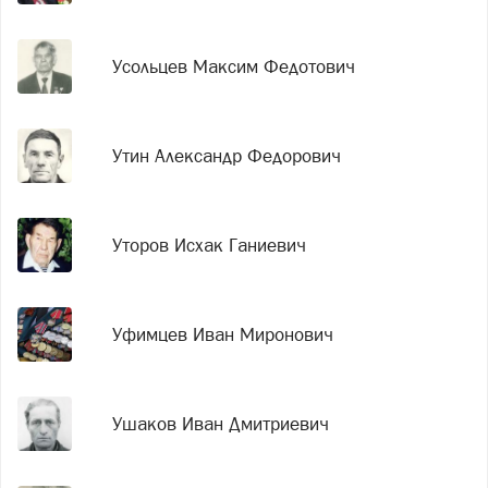
Усольцев Максим Федотович
Утин Александр Федорович
Уторов Исхак Ганиевич
Уфимцев Иван Миронович
Ушаков Иван Дмитриевич