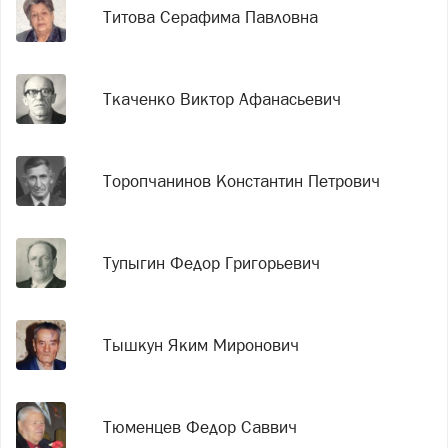
Титова Серафима Павловна
Ткаченко Виктор Афанасьевич
Торопчанинов Константин Петрович
Тупыгин Федор Григорьевич
Тышкун Яким Миронович
Тюменцев Федор Саввич