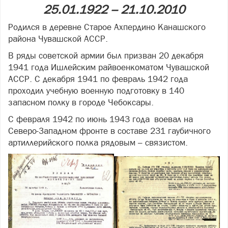
25.01.1922 – 21.10.2010
Родился в деревне Старое Ахпердино Канашского
района Чувашской АССР.
В ряды советской армии был призван 20 декабря
1941 года Ишлейским райвоенкоматом Чувашской
АССР. С декабря 1941 по февраль 1942 года
проходил учебную военную подготовку в 140
запасном полку в городе Чебоксары.
С февраля 1942 по июнь 1943 года воевал на
Северо-Западном фронте в составе 231 гаубичного
артиллерийского полка рядовым – связистом.