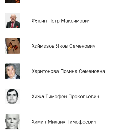
Фясин Петр Максимович
Хаймазов Яков Семенович
Харитонова Полина Семеновна
Хижа Тимофей Прокопьевич
Химич Михаил Тимофеевич