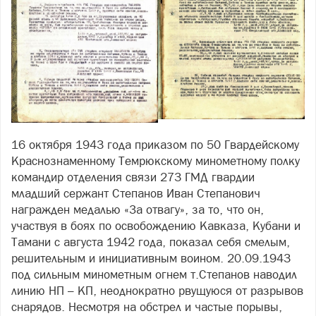
16 октября 1943 года приказом по 50 Гвардейскому
Краснознаменному Темрюкскому минометному полку
командир отделения связи 273 ГМД гвардии
младший сержант Степанов Иван Степанович
награжден медалью «За отвагу», за то, что он,
участвуя в боях по освобождению Кавказа, Кубани и
Тамани с августа 1942 года, показал себя смелым,
решительным и инициативным воином. 20.09.1943
под сильным минометным огнем т.Степанов наводил
линию НП – КП, неоднократно рвущуюся от разрывов
снарядов. Несмотря на обстрел и частые порывы,