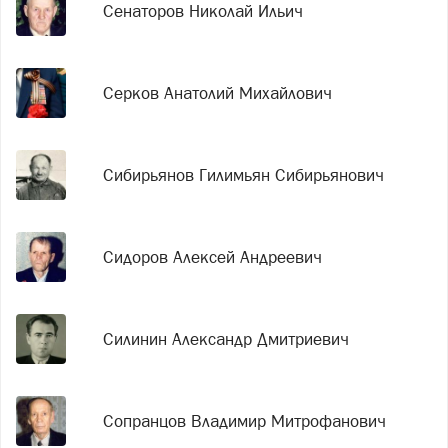
Сенаторов Николай Ильич
Серков Анатолий Михайлович
Сибирьянов Гилимьян Сибирьянович
Сидоров Алексей Андреевич
Силинин Александр Дмитриевич
Сопранцов Владимир Митрофанович