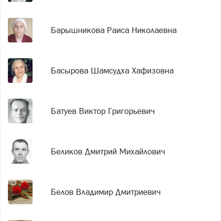
Барышникова Раиса Николаевна
Басырова Шамсудха Хафизовна
Батуев Виктор Григорьевич
Беликов Дмитрий Михайлович
Белов Владимир Дмитриевич