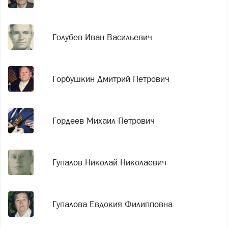
Голубев Иван Васильевич
Горбушкин Дмитрий Петрович
Гордеев Михаил Петрович
Гупалов Николай Николаевич
Гупалова Евдокия Филипповна