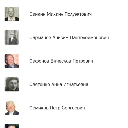
Санкин Михаил Полуэктович
Сарманов Анисим Пантелеймонович
Сафонов Вячеслав Петрович
Святенко Анна Игнатьевна
Семиков Петр Сергеевич