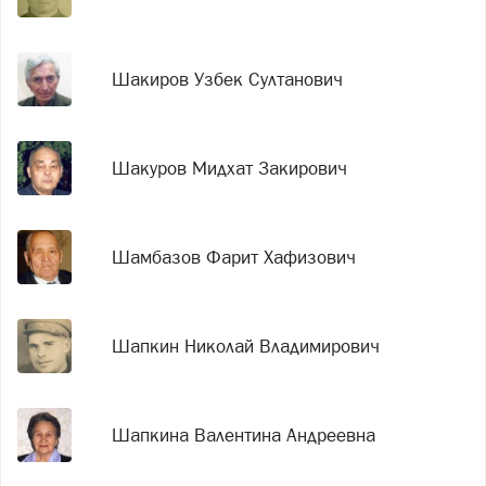
Шакиров Узбек Султанович
Шакуров Мидхат Закирович
Шамбазов Фарит Хафизович
Шапкин Николай Владимирович
Шапкина Валентина Андреевна