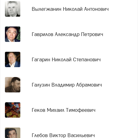
Вылегжанин Николай Антонович
Гаврилов Александр Петрович
Гагарин Николай Степанович
Галузин Владимир Абрамович
Геков Михаил Тимофеевич
Глебов Виктор Васильевич