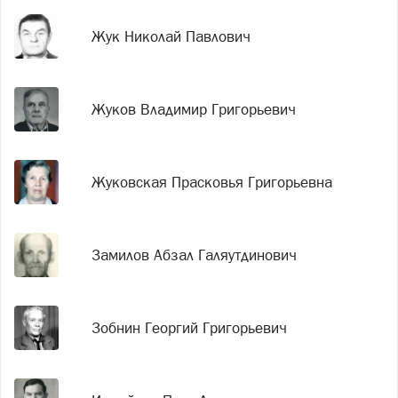
Жук Николай Павлович
Жуков Владимир Григорьевич
Жуковская Прасковья Григорьевна
Замилов Абзал Галяутдинович
Зобнин Георгий Григорьевич