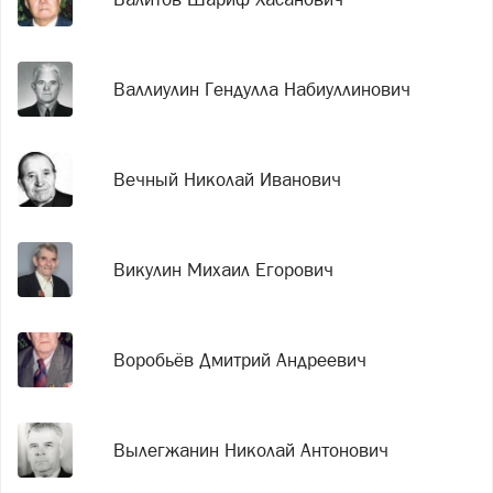
Валлиулин Гендулла Набиуллинович
Вечный Николай Иванович
Викулин Михаил Егорович
Воробьёв Дмитрий Андреевич
Вылегжанин Николай Антонович