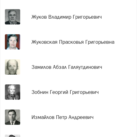
Жуков Владимир Григорьевич
Жуковская Прасковья Григорьевна
Замилов Абзал Галяутдинович
Зобнин Георгий Григорьевич
Измайлов Петр Андреевич