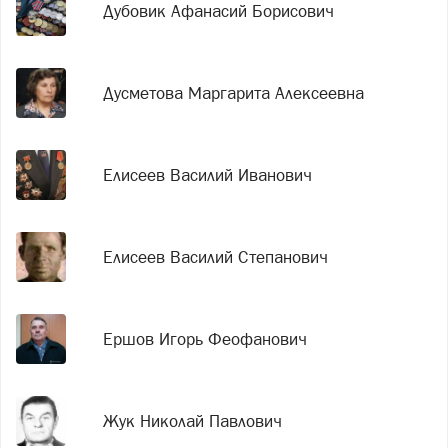
Дубовик Афанасий Борисович
Дусметова Маргарита Алексеевна
Елисеев Василий Иванович
Елисеев Василий Степанович
Ершов Игорь Феофанович
Жук Николай Павлович