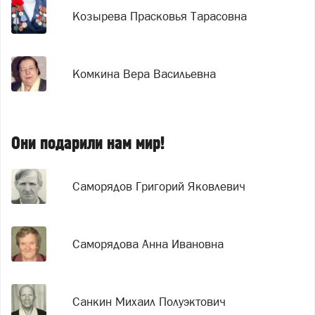
Козырева Прасковья Тарасовна
Комкина Вера Васильевна
Они подарили нам мир!
Саморядов Григорий Яковлевич
Саморядова Анна Ивановна
Санкин Михаил Полуэктович