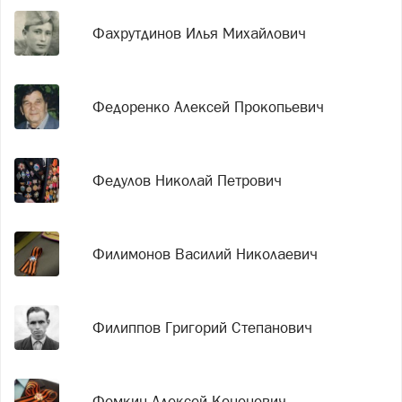
Фахрутдинов Илья Михайлович
Федоренко Алексей Прокопьевич
Федулов Николай Петрович
Филимонов Василий Николаевич
Филиппов Григорий Степанович
Фомкин Алексей Кононович