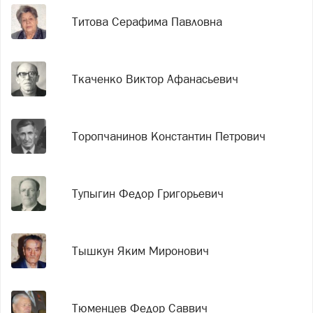
Титова Серафима Павловна
Ткаченко Виктор Афанасьевич
Торопчанинов Константин Петрович
Тупыгин Федор Григорьевич
Тышкун Яким Миронович
Тюменцев Федор Саввич