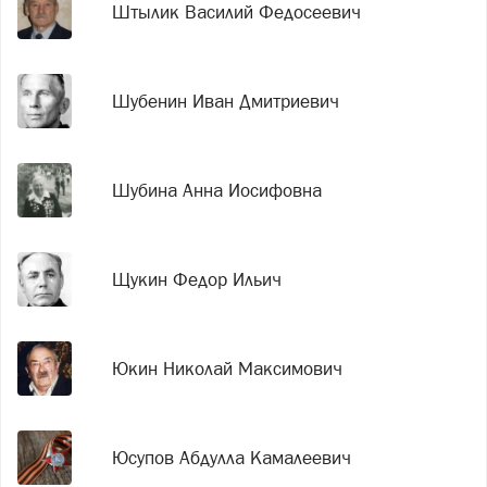
Штылик Василий Федосеевич
Шубенин Иван Дмитриевич
Шубина Анна Иосифовна
Щукин Федор Ильич
Юкин Николай Максимович
Юсупов Абдулла Камалеевич