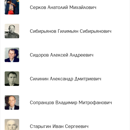
Серков Анатолий Михайлович
Сибирьянов Гилимьян Сибирьянович
Сидоров Алексей Андреевич
Силинин Александр Дмитриевич
Сопранцов Владимир Митрофанович
Старыгин Иван Сергеевич