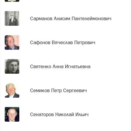
Сарманов Анисим Пантелеймонович
Сафонов Вячеслав Петрович
Святенко Анна Игнатьевна
Семиков Петр Сергеевич
Сенаторов Николай Ильич