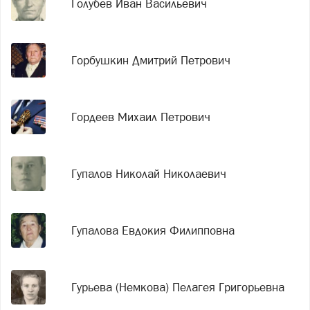
Голубев Иван Васильевич
Горбушкин Дмитрий Петрович
Гордеев Михаил Петрович
Гупалов Николай Николаевич
Гупалова Евдокия Филипповна
Гурьева (Немкова) Пелагея Григорьевна