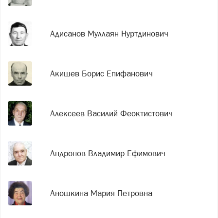
Адисанов Муллаян Нуртдинович
Акишев Борис Епифанович
Алексеев Василий Феоктистович
Андронов Владимир Ефимович
Аношкина Мария Петровна