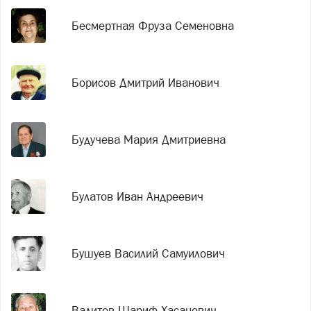
Бесмертная Фруза Семеновна
Борисов Дмитрий Иванович
Будучева Мария Дмитриевна
Булатов Иван Андреевич
Бушуев Василий Самуилович
Валитов Шариф Хасанович