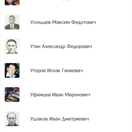
Усольцев Максим Федотович
Утин Александр Федорович
Уторов Исхак Ганиевич
Уфимцев Иван Миронович
Ушаков Иван Дмитриевич