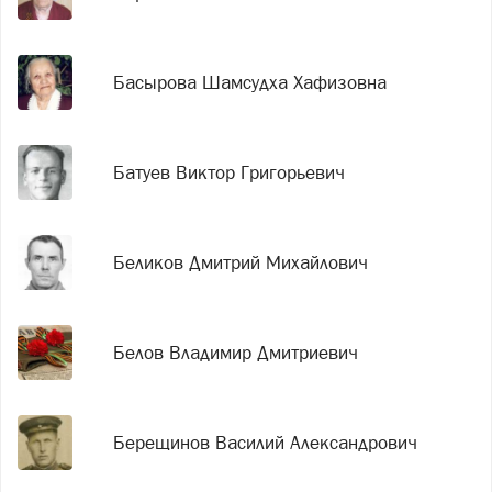
Басырова Шамсудха Хафизовна
Батуев Виктор Григорьевич
Беликов Дмитрий Михайлович
Белов Владимир Дмитриевич
Берещинов Василий Александрович