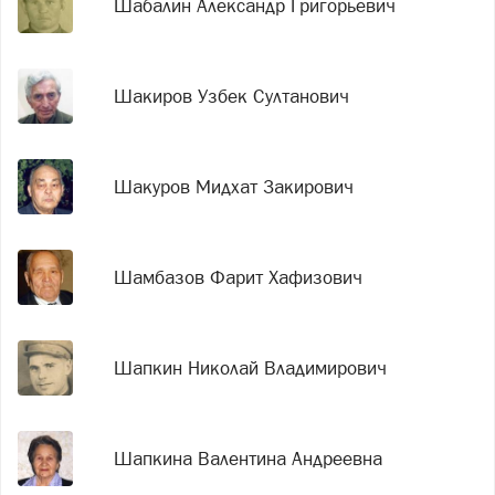
Шабалин Александр Григорьевич
Шакиров Узбек Султанович
Шакуров Мидхат Закирович
Шамбазов Фарит Хафизович
Шапкин Николай Владимирович
Шапкина Валентина Андреевна