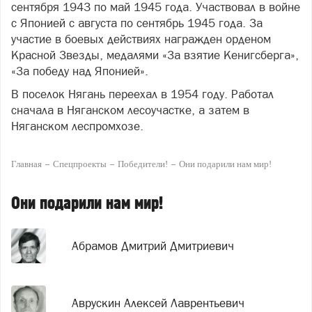
сентября 1943 по май 1945 года. Участвовал в войне
с Японией с августа по сентябрь 1945 года. За
участие в боевых действиях награжден орденом
Красной Звезды, медалями «За взятие Кенигсберга»,
«За победу над Японией».
В поселок Нягань переехал в 1954 году. Работал
сначала в Няганском лесоучастке, а затем в
Няганском леспромхозе.
Главная
Спецпроекты
Победители!
Они подарили нам мир!
Они подарили нам мир!
Абрамов Дмитрий Дмитриевич
Аврускин Алексей Лаврентьевич