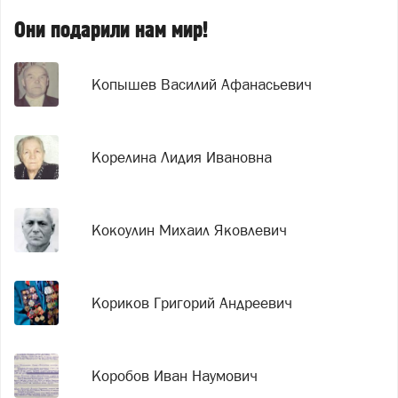
Они подарили нам мир!
Копышев Василий Афанасьевич
Корелина Лидия Ивановна
Кокоулин Михаил Яковлевич
Кориков Григорий Андреевич
Коробов Иван Наумович