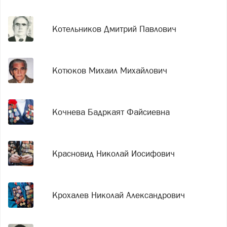
Котельников Дмитрий Павлович
Котюков Михаил Михайлович
Кочнева Бадркаят Файсиевна
Красновид Николай Иосифович
Крохалев Николай Александрович