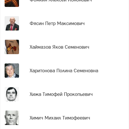
Фясин Петр Максимович
Хаймазов Яков Семенович
Харитонова Полина Семеновна
Хижа Тимофей Прокопьевич
Химич Михаил Тимофеевич