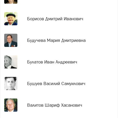
Борисов Дмитрий Иванович
Будучева Мария Дмитриевна
Булатов Иван Андреевич
Бушуев Василий Самуилович
Валитов Шариф Хасанович