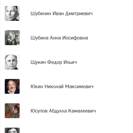
Шубенин Иван Дмитриевич
Шубина Анна Иосифовна
Щукин Федор Ильич
Юкин Николай Максимович
Юсупов Абдулла Камалеевич