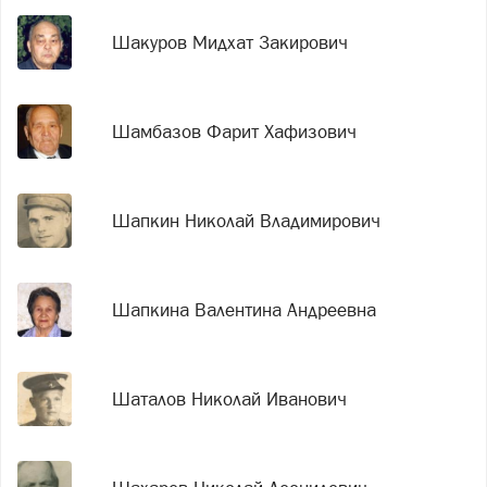
Шакуров Мидхат Закирович
Шамбазов Фарит Хафизович
Шапкин Николай Владимирович
Шапкина Валентина Андреевна
Шаталов Николай Иванович