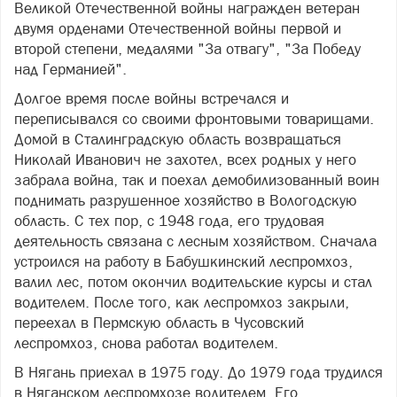
Великой Отечественной войны награжден ветеран
двумя орденами Отечественной войны первой и
второй степени, медалями "За отвагу", "За Победу
над Германией".
Долгое время после войны встречался и
переписывался со своими фронтовыми товарищами.
Домой в Сталинградскую область возвращаться
Николай Иванович не захотел, всех родных у него
забрала война, так и поехал демобилизованный воин
поднимать разрушенное хозяйство в Вологодскую
область. С тех пор, с 1948 года, его трудовая
деятельность связана с лесным хозяйством. Сначала
устроился на работу в Бабушкинский леспромхоз,
валил лес, потом окончил водительские курсы и стал
водителем. После того, как леспромхоз закрыли,
переехал в Пермскую область в Чусовский
леспромхоз, снова работал водителем.
В Нягань приехал в 1975 году. До 1979 года трудился
в Няганском леспромхозе водителем. Его