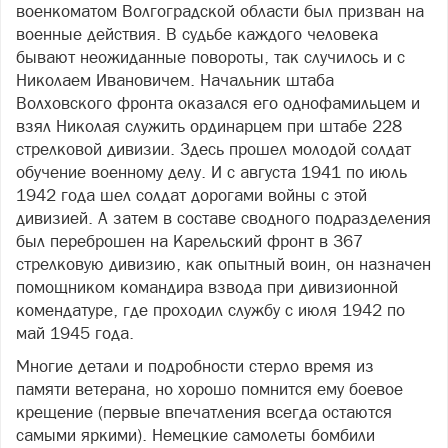
военкоматом Волгоградской области был призван на
военные действия. В судьбе каждого человека
бывают неожиданные повороты, так случилось и с
Николаем Ивановичем. Начальник штаба
Волховского фронта оказался его однофамильцем и
взял Николая служить ординарцем при штабе 228
стрелковой дивизии. Здесь прошел молодой солдат
обучение военному делу. И с августа 1941 по июль
1942 года шел солдат дорогами войны с этой
дивизией. А затем в составе сводного подразделения
был переброшен на Карельский фронт в 367
стрелковую дивизию, как опытный воин, он назначен
помощником командира взвода при дивизионной
комендатуре, где проходил службу с июля 1942 по
май 1945 года.
Многие детали и подробности стерло время из
памяти ветерана, но хорошо помнится ему боевое
крещение (первые впечатления всегда остаются
самыми яркими). Немецкие самолеты бомбили