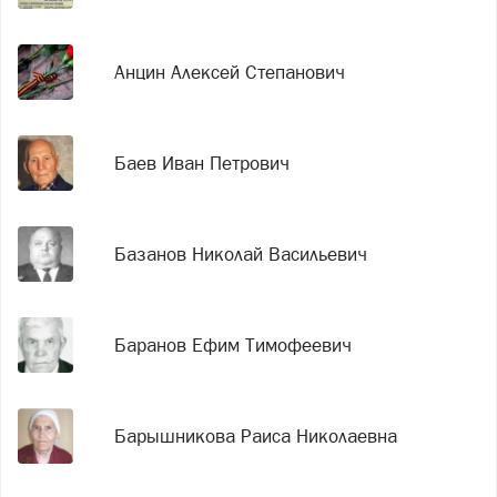
Анцин Алексей Степанович
Баев Иван Петрович
Базанов Николай Васильевич
Баранов Ефим Тимофеевич
Барышникова Раиса Николаевна