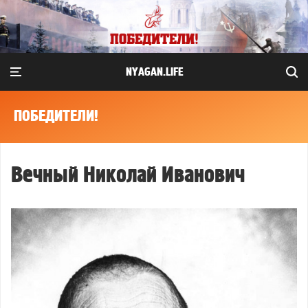
NYAGAN.LIFE
ПОБЕДИТЕЛИ!
Вечный Николай Иванович