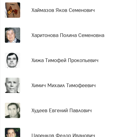
Хаймазов Яков Семенович
Харитонова Полина Семеновна
Хижа Тимофей Прокопьевич
Химич Михаил Тимофеевич
Худеев Евгений Павлович
Царенков Федор Иванович