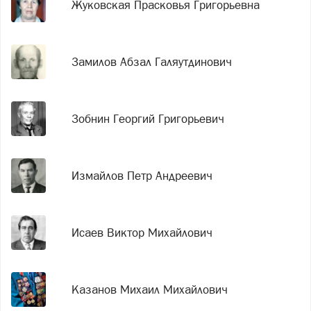
Жуковская Прасковья Григорьевна
Замилов Абзал Галяутдинович
Зобнин Георгий Григорьевич
Измайлов Петр Андреевич
Исаев Виктор Михайлович
Казанов Михаил Михайлович