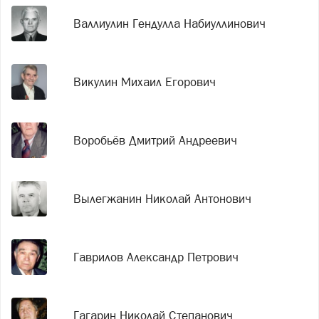
Валлиулин Гендулла Набиуллинович
Викулин Михаил Егорович
Воробьёв Дмитрий Андреевич
Вылегжанин Николай Антонович
Гаврилов Александр Петрович
Гагарин Николай Степанович