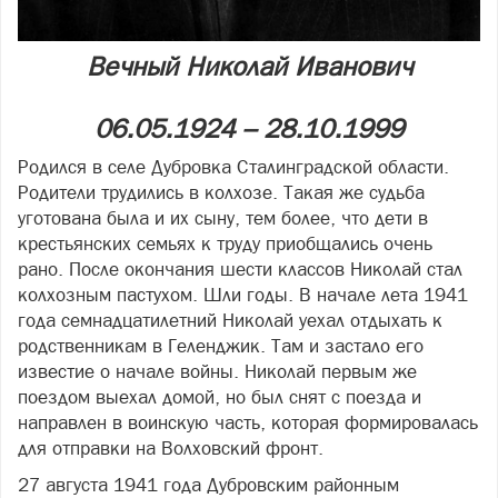
Вечный Николай Иванович
06.05.1924 – 28.10.1999
Родился в селе Дубровка Сталинградской области.
Родители трудились в колхозе. Такая же судьба
уготована была и их сыну, тем более, что дети в
крестьянских семьях к труду приобщались очень
рано. После окончания шести классов Николай стал
колхозным пастухом. Шли годы. В начале лета 1941
года семнадцатилетний Николай уехал отдыхать к
родственникам в Геленджик. Там и застало его
известие о начале войны. Николай первым же
поездом выехал домой, но был снят с поезда и
направлен в воинскую часть, которая формировалась
для отправки на Волховский фронт.
27 августа 1941 года Дубровским районным