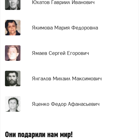
Юхатов Гавриил Иванович
Якимова Мария Федоровна
Ямаев Сергей Егорович
Янгалов Михаил Максимович
Яценко Федор Афанасьевич
Они подарили нам мир!