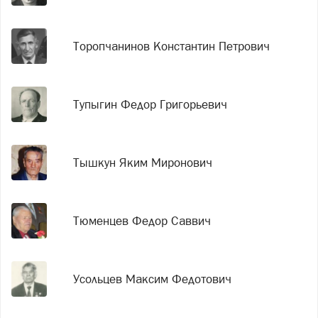
Торопчанинов Константин Петрович
Тупыгин Федор Григорьевич
Тышкун Яким Миронович
Тюменцев Федор Саввич
Усольцев Максим Федотович