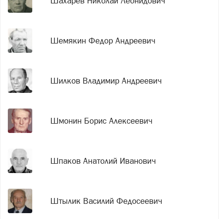
Шахарев Николай Леонидович
Шемякин Федор Андреевич
Шилков Владимир Андреевич
Шмонин Борис Алексеевич
Шпаков Анатолий Иванович
Штылик Василий Федосеевич