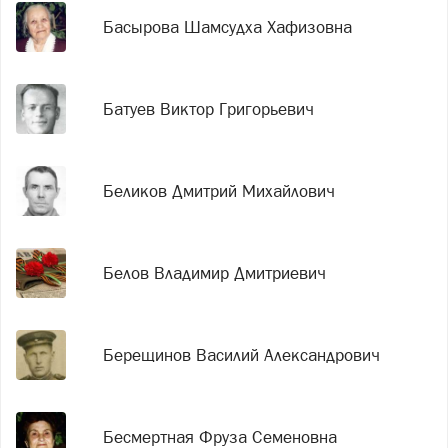
Басырова Шамсудха Хафизовна
Батуев Виктор Григорьевич
Беликов Дмитрий Михайлович
Белов Владимир Дмитриевич
Берещинов Василий Александрович
Бесмертная Фруза Семеновна