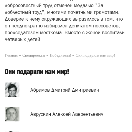
добросовестный труд отмечен медалью "За
доблестный труд", многими почетными грамотами.
Доверие к нему окружающих выразилось в том, что
он неоднократно избирался депутатом поссоветов,
председателем месткома. Вместе с женой воспитали
четверых детей.
Главная
Спецпроекты
Победители!
Они подарили нам мир!
Они подарили нам мир!
Абрамов Дмитрий Дмитриевич
Аврускин Алексей Лаврентьевич