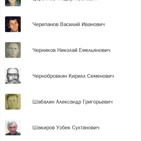
Черепанов Василий Иванович
Черников Николай Емельянович
Чернобровкин Кирилл Семенович
Шабалин Александр Григорьевич
Шакиров Узбек Султанович