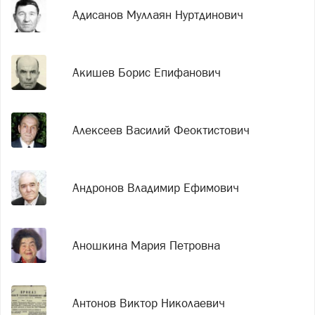
Адисанов Муллаян Нуртдинович
Акишев Борис Епифанович
Алексеев Василий Феоктистович
Андронов Владимир Ефимович
Аношкина Мария Петровна
Антонов Виктор Николаевич