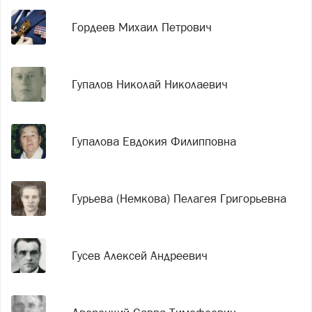
Гордеев Михаил Петрович
Гупалов Николай Николаевич
Гупалова Евдокия Филипповна
Гурьева (Немкова) Пелагея Григорьевна
Гусев Алексей Андреевич