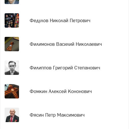
Федулов Николай Петрович
Филимонов Василий Николаевич
Филиппов Григорий Степанович
Фомкин Алексей Кононович
Фясин Петр Максимович