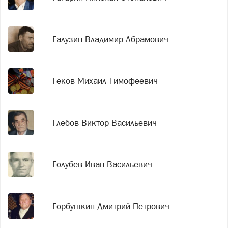
Галузин Владимир Абрамович
Геков Михаил Тимофеевич
Глебов Виктор Васильевич
Голубев Иван Васильевич
Горбушкин Дмитрий Петрович