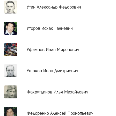
Утин Александр Федорович
Уторов Исхак Ганиевич
Уфимцев Иван Миронович
Ушаков Иван Дмитриевич
Фахрутдинов Илья Михайлович
Федоренко Алексей Прокопьевич