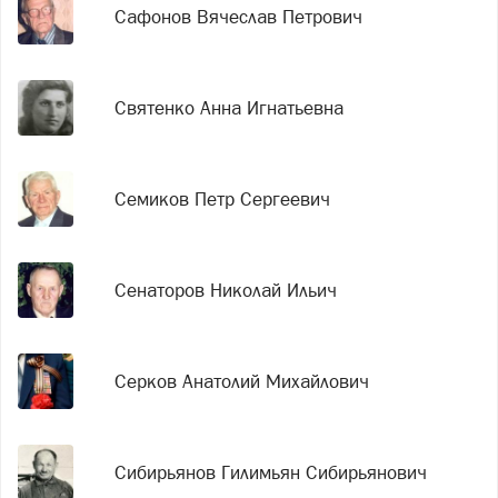
Сафонов Вячеслав Петрович
Святенко Анна Игнатьевна
Семиков Петр Сергеевич
Сенаторов Николай Ильич
Серков Анатолий Михайлович
Сибирьянов Гилимьян Сибирьянович