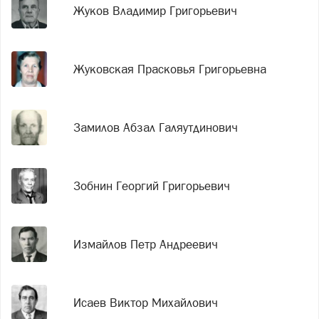
Жуков Владимир Григорьевич
Жуковская Прасковья Григорьевна
Замилов Абзал Галяутдинович
Зобнин Георгий Григорьевич
Измайлов Петр Андреевич
Исаев Виктор Михайлович