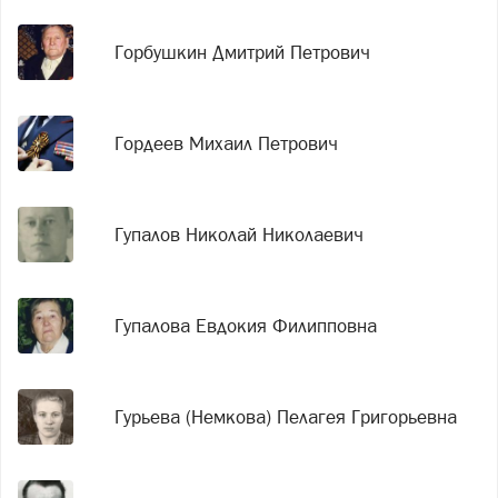
Горбушкин Дмитрий Петрович
Гордеев Михаил Петрович
Гупалов Николай Николаевич
Гупалова Евдокия Филипповна
Гурьева (Немкова) Пелагея Григорьевна