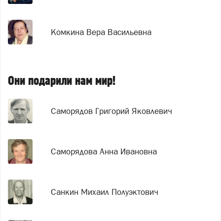
Комкина Вера Васильевна
Они подарили нам мир!
Саморядов Григорий Яковлевич
Саморядова Анна Ивановна
Санкин Михаил Полуэктович