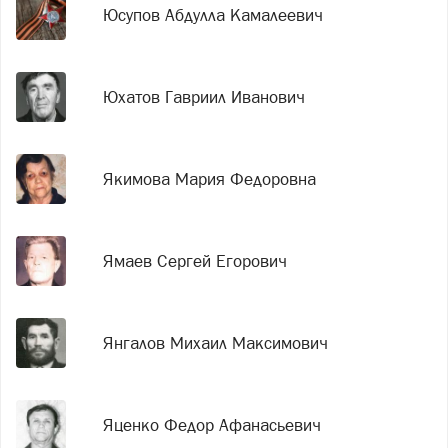
Юсупов Абдулла Камалеевич
Юхатов Гавриил Иванович
Якимова Мария Федоровна
Ямаев Сергей Егорович
Янгалов Михаил Максимович
Яценко Федор Афанасьевич