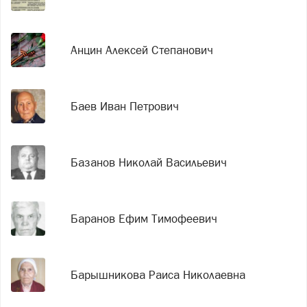
Анцин Алексей Степанович
Баев Иван Петрович
Базанов Николай Васильевич
Баранов Ефим Тимофеевич
Барышникова Раиса Николаевна