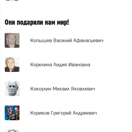
Они подарили нам мир!
Копышев Василий Афанасьевич
Корелина Лидия Ивановна
Кокоулин Михаил Яковлевич
Кориков Григорий Андреевич