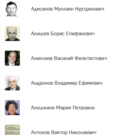
Адисанов Муллаян Нуртдинович
Акишев Борис Епифанович
Алексеев Василий Феоктистович
Андронов Владимир Ефимович
Аношкина Мария Петровна
Антонов Виктор Николаевич