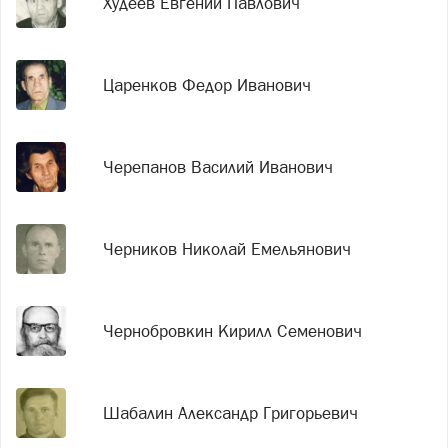
Худеев Евгений Павлович
Царенков Федор Иванович
Черепанов Василий Иванович
Черников Николай Емельянович
Чернобровкин Кирилл Семенович
Шабалин Александр Григорьевич