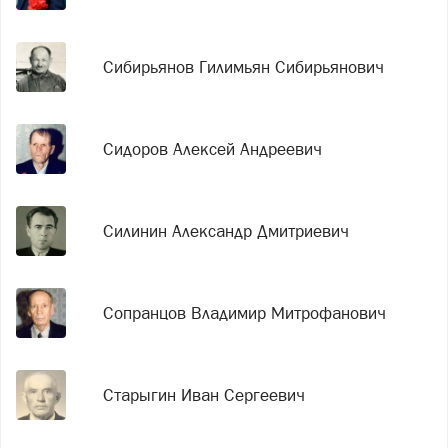
Сибирьянов Гилимьян Сибирьянович
Сидоров Алексей Андреевич
Силинин Александр Дмитриевич
Сопранцов Владимир Митрофанович
Старыгин Иван Сергеевич