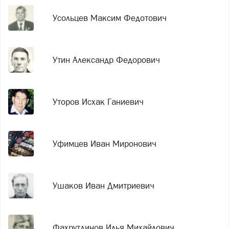
Усольцев Максим Федотович
Утин Александр Федорович
Уторов Исхак Ганиевич
Уфимцев Иван Миронович
Ушаков Иван Дмитриевич
Фахрутдинов Илья Михайлович