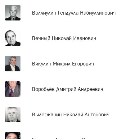
Валлиулин Гендулла Набиуллинович
Вечный Николай Иванович
Викулин Михаил Егорович
Воробьёв Дмитрий Андреевич
Вылегжанин Николай Антонович