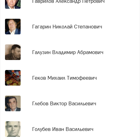
Гаврилов Александр Петрович
Гагарин Николай Степанович
Галузин Владимир Абрамович
Геков Михаил Тимофеевич
Глебов Виктор Васильевич
Голубев Иван Васильевич