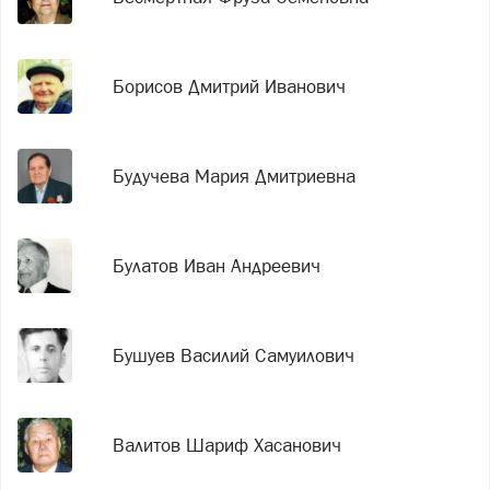
Борисов Дмитрий Иванович
Будучева Мария Дмитриевна
Булатов Иван Андреевич
Бушуев Василий Самуилович
Валитов Шариф Хасанович