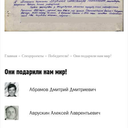
Главная
Спецпроекты
Победители!
Они подарили нам мир!
Они подарили нам мир!
Абрамов Дмитрий Дмитриевич
Аврускин Алексей Лаврентьевич