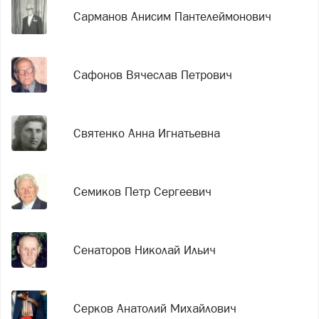
Сарманов Анисим Пантелеймонович
Сафонов Вячеслав Петрович
Святенко Анна Игнатьевна
Семиков Петр Сергеевич
Сенаторов Николай Ильич
Серков Анатолий Михайлович