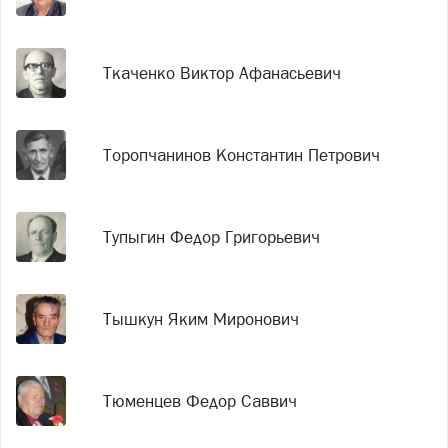
Ткаченко Виктор Афанасьевич
Торопчанинов Константин Петрович
Тупыгин Федор Григорьевич
Тышкун Яким Миронович
Тюменцев Федор Саввич