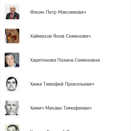
Фясин Петр Максимович
Хаймазов Яков Семенович
Харитонова Полина Семеновна
Хижа Тимофей Прокопьевич
Химич Михаил Тимофеевич