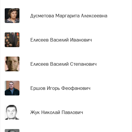
Дусметова Маргарита Алексеевна
Елисеев Василий Иванович
Елисеев Василий Степанович
Ершов Игорь Феофанович
Жук Николай Павлович