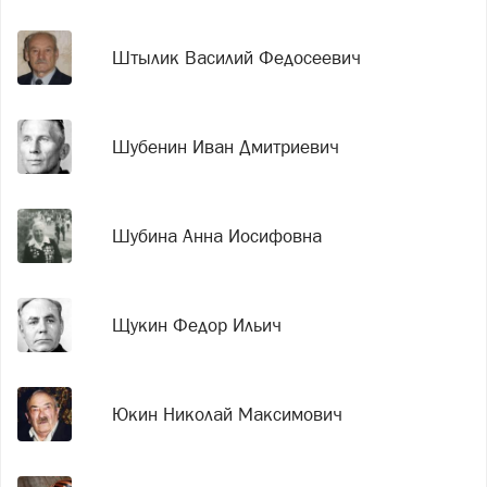
Штылик Василий Федосеевич
Шубенин Иван Дмитриевич
Шубина Анна Иосифовна
Щукин Федор Ильич
Юкин Николай Максимович