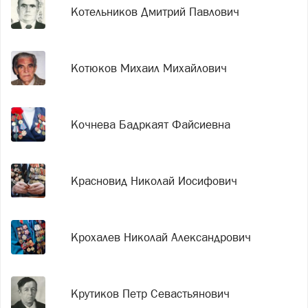
Котельников Дмитрий Павлович
Котюков Михаил Михайлович
Кочнева Бадркаят Файсиевна
Красновид Николай Иосифович
Крохалев Николай Александрович
Крутиков Петр Севастьянович