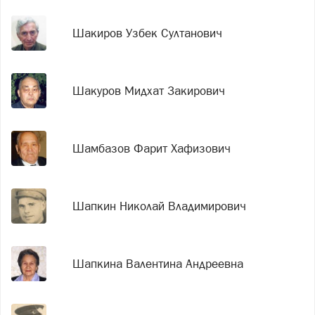
Шакиров Узбек Султанович
Шакуров Мидхат Закирович
Шамбазов Фарит Хафизович
Шапкин Николай Владимирович
Шапкина Валентина Андреевна