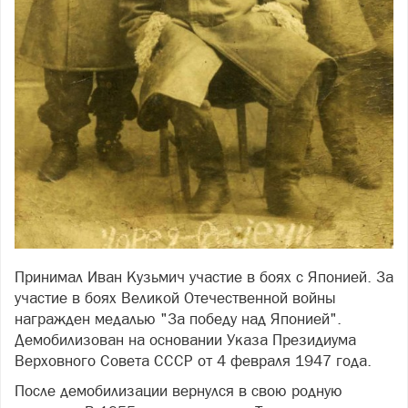
Принимал Иван Кузьмич участие в боях с Японией. За
участие в боях Великой Отечественной войны
награжден медалью "За победу над Японией".
Демобилизован на основании Указа Президиума
Верховного Совета СССР от 4 февраля 1947 года.
После демобилизации вернулся в свою родную