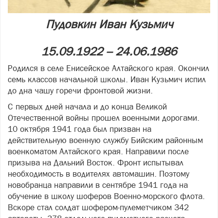
Пудовкин Иван Кузьмич
15.09.1922 – 24.06.1986
Родился в селе Енисейское Алтайского края. Окончил
семь классов начальной школы. Иван Кузьмич испил
до дна чашу горечи фронтовой жизни.
С первых дней начала и до конца Великой
Отечественной войны прошел военными дорогами.
10 октября 1941 года был призван на
действительную военную службу Бийским районным
военкоматом Алтайского края. Направили после
призыва на Дальний Восток. Фронт испытывал
необходимость в водителях автомашин. Поэтому
новобранца направили в сентябре 1941 года на
обучение в школу шоферов Военно-морского флота.
Вскоре стал солдат шофером-пулеметчиком 342