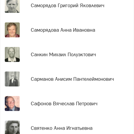
Саморядов Григорий Яковлевич
Саморядова Анна Ивановна
Санкин Михаил Полуэктович
Сарманов Анисим Пантелеймонович
Сафонов Вячеслав Петрович
Святенко Анна Игнатьевна