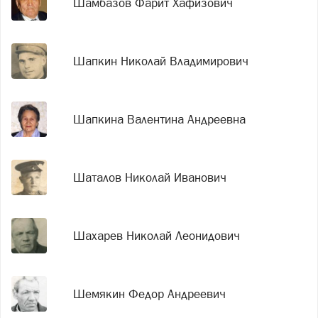
Шамбазов Фарит Хафизович
Шапкин Николай Владимирович
Шапкина Валентина Андреевна
Шаталов Николай Иванович
Шахарев Николай Леонидович
Шемякин Федор Андреевич