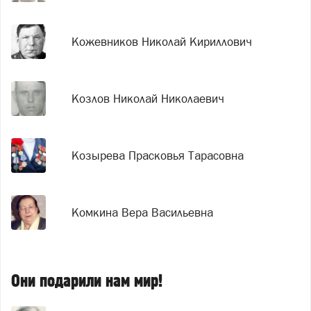
Кожевников Николай Кириллович
Козлов Николай Николаевич
Козырева Прасковья Тарасовна
Комкина Вера Васильевна
Они подарили нам мир!