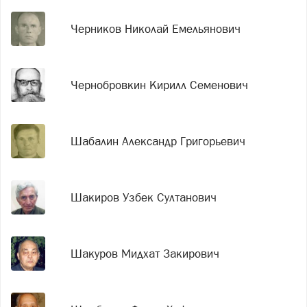
Черников Николай Емельянович
Чернобровкин Кирилл Семенович
Шабалин Александр Григорьевич
Шакиров Узбек Султанович
Шакуров Мидхат Закирович