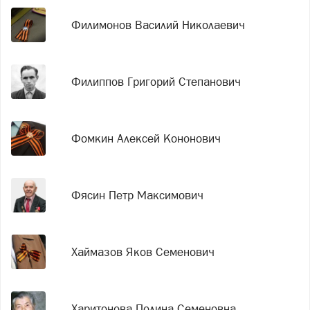
Филимонов Василий Николаевич
Филиппов Григорий Степанович
Фомкин Алексей Кононович
Фясин Петр Максимович
Хаймазов Яков Семенович
Харитонова Полина Семеновна