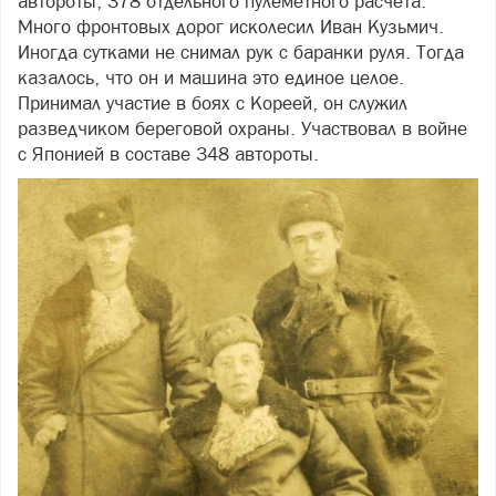
автороты, 378 отдельного пулеметного расчета.
Много фронтовых дорог исколесил Иван Кузьмич.
Иногда сутками не снимал рук с баранки руля. Тогда
казалось, что он и машина это единое целое.
Принимал участие в боях с Кореей, он служил
разведчиком береговой охраны. Участвовал в войне
с Японией в составе 348 автороты.