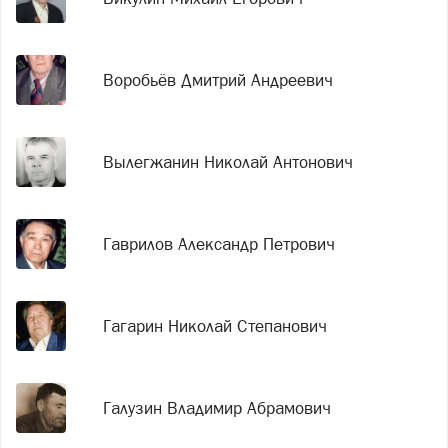
Воробьёв Дмитрий Андреевич
Вылегжанин Николай Антонович
Гаврилов Александр Петрович
Гагарин Николай Степанович
Галузин Владимир Абрамович