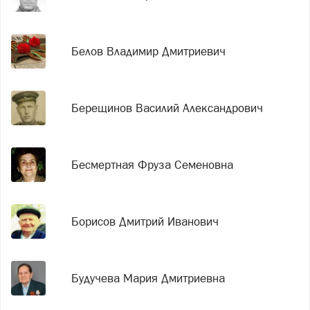
Белов Владимир Дмитриевич
Берещинов Василий Александрович
Бесмертная Фруза Семеновна
Борисов Дмитрий Иванович
Будучева Мария Дмитриевна