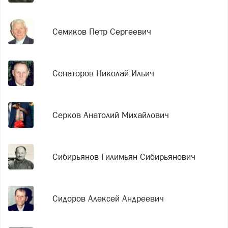
Семиков Петр Сергеевич
Сенаторов Николай Ильич
Серков Анатолий Михайлович
Сибирьянов Гилимьян Сибирьянович
Сидоров Алексей Андреевич