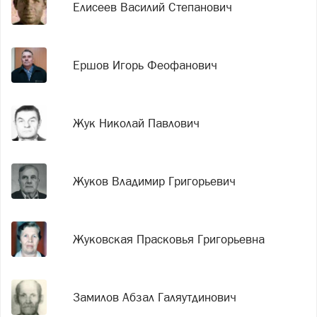
Елисеев Василий Степанович
Ершов Игорь Феофанович
Жук Николай Павлович
Жуков Владимир Григорьевич
Жуковская Прасковья Григорьевна
Замилов Абзал Галяутдинович