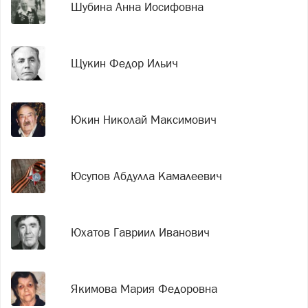
Шубина Анна Иосифовна
Щукин Федор Ильич
Юкин Николай Максимович
Юсупов Абдулла Камалеевич
Юхатов Гавриил Иванович
Якимова Мария Федоровна