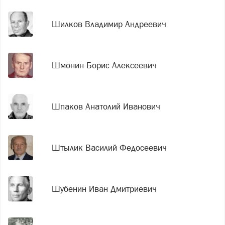
Шилков Владимир Андреевич
Шмонин Борис Алексеевич
Шпаков Анатолий Иванович
Штылик Василий Федосеевич
Шубенин Иван Дмитриевич