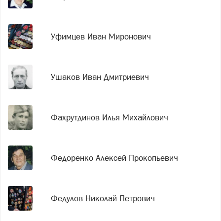
Уфимцев Иван Миронович
Ушаков Иван Дмитриевич
Фахрутдинов Илья Михайлович
Федоренко Алексей Прокопьевич
Федулов Николай Петрович