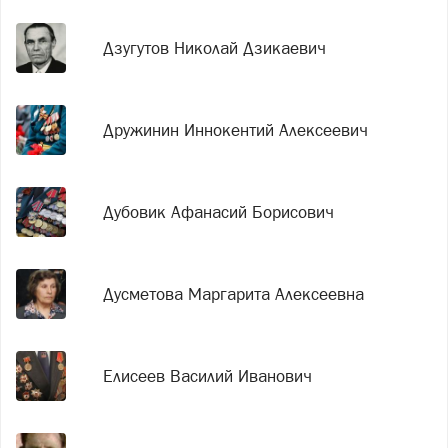
Дзугутов Николай Дзикаевич
Дружинин Иннокентий Алексеевич
Дубовик Афанасий Борисович
Дусметова Маргарита Алексеевна
Елисеев Василий Иванович