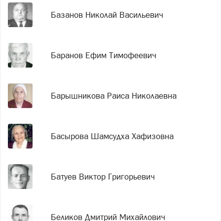
Базанов Николай Васильевич
Баранов Ефим Тимофеевич
Барышникова Раиса Николаевна
Басырова Шамсудха Хафизовна
Батуев Виктор Григорьевич
Беликов Дмитрий Михайлович