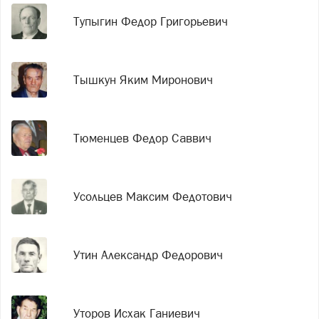
Тупыгин Федор Григорьевич
Тышкун Яким Миронович
Тюменцев Федор Саввич
Усольцев Максим Федотович
Утин Александр Федорович
Уторов Исхак Ганиевич