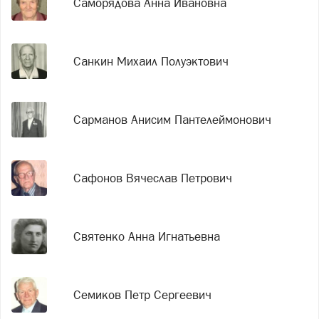
Саморядова Анна Ивановна
Санкин Михаил Полуэктович
Сарманов Анисим Пантелеймонович
Сафонов Вячеслав Петрович
Святенко Анна Игнатьевна
Семиков Петр Сергеевич