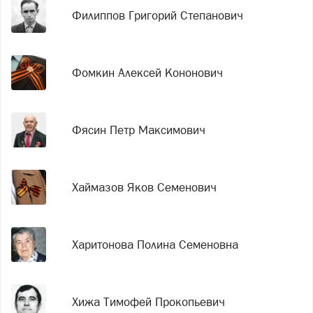
Филиппов Григорий Степанович
Фомкин Алексей Кононович
Фясин Петр Максимович
Хаймазов Яков Семенович
Харитонова Полина Семеновна
Хижа Тимофей Прокопьевич