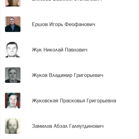
Ершов Игорь Феофанович
Жук Николай Павлович
Жуков Владимир Григорьевич
Жуковская Прасковья Григорьевна
Замилов Абзал Галяутдинович