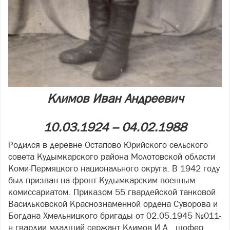
Климов Иван Андреевич
10.03.1924 – 04.02.1988
Родился в деревне Остапово Юрийского сельского
совета Кудымкарского района Молотовской области
Коми-Пермяцкого национального округа. В 1942 году
был призван на фронт Кудымкарским военным
комиссариатом. Приказом 55 гвардейской танковой
Васильковской Краснознаменной ордена Суворова и
Богдана Хмельницкого бригады от 02.05.1945 №011-
н гвардии младший сержант Климов И.А., шофер