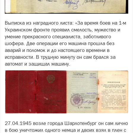
Выписка из наградного листа: «За время боев на 1-м
Украинском фронте проявил смелость, мужество и
умение прекрасного специалиста, заботливого
шофера. Две операции его машина прошла без
аварий и поломок и до настоящего времени в
исправности. В трудную минуту он сам брался за
автомат и защищал машину.
27.04.1945 возле города Шарлотенбург он сам лично
в бою уничтожил одного немца и двоих взял в плен с