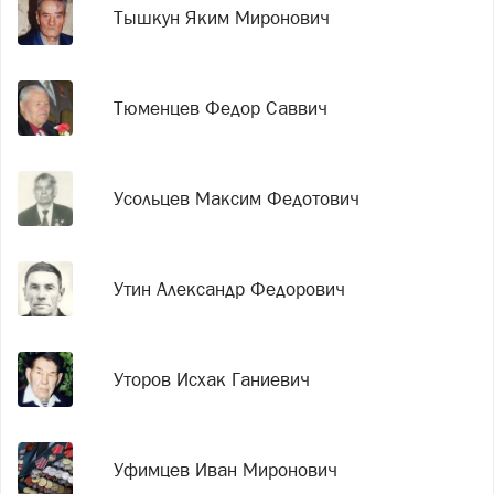
Тышкун Яким Миронович
Тюменцев Федор Саввич
Усольцев Максим Федотович
Утин Александр Федорович
Уторов Исхак Ганиевич
Уфимцев Иван Миронович