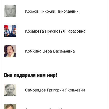
Козлов Николай Николаевич
Козырева Прасковья Тарасовна
Комкина Вера Васильевна
Они подарили нам мир!
Саморядов Григорий Яковлевич