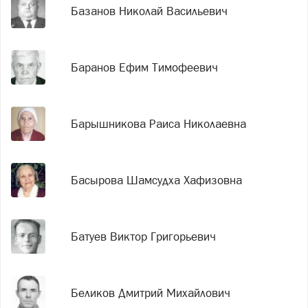
Базанов Николай Васильевич
Баранов Ефим Тимофеевич
Барышникова Раиса Николаевна
Басырова Шамсудха Хафизовна
Батуев Виктор Григорьевич
Беликов Дмитрий Михайлович