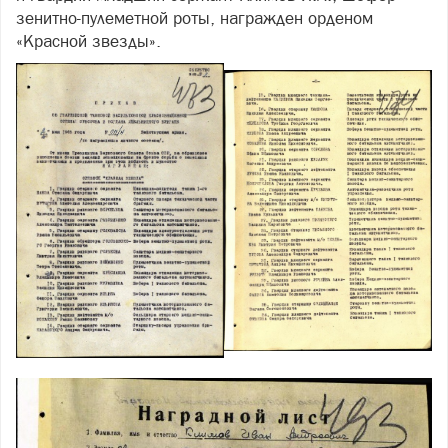
зенитно-пулеметной роты, награжден орденом
«Красной звезды».