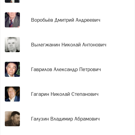
Воробьёв Дмитрий Андреевич
Вылегжанин Николай Антонович
Гаврилов Александр Петрович
Гагарин Николай Степанович
Галузин Владимир Абрамович