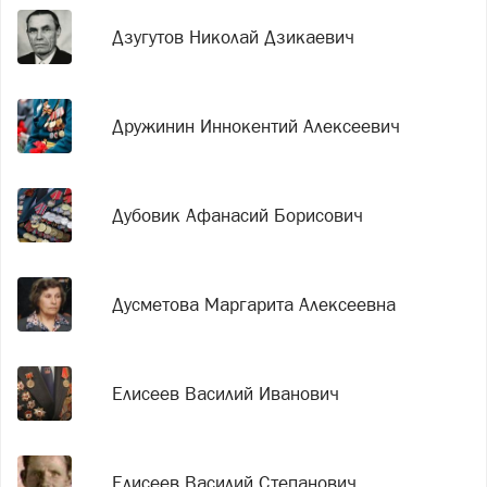
Дзугутов Николай Дзикаевич
Дружинин Иннокентий Алексеевич
Дубовик Афанасий Борисович
Дусметова Маргарита Алексеевна
Елисеев Василий Иванович
Елисеев Василий Степанович