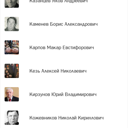
Казанцев Яков Андреевич
Каменев Борис Александрович
Карпов Макар Евстифорович
Кезь Алексей Николаевич
Кирзунов Юрий Владимирович
Кожевников Николай Кириллович