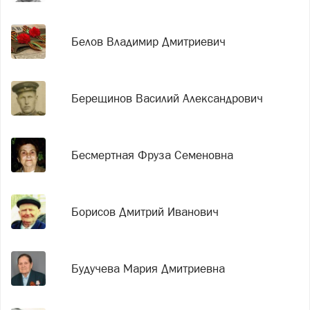
Белов Владимир Дмитриевич
Берещинов Василий Александрович
Бесмертная Фруза Семеновна
Борисов Дмитрий Иванович
Будучева Мария Дмитриевна