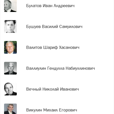
Булатов Иван Андреевич
Бушуев Василий Самуилович
Валитов Шариф Хасанович
Валлиулин Гендулла Набиуллинович
Вечный Николай Иванович
Викулин Михаил Егорович