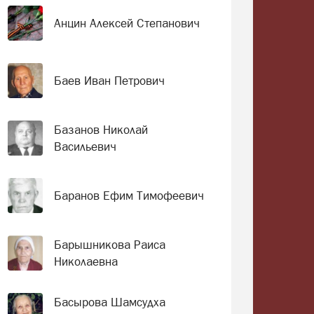
Анцин Алексей Степанович
Баев Иван Петрович
Базанов Николай
Васильевич
Баранов Ефим Тимофеевич
Барышникова Раиса
Николаевна
Басырова Шамсудха