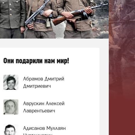
Они подарили нам мир!
Абрамов Дмитрий
Дмитриевич
Аврускин Алексей
Лаврентьевич
Адисанов Муллаян