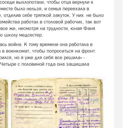
 соседи выхлопотали, чтобы отца вернули к
месте было нельзя, и семья переехала в
, отделив себе тряпкой закуток. У них не было
емейства работал в столовой рабочих, так вот
 все же, несмотря на трудности, юная Фаня
ую школу медсестер.
ась война. К тому времени она работала в
 в военкомат, чтобы попроситься на фронт.
ился, но я уже для себя все решила» -
 Четыре с половиной года она защищала