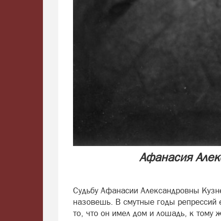
Афанасия Алек
Судьбу Афанасии Александровны Кузне
назовешь. В смутные годы репрессий е
то, что он имел дом и лошадь, к тому