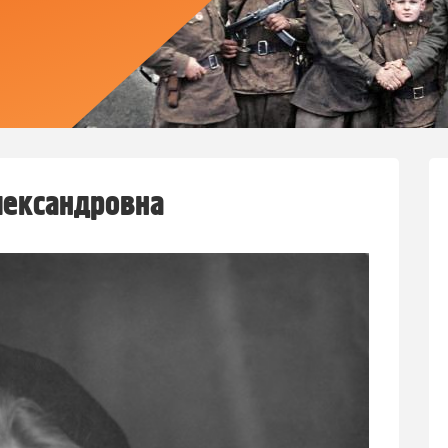
лександровна