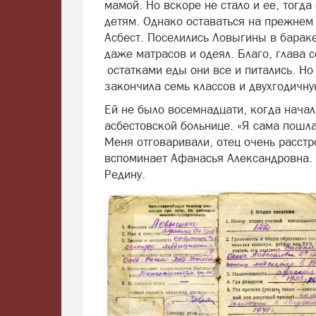
мамой. Но вскоре не стало и ее, тогда
детям. Однако оставаться на прежнем 
Асбест. Поселились Ловыгины в бараке
даже матрасов и одеял. Благо, глава с
остатками еды они все и питались. Но
закончила семь классов и двухгодичн
Ей не было восемнадцати, когда начал
асбестовской больнице. «Я сама пошла
Меня отговаривали, отец очень расстро
вспоминает Афанасья Александровна.
Редину.