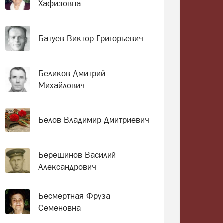
Хафизовна
Батуев Виктор Григорьевич
Беликов Дмитрий
Михайлович
Белов Владимир Дмитриевич
Берещинов Василий
Александрович
Бесмертная Фруза
Семеновна