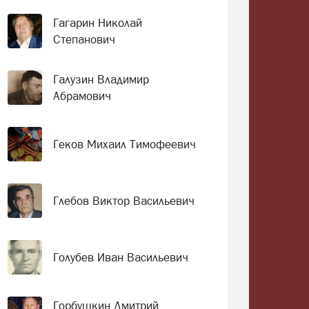
Гагарин Николай
Степанович
Галузин Владимир
Абрамович
Геков Михаил Тимофеевич
Глебов Виктор Васильевич
Голубев Иван Васильевич
Горбушкин Дмитрий