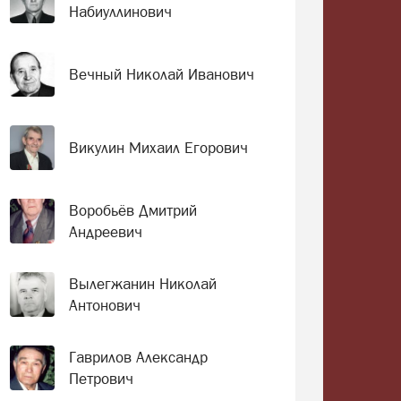
Набиуллинович
Вечный Николай Иванович
Викулин Михаил Егорович
Воробьёв Дмитрий
Андреевич
Вылегжанин Николай
Антонович
Гаврилов Александр
Петрович