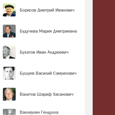
Борисов Дмитрий Иванович
Будучева Мария Дмитриевна
Булатов Иван Андреевич
Бушуев Василий Самуилович
Валитов Шариф Хасанович
Валлиулин Гендулла