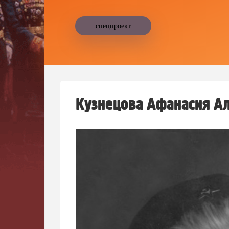
спецпроект
Кузнецова Афанасия А