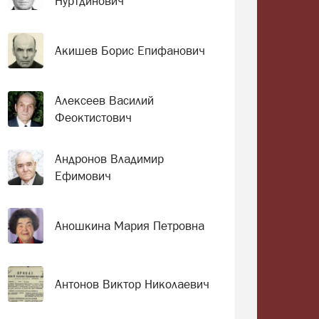
Нуртдинович
Акишев Борис Епифанович
Алексеев Василий
Феоктистович
Андронов Владимир
Ефимович
Аношкина Мария Петровна
Антонов Виктор Николаевич