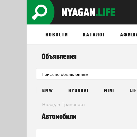
НОВОСТИ
КАТАЛОГ
АФИШ
Объявления
BMW
HYUNDAI
MINI
LI
Назад в Транспорт
Автомобили