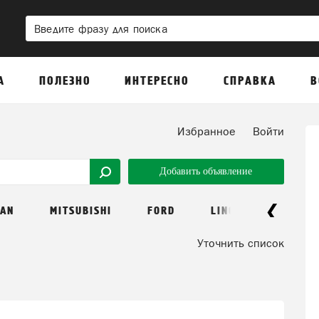
А
ПОЛЕЗНО
ИНТЕРЕСНО
СПРАВКА
В
Избранное
Войти
Добавить объявление
FAN
MITSUBISHI
FORD
LINCOLN
DACI
Уточнить список