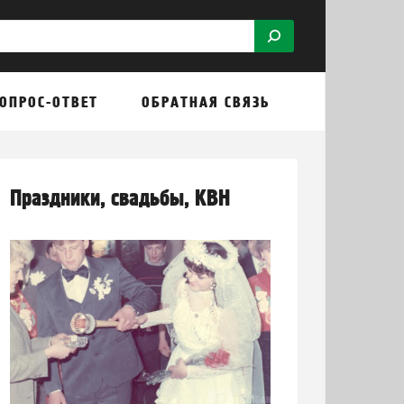
ОПРОС-ОТВЕТ
ОБРАТНАЯ СВЯЗЬ
Праздники, свадьбы, КВН
A
BRILLIANCE
LOTUS
BUFORI
INFINI