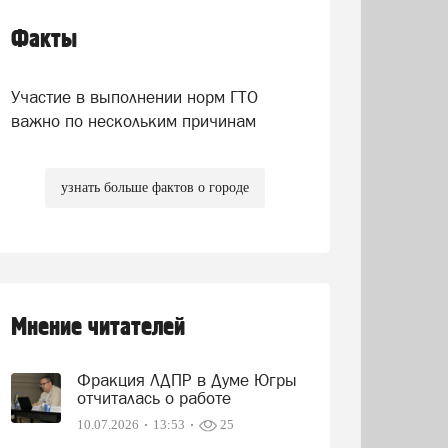
Факты
Участие в выполнении норм ГТО
важно по нескольким причинам
узнать больше фактов о городе
Мнение читателей
Фракция ЛДПР в Думе Югры
отчиталась о работе
10.07.2026
13:53
25