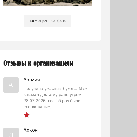
посмотреть все фото
Отзывы к организациям
Азалия
А
Получила ужасный букет... Муж
заказал доставку рано утром
28.07.2026, все 15 роз были
слегка вялые,...
Локон
Л