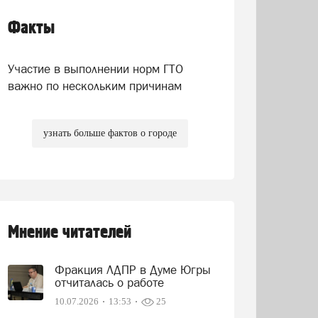
Факты
Участие в выполнении норм ГТО
важно по нескольким причинам
узнать больше фактов о городе
Мнение читателей
Фракция ЛДПР в Думе Югры
отчиталась о работе
10.07.2026
13:53
25