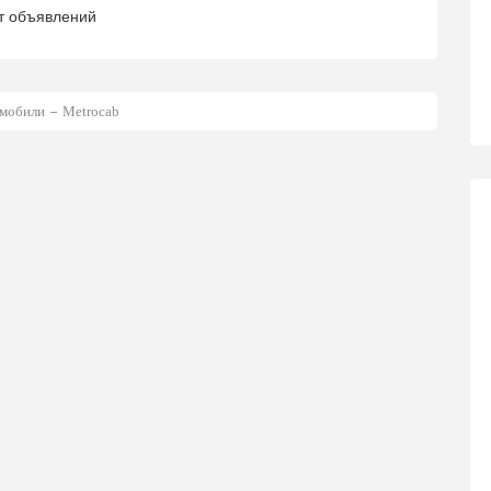
т объявлений
мобили
Metrocab