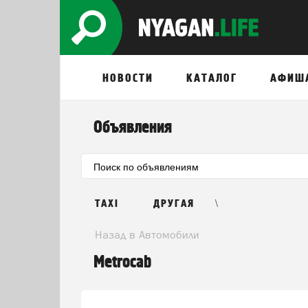
НОВОСТИ
КАТАЛОГ
АФИШ
Объявления
\
TAXI
ДРУГАЯ
Назад в Автомобили
Metrocab