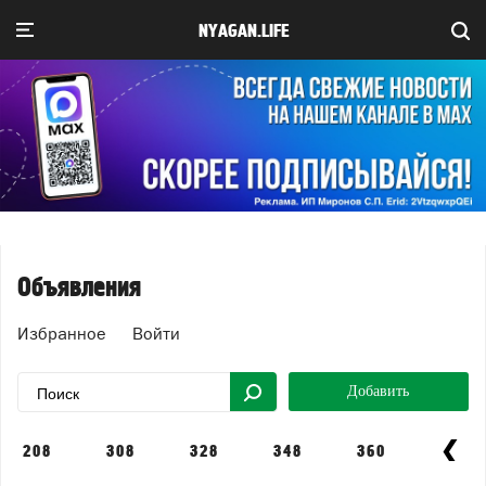
NYAGAN.LIFE
Объявления
Избранное
Войти
Добавить
208
308
328
348
360
412