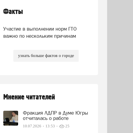
Факты
Участие в выполнении норм ГТО
важно по нескольким причинам
узнать больше фактов о городе
Мнение читателей
Фракция ЛДПР в Думе Югры
отчиталась о работе
10.07.2026
13:53
25