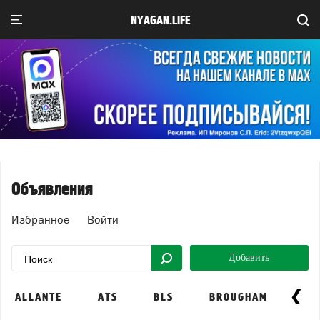
NYAGAN.LIFE
Объявления
Избранное
Войти
Добавить
ALLANTE
ATS
BLS
BROUGHAM
CA