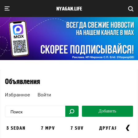
NYAGAN.LIFE
Объявления
Избранное
Войти
Добавить
\
5 SEDAN
7 MPV
7 SUV
ДРУГАЯ