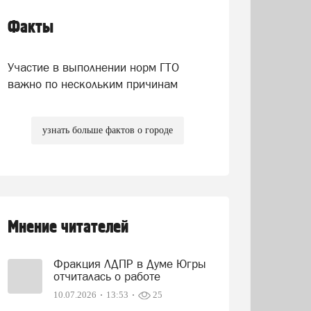
Факты
Участие в выполнении норм ГТО
важно по нескольким причинам
узнать больше фактов о городе
Мнение читателей
Фракция ЛДПР в Думе Югры
отчиталась о работе
10.07.2026
13:53
25