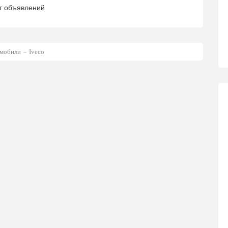
т объявлений
мобили
Iveco