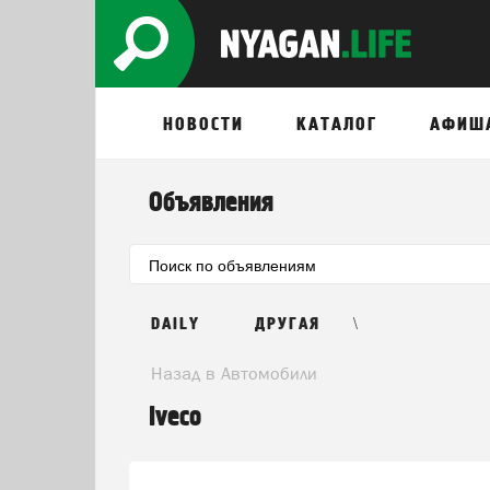
НОВОСТИ
КАТАЛОГ
АФИШ
Объявления
\
DAILY
ДРУГАЯ
Назад в Автомобили
Iveco