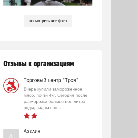
посмотреть все фото
Отзывы к организациям
Торговый центр "Троя"
Вчера купили замороженное
мясо, почти 4кг. Сегодня после
разморозки больше пол литра
воды, видны сле...
Азалия
А