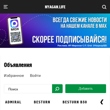
NYAGAN.LIFE
Объявления
Избранное
Войти
Добавить
ADMIRAL
BESTURN
BESTURN B50
BEST