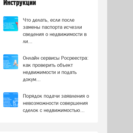
Инструкции
Что делать, если после
замены паспорта исчезли
сведения о недвижимости в
ли...
Онлайн сервисы Росреестра:
как проверить объект
недвижимости и подать
докум...
Порядок подачи заявления о
невозможности совершения
сделок с недвижимостью...