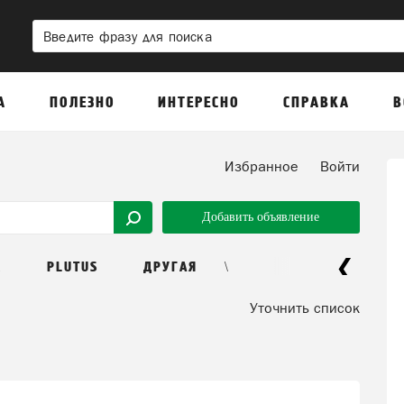
А
ПОЛЕЗНО
ИНТЕРЕСНО
СПРАВКА
В
Избранное
Войти
Добавить объявление
\
R
PLUTUS
ДРУГАЯ
Уточнить список