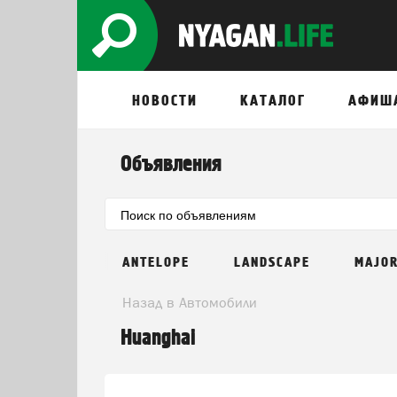
НОВОСТИ
КАТАЛОГ
АФИШ
Объявления
ANTELOPE
LANDSCAPE
MAJO
Назад в Автомобили
Huanghai