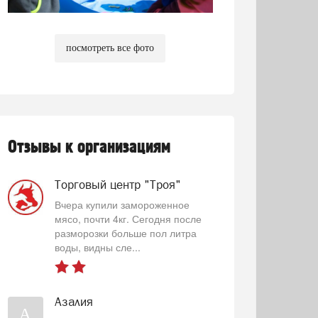
посмотреть все фото
Отзывы к организациям
Торговый центр "Троя"
Вчера купили замороженное
мясо, почти 4кг. Сегодня после
разморозки больше пол литра
воды, видны сле...
Азалия
А