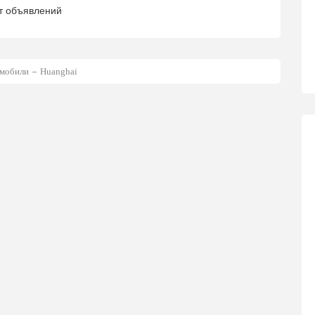
т объявлений
мобили
Huanghai