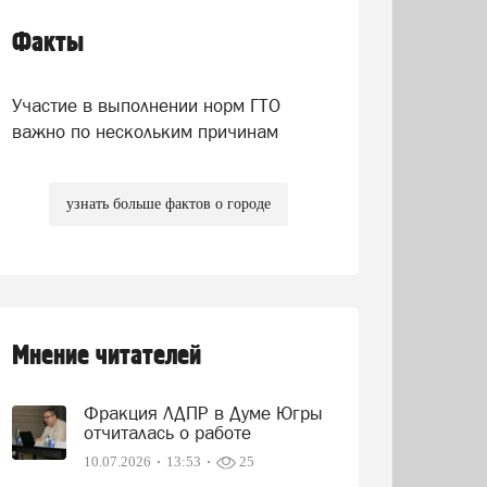
Факты
Участие в выполнении норм ГТО
важно по нескольким причинам
узнать больше фактов о городе
Мнение читателей
Фракция ЛДПР в Думе Югры
отчиталась о работе
10.07.2026
13:53
25