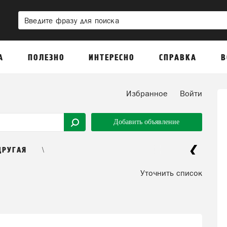
А
ПОЛЕЗНО
ИНТЕРЕСНО
СПРАВКА
В
Избранное
Войти
Добавить объявление
\
ДРУГАЯ
Уточнить список