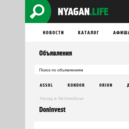
НОВОСТИ
КАТАЛОГ
АФИШ
Объявления
ASSOL
KONDOR
ORION
Назад в Автомобили
Doninvest