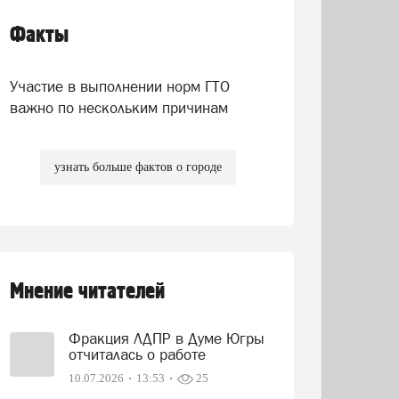
Факты
Участие в выполнении норм ГТО
важно по нескольким причинам
узнать больше фактов о городе
Мнение читателей
Фракция ЛДПР в Думе Югры
отчиталась о работе
10.07.2026
13:53
25