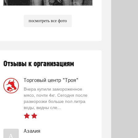
посмотреть все фото
Отзывы к организациям
Торговый центр "Троя"
Вчера купили замороженное
мясо, почти 4кг. Сегодня после
разморозки больше пол литра
воды, видны сле...
Азалия
А