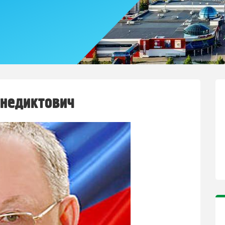
недиктович