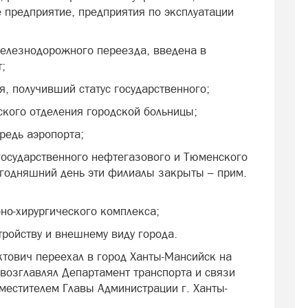
 предприятие, предприятия по эксплуатации
железнодорожного переезда, введена в
;
я, получивший статус государственного;
ского отделения городской больницы;
редь аэропорта;
осударственного нефтегазового и Тюменского
сегодняшний день эти филиалы закрыты – прим.
бно-хирургического комплекса;
тройству и внешнему виду города.
тович переехал в город Ханты-Мансийск на
 возглавлял Департамент транспорта и связи
естителем Главы Администрации г. Ханты-