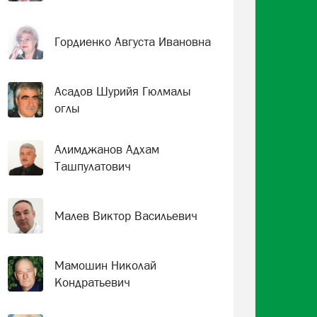
Гордиенко Августа Ивановна
Асадов Шурийя Гюлмалы
оглы
Алимджанов Адхам
Ташпулатович
Малев Виктор Васильевич
Мамошин Николай
Кондратьевич