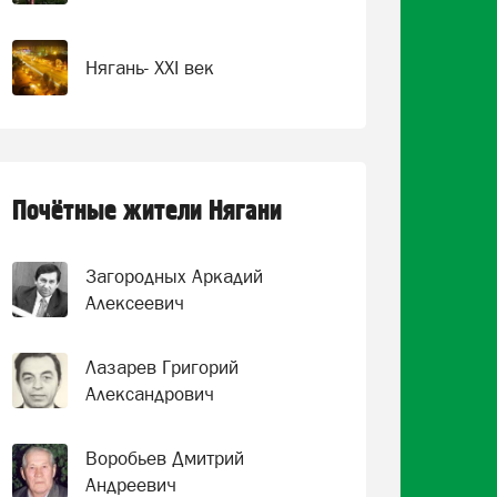
Нягань- XXI век
Почётные жители Нягани
Загородных Аркадий
Алексеевич
Лазарев Григорий
Александрович
Воробьев Дмитрий
Андреевич