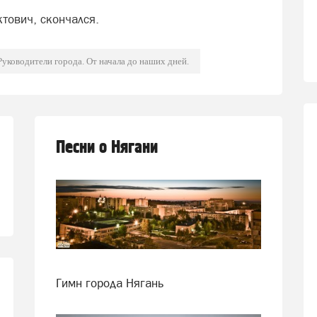
тович, скончался.
Руководители города. От начала до наших дней.
Песни о Нягани
Гимн города Нягань