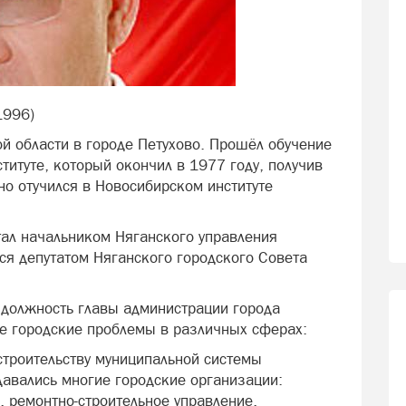
1996)
й области в городе Петухово. Прошёл обучение
итуте, который окончил в 1977 году, получив
но отучился в Новосибирском институте
тал начальником Няганского управления
ся депутатом Няганского городского Совета
 должность главы администрации города
е городские проблемы в различных сферах:
строительству муниципальной системы
давались многие городские организации:
, ремонтно-строительное управление,