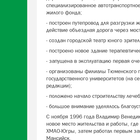
специализированное автотранспортное
жилого фонда;
- построен путепровод для разгрузки 
действие объездная дорога через мост
- создан городской театр юного зрител
- построено новое здание терапевтиче
- запущена в эксплуатацию первая оче
- организованы филиалы Тюменского г
государственного университетов (на 
редакции);
- положено начало строительству лече
- большое внимание уделялось благоус
С ноября 1996 года Владимир Венедик
новое место жительства и работы, где
ХМАО-Югры, затем работал первым зам
Мансийск.