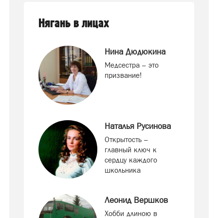
Нягань в лицах
Нина Дюдюкина
Медсестра – это
призвание!
Наталья Русинова
Открытость –
главный ключ к
сердцу каждого
школьника
Леонид Вершков
Хобби длиною в