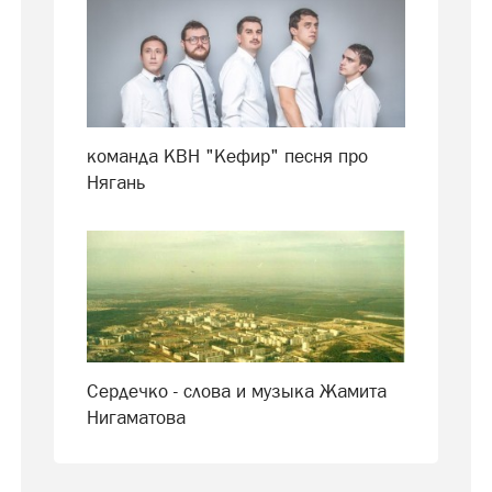
команда КВН "Кефир" песня про
Нягань
Сердечко - слова и музыка Жамита
Нигаматова