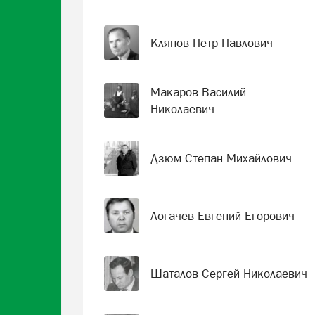
Кляпов Пётр Павлович
Макаров Василий
Николаевич
Дзюм Степан Михайлович
Логачёв Евгений Егорович
Шаталов Сергей Николаевич