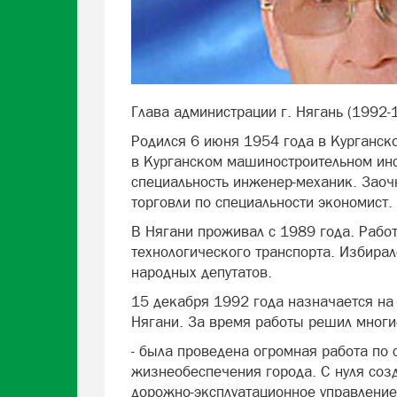
Глава администрации г. Нягань (1992-
Родился 6 июня 1954 года в Курганско
в Курганском машиностроительном инст
специальность инженер-механик. Заоч
торговли по специальности экономист.
В Нягани проживал с 1989 года. Рабо
технологического транспорта. Избирал
народных депутатов.
15 декабря 1992 года назначается на
Нягани. За время работы решил многи
- была проведена огромная работа по 
жизнеобеспечения города. С нуля соз
дорожно-эксплуатационное управление