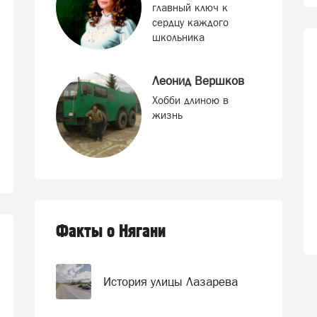
главный ключ к
сердцу каждого
школьника
Леонид Вершков
Хобби длиною в
жизнь
Факты о Нягани
История улицы Лазарева