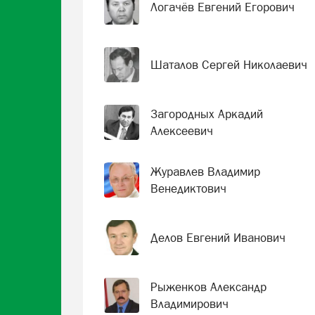
Логачёв Евгений Егорович
Шаталов Сергей Николаевич
Загородных Аркадий
Алексеевич
Журавлев Владимир
Венедиктович
Делов Евгений Иванович
Рыженков Александр
Владимирович