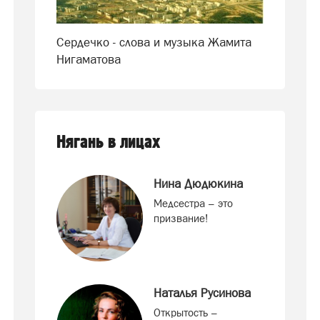
Сердечко - слова и музыка Жамита
Нигаматова
Нягань в лицах
Нина Дюдюкина
Медсестра – это
призвание!
Наталья Русинова
Открытость –