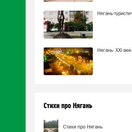
Нягань-туристи
Нягань- XXI век
Стихи про Нягань
Стихи про Нягань