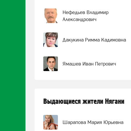
Нефедьев Владимир
Александрович
Дакукина Римма Кадимовна
Ямашев Иван Петрович
Выдающиеся жители Нягани
Шарапова Мария Юрьевна