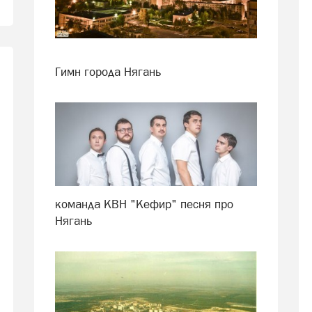
Гимн города Нягань
команда КВН "Кефир" песня про
Нягань