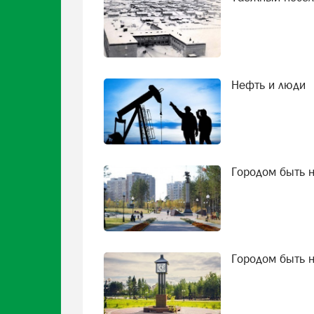
Нефть и люди
Городом быть н
Городом быть н