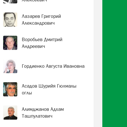
Лазарев Григорий
Александрович
Воробьев Дмитрий
Андреевич
Гордиенко Августа Ивановна
Асадов Шурийя Гюлмалы
оглы
Алимджанов Адхам
Ташпулатович