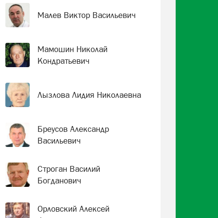
Малев Виктор Васильевич
Мамошин Николай
Кондратьевич
Лызлова Лидия Николаевна
Бреусов Александр
Васильевич
Строган Василий
Богданович
Орловский Алексей