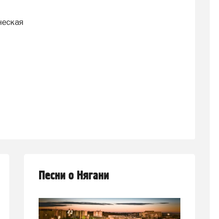
ческая
Песни о Нягани