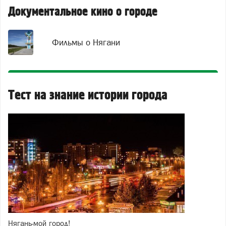
Документальное кино о городе
Фильмы о Нягани
Тест на знание истории города
Нягань-мой город!