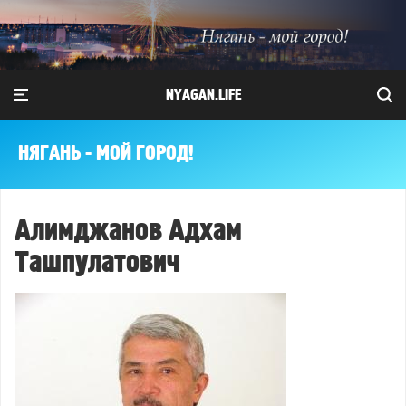
NYAGAN.LIFE
НЯГАНЬ - МОЙ ГОРОД!
Алимджанов Адхам
Ташпулатович