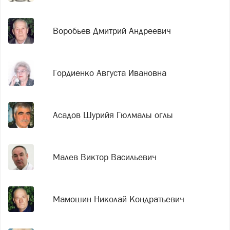
Воробьев Дмитрий Андреевич
Гордиенко Августа Ивановна
Асадов Шурийя Гюлмалы оглы
Малев Виктор Васильевич
Мамошин Николай Кондратьевич