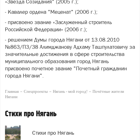
«Звезда Созидания" (2005 г.);
- Кавалер ордена "Меценат" (2006 г.);
- присвоено звание «Заслуженный строитель
Российской Федерации» (2006 г.);
- решением Думы города Нягани от 13.08.2010
№863/ПЗ/38 Алимджанову Адхаму Ташпулатовичу за
значительные достижения в сфере строительства
муниципального образования город Нягань
присвоено почетное звание "Почетный гражданин
города Нягани".
Главная
Спецпроекты
Нягань - мой город!
Почётные жители
Нягани
Стихи про Нягань
Стихи про Нягань