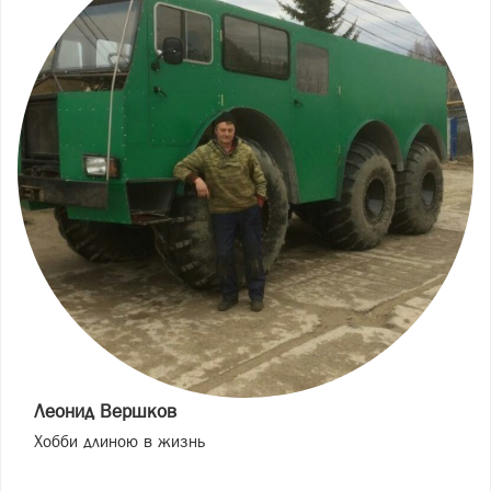
Леонид Вершков
Хобби длиною в жизнь