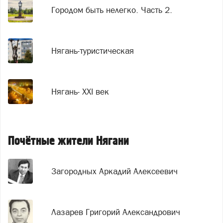
Городом быть нелегко. Часть 2.
Нягань-туристическая
Нягань- XXI век
Почётные жители Нягани
Загородных Аркадий Алексеевич
Лазарев Григорий Александрович