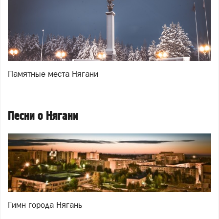
Памятные места Нягани
Песни о Нягани
Гимн города Нягань