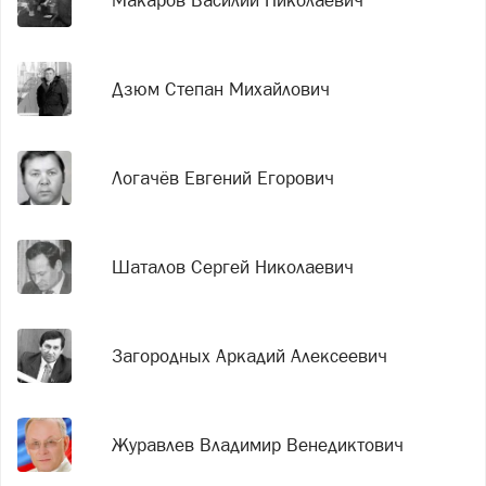
Дзюм Степан Михайлович
Логачёв Евгений Егорович
Шаталов Сергей Николаевич
Загородных Аркадий Алексеевич
Журавлев Владимир Венедиктович