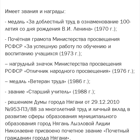
Имеет звания и награды:
- медаль «За доблестный труд в ознаменование 100-
летия со дня рождения В.И. Ленина» (1970 г.);
- Почётная грамота Министерства просвещения
РСФСР «За успешную работу по обучению и
воспитанию учащихся (1973 г.);
– нагрудный значок Министерства просвещения
РСФСР «Отличник народного просвещения» (1976 г.);
– медаль «Ветеран труда» (1986 г.);
- звание «Старший учитель» (1988 г.);
- решением Думы города Нягани от 29.12.2010
№953-ПЗ/88 за многолетний труд и личный вклад в
развитие сферы образования муниципального
образования город Нягань Лызловой Лидии
Николаевне присвоено почетное звание «Почетный
гражданин города Нягани».