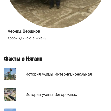
Леонид Вершков
Хобби длиною в жизнь
Факты о Нягани
История улицы Интернациональная
История улицы Загородных