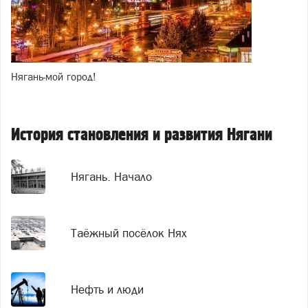
Нягань-мой город!
История становления и развития Нягани
Нягань. Начало
Таёжный посёлок Нях
Нефть и люди