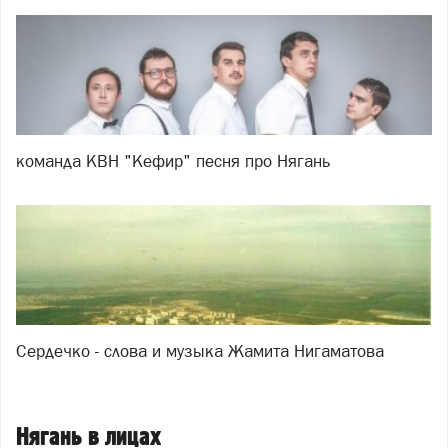
команда КВН "Кефир" песня про Нягань
Сердечко - слова и музыка Жамита Нигаматова
Нягань в лицах