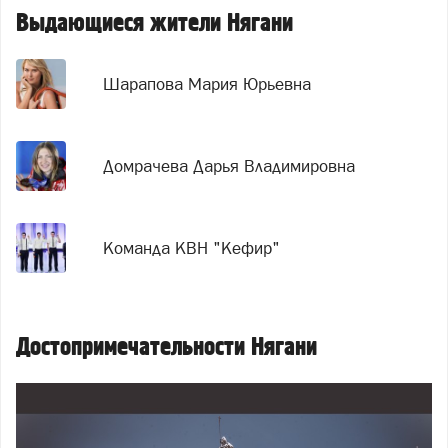
Выдающиеся жители Нягани
Шарапова Мария Юрьевна
Домрачева Дарья Владимировна
Команда КВН "Кефир"
Достопримечательности Нягани