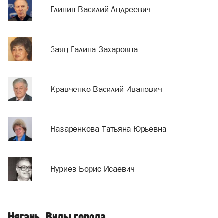
Глинин Василий Андреевич
Заяц Галина Захаровна
Кравченко Василий Иванович
Назаренкова Татьяна Юрьевна
Нуриев Борис Исаевич
Нягань. Виды города.