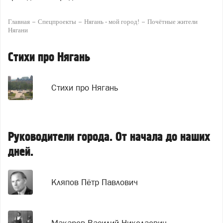
Главная
Спецпроекты
Нягань - мой город!
Почётные жители
Нягани
Стихи про Нягань
Стихи про Нягань
Руководители города. От начала до наших
дней.
Кляпов Пётр Павлович
Макаров Василий Николаевич