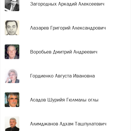
Загородных Аркадий Алексеевич
Лазарев Григорий Александрович
Воробьев Дмитрий Андреевич
Гордиенко Августа Ивановна
Асадов Шурийя Гюлмалы оглы
Алимджанов Адхам Ташпулатович