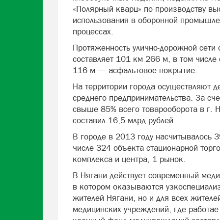
«Полярный кварц» по производству вы
использования в оборонной промышлен
процессах.
Протяженность улично-дорожной сети 
составляет 101 км 266 м, в том числе
116 м — асфальтовое покрытие.
На территории города осуществляют д
среднего предпринимательства. За сче
свыше 85% всего товарооборота в г. 
составил 16,5 млрд рублей.
В городе в 2013 году насчитывалось 3
числе 324 объекта стационарной торг
комплекса и центра, 1 рынок.
В Нягани действует современный меди
в котором оказываются узкоспециализ
жителей Нягани, но и для всех жителе
медицинских учреждений, где работае