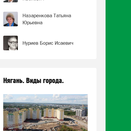
Назаренкова Татьяна
Юрьевна
Нуриев Борис Исаевич
Нягань. Виды города.