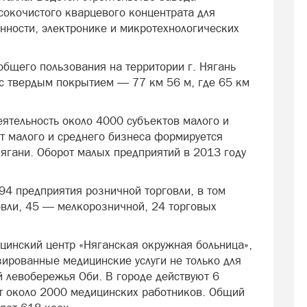
сокочистого кварцевого концентрата для
ности, электронике и микротехнологических
общего пользования на территории г. Нягань
 с твердым покрытием — 77 км 56 м, где 65 км
еятельность около 4000 субъектов малого и
т малого и среднего бизнеса формируется
Нягани. Оборот малых предприятий в 2013 году
94 предприятия розничной торговли, в том
овли, 45 — мелкорозничной, 24 торговых
цинский центр «Няганская окружная больница»,
ированные медицинские услуги не только для
й левобережья Оби. В городе действуют 6
т около 2000 медицинских работников. Общий