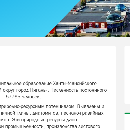
иципальное образование Ханты-Мансийского
 округ город Нягань». Численность постоянного
 — 57765 человек.
природно-ресурсным потенциалом. Выявлены и
ичной глины, диатомитов, песчано-гравийных
есков. Эти природные ресурсы дают
ой промышленности, производства листового