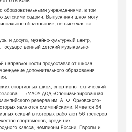
яет 618 коек.
-ю образовательными учреждениями, в том
-ю детскими садами. Выпускники школ могут
сиональное образование, не выезжая за
ры и досуга, музейно-культурный центр,
 государственный детский музыкально-
ой направленности предоставляют школа
 учреждение дополнительного образования
ия.
ских спортивных школ, спортивно-технический
 резерва — «МАОУ ДОД «Специализированная
лимпийского резерва им. А. Ф. Орловского».
которых являются олимпийскими. Имеется 84
тивных секций в которых работают 56 тренеров
ожество спортсменов, среди них —
одного класса, чемпионы России, Европы и