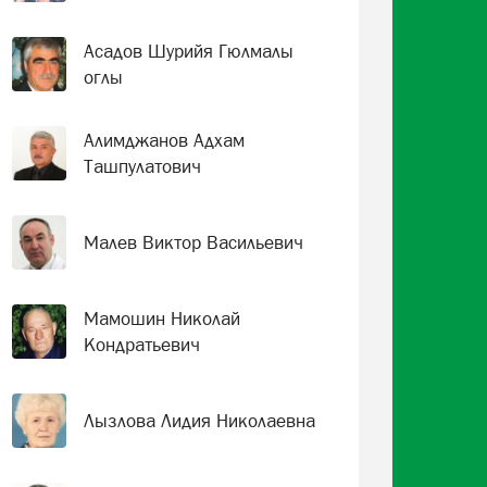
Асадов Шурийя Гюлмалы
оглы
Алимджанов Адхам
Ташпулатович
Малев Виктор Васильевич
Мамошин Николай
Кондратьевич
Лызлова Лидия Николаевна