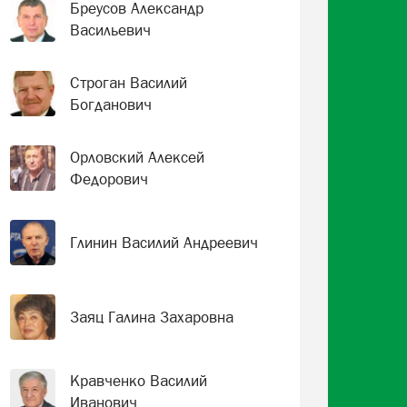
Бреусов Александр
Васильевич
Строган Василий
Богданович
Орловский Алексей
Федорович
Глинин Василий Андреевич
Заяц Галина Захаровна
Кравченко Василий
Иванович