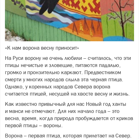
«К нам ворона весну приносит»
На Руси ворону не очень любили – считалось, что эти
птицы нечистые и зловещие, питаются падалью,
громко и пронзительно каркают. Предвестником
смерти у многих народов слыла эта черная птица.
Однако, у коренных народов Севера ворона
считается птицей, несущей на хвосте весну и жизнь.
Как известно привычный для нас Новый год ханты
и манси не отмечают. Для них начало года – это
весна, время, когда природа пробуждается от криков
первой птицы – вороны.
Ворона – первая птица, которая прилетает на Север.