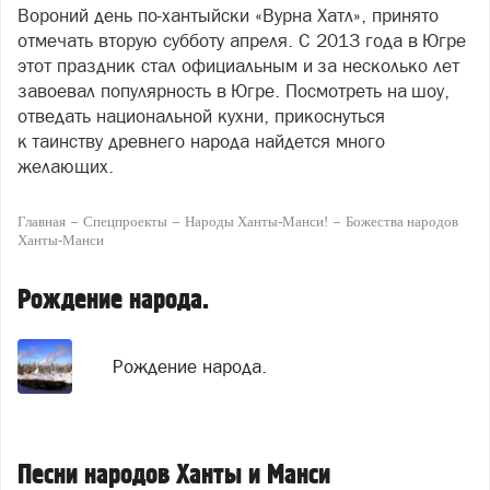
Вороний день по-хантыйски «Вурна Хатл», принято
отмечать вторую субботу апреля. С 2013 года в Югре
этот праздник стал официальным и за несколько лет
завоевал популярность в Югре. Посмотреть на шоу,
отведать национальной кухни, прикоснуться
к таинству древнего народа найдется много
желающих.
Главная
Спецпроекты
Народы Ханты-Манси!
Божества народов
Ханты-Манси
Рождение народа.
Рождение народа.
Песни народов Ханты и Манси