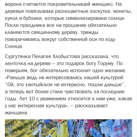
ворона считается покровительницей женщин). На
деревья повязывали разноцветные лоскутки, монеты,
кукол и бублики, которые символизировали солнце.
После праздника все на прощание обязательно
кланяются священному дереву, трижды
поворачиваясь вокруг собственной оси по ходу
Солнца.
Сургутянка Пелагея Хлобыстова рассказала, что
ленточка на дереве – это подарок богу Торуму. По
поверьям, бог обязательно исполнит одно желание.
«Раньше ведь не интересовались нашей культурой:
“Ой, это хантыйское не интересно, пошли дальше”,
а теперь вот более стали чувствовать за последние
годы. Лет 10 с уважением относится к нам уже, какая
у нас интересная культура», – рассказывает
женщина.