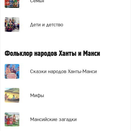
Семья
Дети и детство
Фольклор народов Ханты и Манси
Сказки народов Ханты-Манси
Мифы
Мансийские загадки