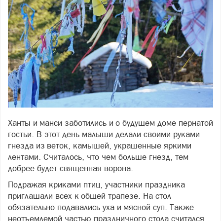
Ханты и манси заботились и о будущем доме пернатой
гостьи. В этот день малыши делали своими руками
гнезда из веток, камышей, украшенные яркими
лентами. Считалось, что чем больше гнезд, тем
добрее будет священная ворона.
Подражая криками птиц, участники праздника
приглашали всех к общей трапезе. На стол
обязательно подавались уха и мясной суп. Также
неотъемлемой частью праздничного стола считался