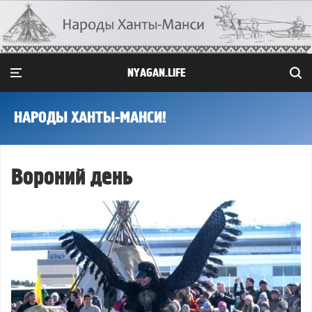
NYAGAN.LIFE
НАРОДЫ ХАНТЫ-МАНСИ!
Вороний день