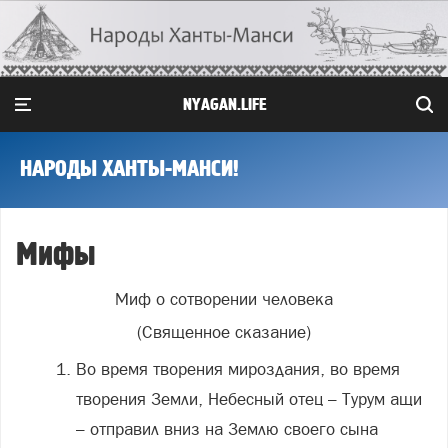
NYAGAN.LIFE
НАРОДЫ ХАНТЫ-МАНСИ!
Мифы
Миф о сотворении человека
(Священное сказание)
Во время творения мироздания, во время
творения Земли, Небесный отец – Турум ащи
– отправил вниз на Землю своего сына