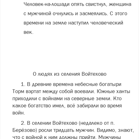
Человек-на-лошади опять свистнул, женщина
с мужчиной очнулись и засмеялись. С этого
времени на земле наступил человеческий
век.
О людях из селения Войтехово
1. В древние времена небесные богатыри
Торм вэртат между собой воевали. Южные ханты
приходили с войнами на северные земли. Кто
какое богатство имел, всё забирали во время
войн.
2. В селении Войтехово (недалеко от п.
Берёзово) росли тридцать мужчин. Видимо, знают,
что с войной к ним должны прийти. Мужчины