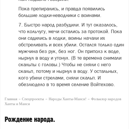
Пока препирались, и правда появились
большие лодки-неводники с воинами.
7. Быстро народ разбудили. И тут оказалось,
что кольчугу, мечи остались за протокой. Пока
они садились в лодки, воины начали их
обстреливать и всех убили. Остался только один
мужчина без рук, без ног. Он приполз к воде,
нырнул в воду и утонул. (В те времена снимали
скальпы с головы.) Чтобы не сняли с него
скальп, потому и нырнул в воду. У остальных,
кого убили стрелами, сняли скальп. И
обезлюдело в то время селение Войтехово.
Главная
Спецпроекты
Народы Ханты-Манси!
Фольклор народов
Ханты и Манси
Рождение народа.