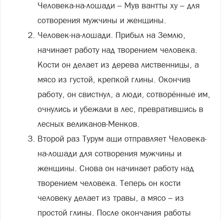
Человека-на-лошади – Мув вантты ху – для
сотворения мужчины и женщины.
Человек-на-лошади. Прибыл на Землю,
начинает работу над творением человека.
Кости он делает из дерева лиственницы, а
мясо из густой, крепкой глины. Окончив
работу, он свистнул, а люди, сотворённые им,
очнулись и убежали в лес, превратившись в
лесных великанов-Менков.
Второй раз Турум ащи отправляет Человека-
на-лошади для сотворения мужчины и
женщины. Снова он начинает работу над
творением человека. Теперь он кости
человеку делает из травы, а мясо – из
простой глины. После окончания работы