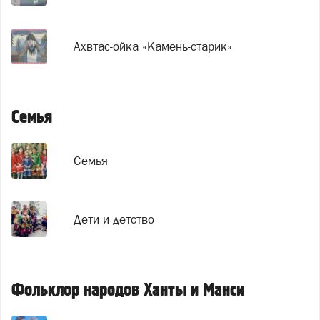
Ахвтас-ойка «Камень-старик»
Семья
Семья
Дети и детство
Фольклор народов Ханты и Манси