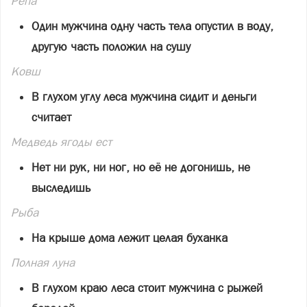
Репа
Один мужчина одну часть тела опустил в воду,
другую часть положил на сушу
Ковш
В глухом углу леса мужчина сидит и деньги
считает
Медведь ягоды ест
Нет ни рук, ни ног, но её не догонишь, не
выследишь
Рыба
На крыше дома лежит целая буханка
Полная луна
В глухом краю леса стоит мужчина с рыжей