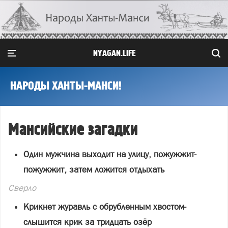
NYAGAN.LIFE
НАРОДЫ ХАНТЫ-МАНСИ!
Мансийские загадки
Один мужчина выходит на улицу, пожужжит-
пожужжит, затем ложится отдыхать
Сверло
Крикнет журавль с обрубленным хвостом-
слышится крик за тридцать озёр