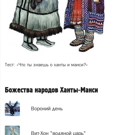
Тест: «Что ты знаешь о ханты и манси?»
Божества народов Ханты-Манси
Вороний день
Вит-Хон "водяной царь"