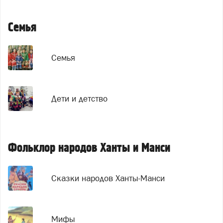
Семья
Семья
Дети и детство
Фольклор народов Ханты и Манси
Сказки народов Ханты-Манси
Мифы