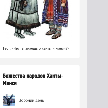
Тест: «Что ты знаешь о ханты и манси?»
Божества народов Ханты-
Манси
Вороний день