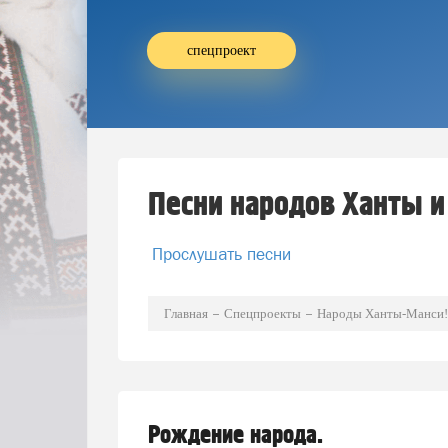
спецпроект
Песни народов Ханты и
Прослушать песни
Главная
Спецпроекты
Народы Ханты-Манси!
Рождение народа.