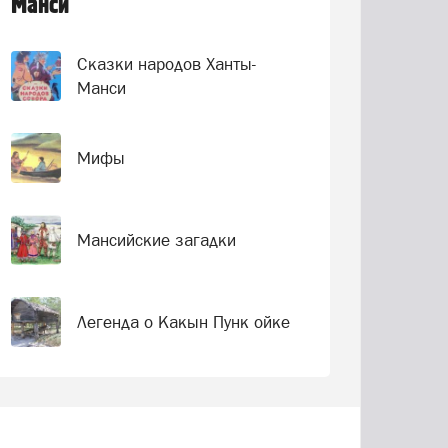
Манси
Сказки народов Ханты-
Манси
Мифы
Мансийские загадки
Легенда о Какын Пунк ойке