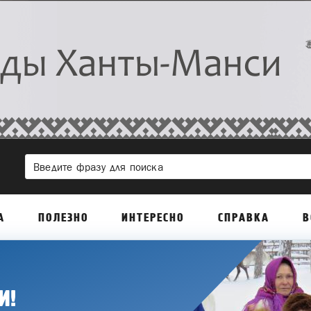
А
ПОЛЕЗНО
ИНТЕРЕСНО
СПРАВКА
В
И!