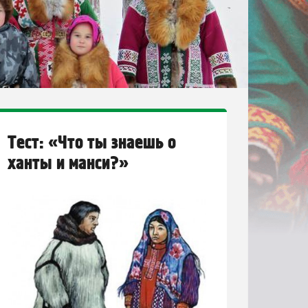
Тест: «Что ты знаешь о
ханты и манси?»