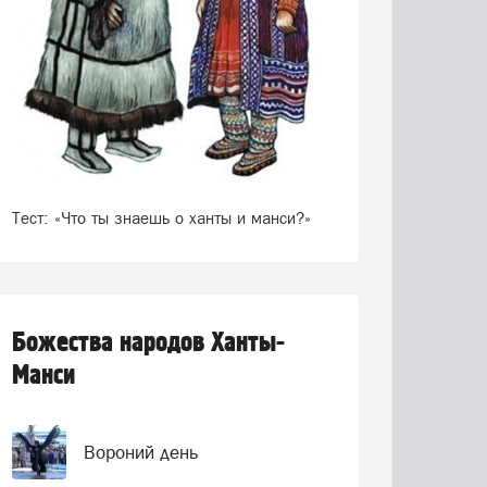
Тест: «Что ты знаешь о ханты и манси?»
Божества народов Ханты-
Манси
Вороний день