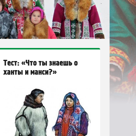
Тест: «Что ты знаешь о
ханты и манси?»