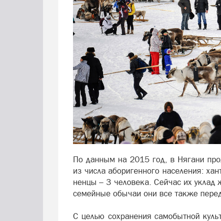
По данным на 2015 год, в Нягани про
из числа аборигенного населения: хан
ненцы – 3 человека. Сейчас их уклад 
семейные обычаи они все также переда
С целью сохранения самобытной куль