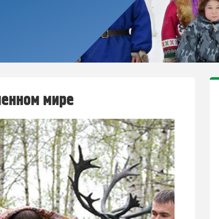
менном мире