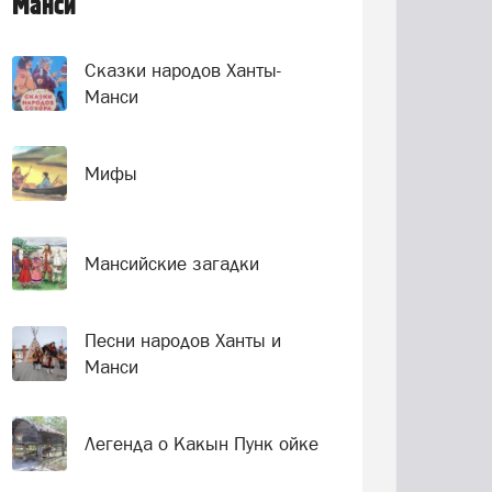
Манси
Сказки народов Ханты-
Манси
Мифы
Мансийские загадки
Песни народов Ханты и
Манси
Легенда о Какын Пунк ойке