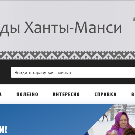
А
ПОЛЕЗНО
ИНТЕРЕСНО
СПРАВКА
В
И!