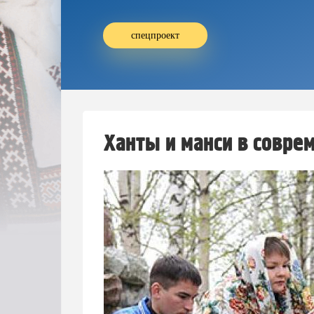
спецпроект
Ханты и манси в совре