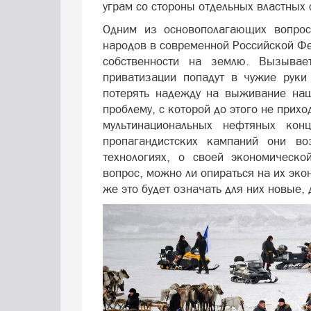
уграм со стороны отдельных властных 
Одним из основополагающих вопросо
народов в современной Российской Фе
собственности на землю. Вызывае
приватизации попадут в чужие руки
потерять надежду на выживание на
проблему, с которой до этого не прихо
мультинациональных нефтяных кон
пропагандистских кампаний они в
технологиях, о своей экономическ
вопрос, можно ли опираться на их эко
же это будет означать для них новые,