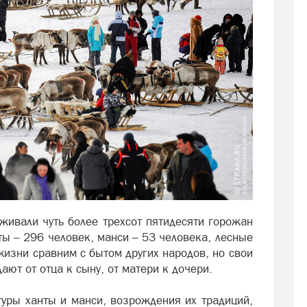
живали чуть более трехсот пятидесяти горожан
ты – 296 человек, манси – 53 человека, лесные
жизни сравним с бытом других народов, но свои
ют от отца к сыну, от матери к дочери.
туры ханты и манси, возрождения их традиций,