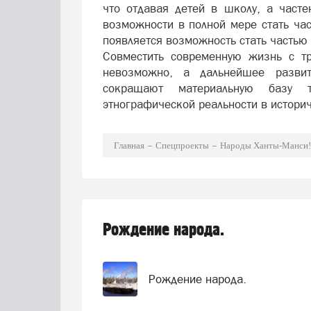
что отдавая детей в школу, а часте
возможности в полной мере стать час
появляется возможность стать частью
Совместить современную жизнь с т
невозможно, а дальнейшее разви
сокращают материальную базу т
этнографической реальности в истори
Главная
Спецпроекты
Народы Ханты-Манси!
Рождение народа.
Рождение народа.