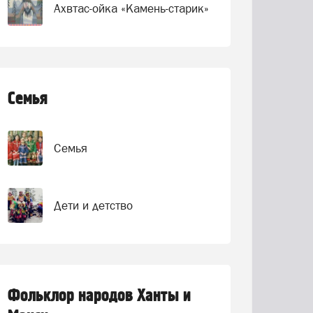
Ахвтас-ойка «Камень-старик»
Семья
Семья
Дети и детство
Фольклор народов Ханты и