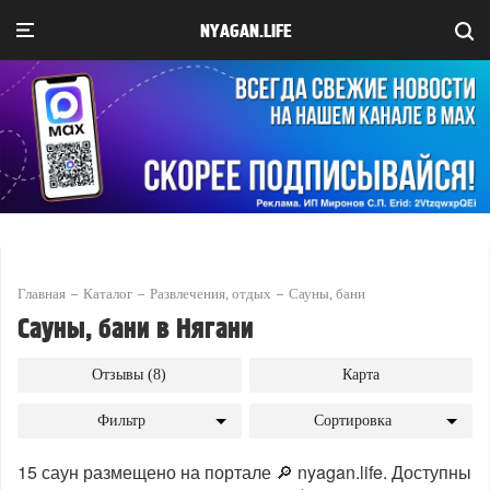
NYAGAN.LIFE
Главная
Каталог
Развлечения, отдых
Сауны, бани
Сауны, бани в Нягани
Отзывы (8)
Карта
Фильтр
Сортировка
15 саун размещено на портале 🔎 nyagan.life. Доступны