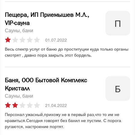
Пещера, ИП Приемышев М.Л.,
VIP-сауна
Сауны, бани
01.07.2022
Весь спектр услуг от баню до проституции куда только органы
смотрят , давно пора закрыть этот бордель.
Баня, ООО Бытовой Комплекс
Кристалл
Сауны, бани
21.04.2022
Персонал ужасный,прихожу не в первый раз,что то им не
нравиться.Сегодня говорят без бахил не пустим. С порога
ругаются, настроение портят.