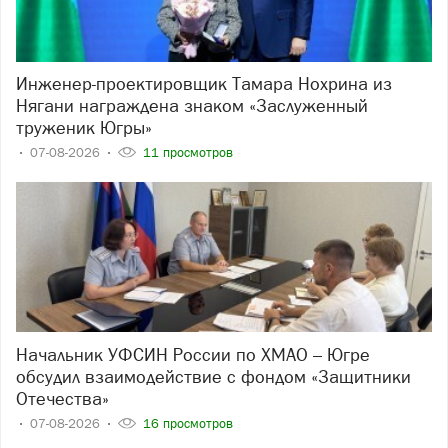
Инженер-проектировщик Тамара Нохрина из
Нягани награждена знаком «Заслуженный
труженик Югры»
07-08-2026
11 просмотров
Начальник УФСИН России по ХМАО – Югре
обсудил взаимодействие с фондом «Защитники
Отечества»
07-08-2026
16 просмотров