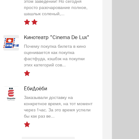
этом заведении! Но сегодня
просто разочарование полное,
шашлык соленый,...
Кинотеатр "Cinema De Lux"
Почему покупка билета в кино
оценивается как покупка
фастфуда, кэшбэк на покупки
этих категорий сов...
ЁбиДоёби
Заказывали доставку на
конкретное время, на тот момент
через 1час. За это время успели
бы как раз ве...