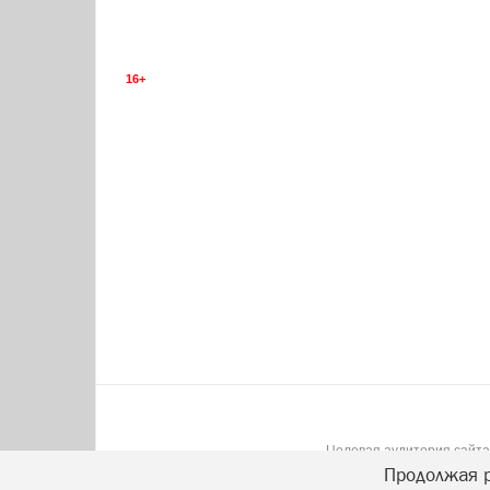
16+
Целевая аудитория сайта:
Продолжая р