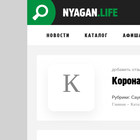
НОВОСТИ
КАТАЛОГ
АФИШ
добавить отз
К
Корона
Рубрики:
Сау
Главная
Ката