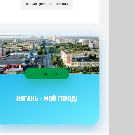
посмотреть все отзывы
спецпроект
НЯГАНЬ - МОЙ ГОРОД!