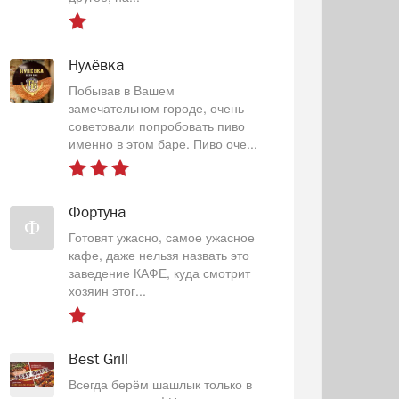
Нулёвка
Побывав в Вашем
замечательном городе, очень
советовали попробовать пиво
именно в этом баре. Пиво оче...
Фортуна
Ф
Готовят ужасно, самое ужасное
кафе, даже нельзя назвать это
заведение КАФЕ, куда смотрит
хозяин этог...
Best Grill
Всегда берём шашлык только в