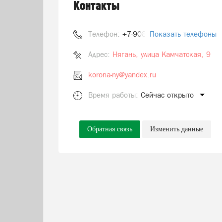
Контакты
Телефон:
+7-908-887-55-99
Показать телефоны
Адрес:
Нягань, улица Камчатская, 9
korona-ny@yandex.ru
Время работы:
Сейчас открыто
Обратная связь
Изменить данные