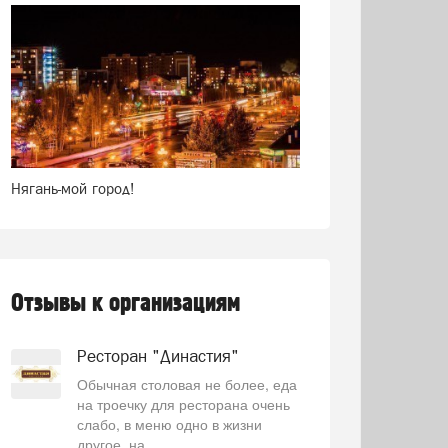
Нягань-мой город!
Отзывы к организациям
Ресторан "Династия"
Обычная столовая не более, еда
на троечку для ресторана очень
слабо, в меню одно в жизни
другое, на...