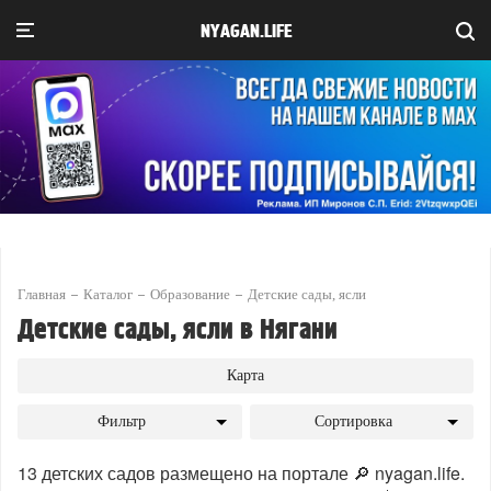
NYAGAN.LIFE
Главная
Каталог
Образование
Детские сады, ясли
Детские сады, ясли в Нягани
Карта
Фильтр
Сортировка
13 детских садов размещено на портале 🔎 nyagan.life.