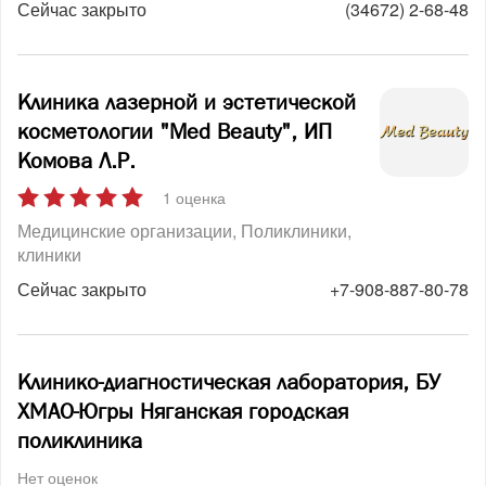
Сейчас закрыто
(34672) 2-68-48
Клиника лазерной и эстетической
косметологии "Med Beauty", ИП
Комова Л.Р.
1 оценка
Медицинские организации
Поликлиники,
клиники
Сейчас закрыто
+7-908-887-80-78
Клинико-диагностическая лаборатория, БУ
ХМАО-Югры Няганская городская
поликлиника
Нет оценок