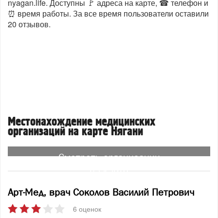
nyagan.life. Доступны 🚩 адреса на карте, ☎ телефон и
⏰ время работы. За все время пользователи оставили
20 отзывов.
Местонахождение медицинских
организаций на карте Нягани
Смотреть организации
на карте
Арт-Мед, врач Соколов Василий Петрович
6 оценок