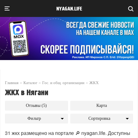
NYAGAN.LIFE
Главная
Каталог
Гос. и общ. организации
ЖКХ
ЖКХ в Нягани
Отзывы (5)
Карта
Фильтр
Сортировка
31 жкх размещено на портале 🔎 nyagan.life. Доступны