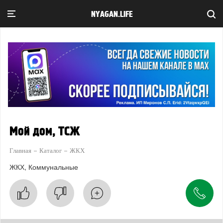
NYAGAN.LIFE
Мой дом, ТСЖ
Главная
Каталог
ЖКХ
ЖКХ
Коммунальные