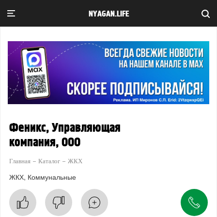
NYAGAN.LIFE
Феникс, Управляющая
компания, ООО
Главная
Каталог
ЖКХ
ЖКХ
Коммунальные