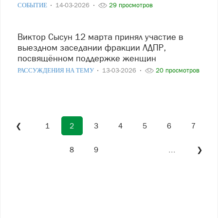
СОБЫТИЕ
14-03-2026
29 просмотров
Виктор Сысун 12 марта принял участие в
выездном заседании фракции ЛДПР,
посвящённом поддержке женщин
РАССУЖДЕНИЯ НА ТЕМУ
13-03-2026
20 просмотров
❮
1
2
3
4
5
6
7
8
9
...
❯