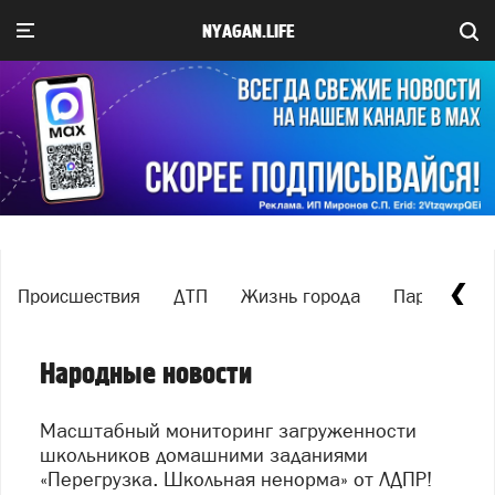
NYAGAN.LIFE
Происшествия
ДТП
Жизнь города
Паркуюсь, г
Народные новости
Масштабный мониторинг загруженности
школьников домашними заданиями
«Перегрузка. Школьная ненорма» от ЛДПР!