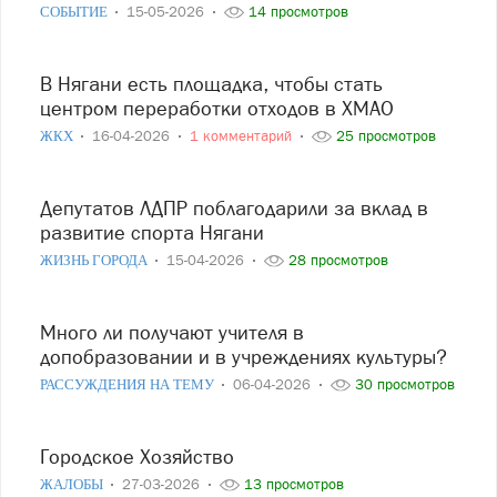
СОБЫТИЕ
15-05-2026
14 просмотров
В Нягани есть площадка, чтобы стать
центром переработки отходов в ХМАО
ЖКХ
16-04-2026
1 комментарий
25 просмотров
Депутатов ЛДПР поблагодарили за вклад в
развитие спорта Нягани
ЖИЗНЬ ГОРОДА
15-04-2026
28 просмотров
Много ли получают учителя в
допобразовании и в учреждениях культуры?
РАССУЖДЕНИЯ НА ТЕМУ
06-04-2026
30 просмотров
Городское Хозяйство
ЖАЛОБЫ
27-03-2026
13 просмотров