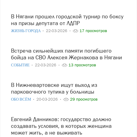
В Нягани прошел городской турнир по боксу
на призы депутата от ЛДПР
ЖИЗНЬ ГОРОДА
22-03-2026
17 просмотров
Встреча сильнейших памяти погибшего
бойца на СВО Алексея Жернакова в Нягани
СОБЫТИЕ
22-03-2026
13 просмотров
В Нижневартовске ищут выход из
парковочного тупика у больницы
ОБО ВСЁМ
20-03-2026
29 просмотров
Евгений Данников: государство должно
создавать условия, в которых женщина
может жить, а не выживать